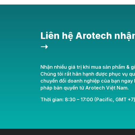
Liên hệ Arotech nhậ
➝
Nhận nhiều giá trị khi mua sản phẩm & gi
Chúng tôi rất hân hạnh được phục vụ q
chuyển đổi doanh nghiệp của bạn ngay h
pháp bản quyền từ Arotech Việt Nam.
Thời gian: 8:30 – 17:00 (Pacific, GMT +7)