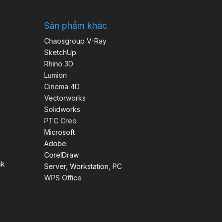
Sản phẩm khác
Chaosgroup V-Ray
SketchUp
Rhino 3D
Lumion
Cinema 4D
Vectorworks
Solidworks
PTC Creo
Microsoft
Adobe
CorelDraw
sk
Server, Workstation, PC
WPS Office