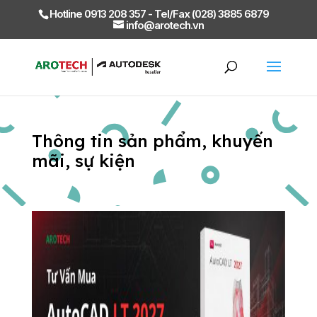
Hotline 0913 208 357 - Tel/Fax (028) 3885 6879
info@arotech.vn
Thông tin sản phẩm, khuyến
mãi, sự kiện