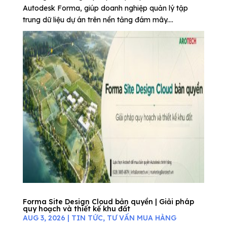
Autodesk Forma, giúp doanh nghiệp quản lý tập
trung dữ liệu dự án trên nền tảng đám mây....
Forma Site Design Cloud bản quyền | Giải pháp
quy hoạch và thiết kế khu đất
AUG 3, 2026
|
TIN TỨC
,
TƯ VẤN MUA HÀNG