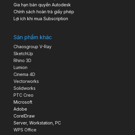
Gia hạn bản quyền Autodesk
Chính sách hoàn trả giấy phép
Lợi ích khi mua Subscription
Sản phẩm khác
Chaosgroup V-Ray
SketchUp
Rhino 3D
Lumion
Cinema 4D
Vectorworks
Solidworks
PTC Creo
Microsoft
Adobe
CorelDraw
Server, Workstation, PC
WPS Office