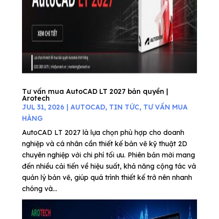
Tư vấn mua AutoCAD LT 2027 bản quyền |
Arotech
JUL 31, 2026
|
AUTOCAD
,
TIN TỨC
,
TƯ VẤN MUA
HÀNG
AutoCAD LT 2027 là lựa chọn phù hợp cho doanh
nghiệp và cá nhân cần thiết kế bản vẽ kỹ thuật 2D
chuyên nghiệp với chi phí tối ưu. Phiên bản mới mang
đến nhiều cải tiến về hiệu suất, khả năng cộng tác và
quản lý bản vẽ, giúp quá trình thiết kế trở nên nhanh
chóng và...