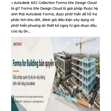
» Autodesk AEC Collection Forma Site Design Cloud
là gì? Forma Site Design Cloud là giải pháp thuộc hệ
sinh thái Autodesk Forma, được phát triển để hỗ trợ
phân tích khu đất, đánh giá điều kiện xây dựng và
phát triển phương án thiết kế ngay từ giai đoạn đầu
của dự án....