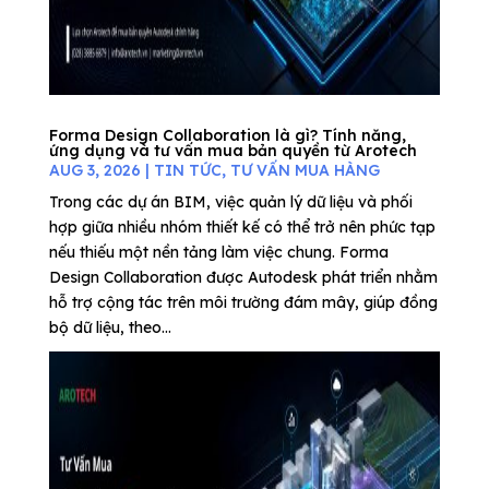
Forma Design Collaboration là gì? Tính năng,
ứng dụng và tư vấn mua bản quyền từ Arotech
AUG 3, 2026
|
TIN TỨC
,
TƯ VẤN MUA HÀNG
Trong các dự án BIM, việc quản lý dữ liệu và phối
hợp giữa nhiều nhóm thiết kế có thể trở nên phức tạp
nếu thiếu một nền tảng làm việc chung. Forma
Design Collaboration được Autodesk phát triển nhằm
hỗ trợ cộng tác trên môi trường đám mây, giúp đồng
bộ dữ liệu, theo...