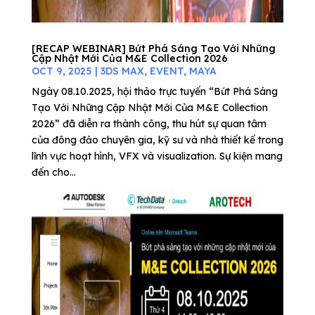
[RECAP WEBINAR] Bứt Phá Sáng Tạo Với Những
Cập Nhật Mới Của M&E Collection 2026
OCT 9, 2025
|
3DS MAX
,
EVENT
,
MAYA
Ngày 08.10.2025, hội thảo trực tuyến “Bứt Phá Sáng
Tạo Với Những Cập Nhật Mới Của M&E Collection
2026” đã diễn ra thành công, thu hút sự quan tâm
của đông đảo chuyên gia, kỹ sư và nhà thiết kế trong
lĩnh vực hoạt hình, VFX và visualization. Sự kiện mang
đến cho...