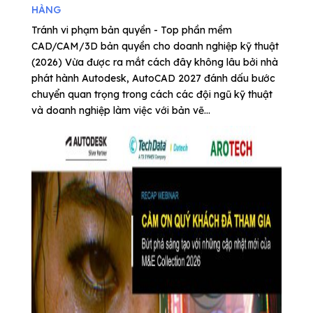
HÀNG
Tránh vi phạm bản quyền - Top phần mềm
CAD/CAM/3D bản quyền cho doanh nghiệp kỹ thuật
(2026) Vừa được ra mắt cách đây không lâu bởi nhà
phát hành Autodesk, AutoCAD 2027 đánh dấu bước
chuyển quan trọng trong cách các đội ngũ kỹ thuật
và doanh nghiệp làm việc với bản vẽ...