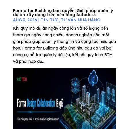
Forma for Building bản quyền: Giải pháp quản lý
dự án xây dựng trên nền tảng Autodesk
AUG 3, 2026
|
TIN TỨC
,
TƯ VẤN MUA HÀNG
Khi quy mô dự án ngày càng lớn và số lượng bên
tham gia ngày càng nhiều, doanh nghiệp cần một
giải pháp giúp quản lý thông tin và cộng tác hiệu quả
hơn. Forma for Building đáp ứng nhu cầu đó với bộ
công cụ hỗ trợ quản lý dữ liệu, kết nối quy trình BIM
và phối hợp dự...