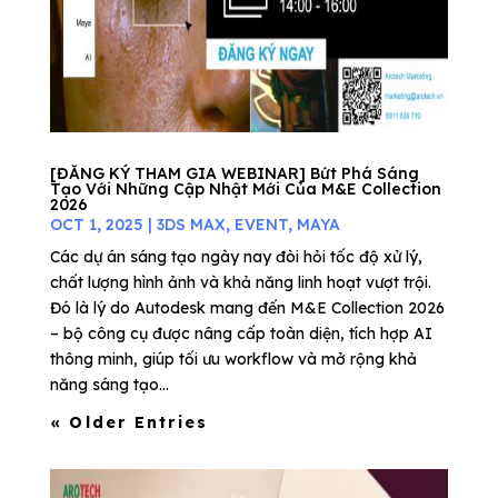
[ĐĂNG KÝ THAM GIA WEBINAR] Bứt Phá Sáng
Tạo Với Những Cập Nhật Mới Của M&E Collection
2026
OCT 1, 2025
|
3DS MAX
,
EVENT
,
MAYA
Các dự án sáng tạo ngày nay đòi hỏi tốc độ xử lý,
chất lượng hình ảnh và khả năng linh hoạt vượt trội.
Đó là lý do Autodesk mang đến M&E Collection 2026
– bộ công cụ được nâng cấp toàn diện, tích hợp AI
thông minh, giúp tối ưu workflow và mở rộng khả
năng sáng tạo...
« Older Entries