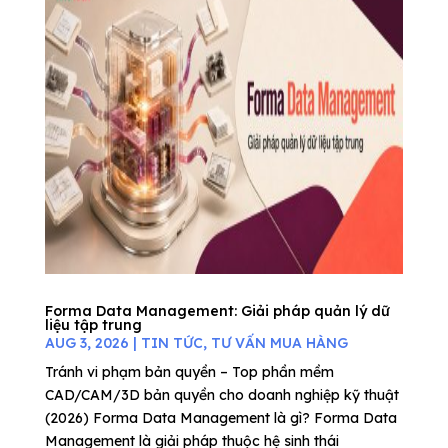
Forma Data Management: Giải pháp quản lý dữ
liệu tập trung
AUG 3, 2026
|
TIN TỨC
,
TƯ VẤN MUA HÀNG
Tránh vi phạm bản quyền – Top phần mềm
CAD/CAM/3D bản quyền cho doanh nghiệp kỹ thuật
(2026) Forma Data Management là gì? Forma Data
Management là giải pháp thuộc hệ sinh thái