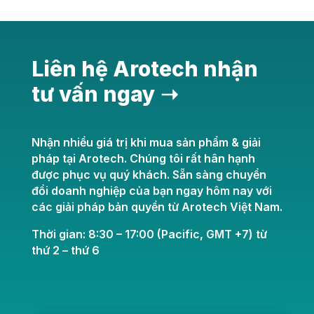
Liên hệ Arotech nhận
tư vấn ngay ➝
Nhận nhiều giá trị khi mua sản phẩm & giải
pháp tại Arotech. Chúng tôi rất hân hạnh
được phục vụ quý khách. Sẵn sàng chuyển
đổi doanh nghiệp của bạn ngay hôm nay với
các giải pháp bản quyền từ Arotech Việt Nam.
Thời gian: 8:30 – 17:00 (Pacific, GMT +7) từ
thứ 2 – thứ 6