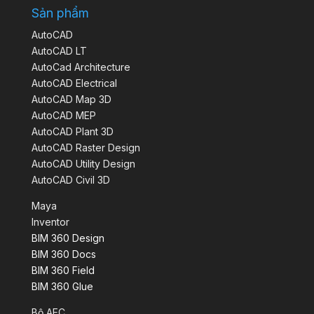
Sản phẩm
AutoCAD
AutoCAD LT
AutoCad Architecture
AutoCAD Electrical
AutoCAD Map 3D
AutoCAD MEP
AutoCAD Plant 3D
AutoCAD Raster Design
AutoCAD Utility Design
AutoCAD Civil 3D
Maya
Inventor
BIM 360 Design
BIM 360 Docs
BIM 360 Field
BIM 360 Glue
Bộ AEC