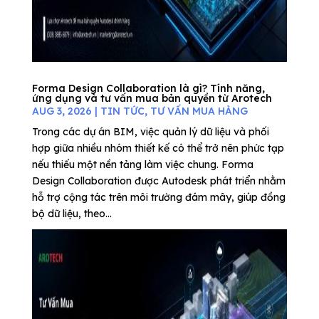
Forma Design Collaboration là gì? Tính năng,
ứng dụng và tư vấn mua bản quyền từ Arotech
AUG 3, 2026
|
TIN TỨC
,
TƯ VẤN MUA HÀNG
Trong các dự án BIM, việc quản lý dữ liệu và phối
hợp giữa nhiều nhóm thiết kế có thể trở nên phức tạp
nếu thiếu một nền tảng làm việc chung. Forma
Design Collaboration được Autodesk phát triển nhằm
hỗ trợ cộng tác trên môi trường đám mây, giúp đồng
bộ dữ liệu, theo...