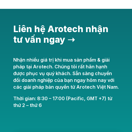
Liên hệ Arotech nhận
tư vấn ngay ➝
Nhận nhiều giá trị khi mua sản phẩm & giải
pháp tại Arotech. Chúng tôi rất hân hạnh
được phục vụ quý khách. Sẵn sàng chuyển
đổi doanh nghiệp của bạn ngay hôm nay với
các giải pháp bản quyền từ Arotech Việt Nam.
Thời gian: 8:30 – 17:00 (Pacific, GMT +7) từ
thứ 2 – thứ 6