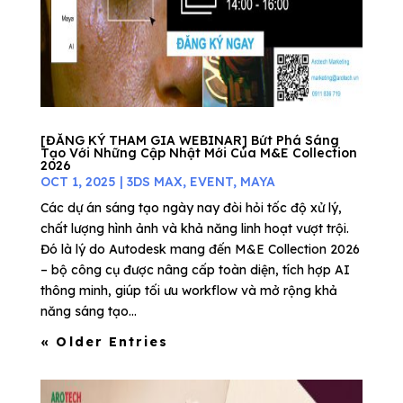
[ĐĂNG KÝ THAM GIA WEBINAR] Bứt Phá Sáng
Tạo Với Những Cập Nhật Mới Của M&E Collection
2026
OCT 1, 2025
|
3DS MAX
,
EVENT
,
MAYA
Các dự án sáng tạo ngày nay đòi hỏi tốc độ xử lý,
chất lượng hình ảnh và khả năng linh hoạt vượt trội.
Đó là lý do Autodesk mang đến M&E Collection 2026
– bộ công cụ được nâng cấp toàn diện, tích hợp AI
thông minh, giúp tối ưu workflow và mở rộng khả
năng sáng tạo...
« Older Entries