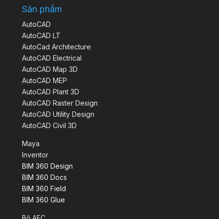
Sản phẩm
AutoCAD
AutoCAD LT
AutoCad Architecture
AutoCAD Electrical
AutoCAD Map 3D
AutoCAD MEP
AutoCAD Plant 3D
AutoCAD Raster Design
AutoCAD Utility Design
AutoCAD Civil 3D
Maya
Inventor
BIM 360 Design
BIM 360 Docs
BIM 360 Field
BIM 360 Glue
Bộ AEC