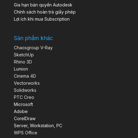
Gia hạn bản quyền Autodesk
Chính sách hoàn trả giấy phép
Lợi ích khi mua Subscription
Sản phẩm khác
Chaosgroup V-Ray
SketchUp
Rhino 3D
Lumion
Cinema 4D
Vectorworks
Solidworks
PTC Creo
Microsoft
Adobe
CorelDraw
Server, Workstation, PC
WPS Office