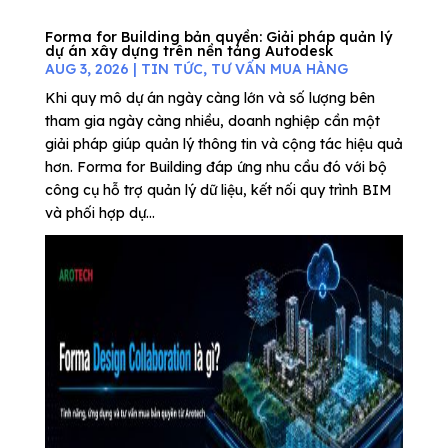
Forma for Building bản quyền: Giải pháp quản lý
dự án xây dựng trên nền tảng Autodesk
AUG 3, 2026
|
TIN TỨC
,
TƯ VẤN MUA HÀNG
Khi quy mô dự án ngày càng lớn và số lượng bên
tham gia ngày càng nhiều, doanh nghiệp cần một
giải pháp giúp quản lý thông tin và cộng tác hiệu quả
hơn. Forma for Building đáp ứng nhu cầu đó với bộ
công cụ hỗ trợ quản lý dữ liệu, kết nối quy trình BIM
và phối hợp dự...