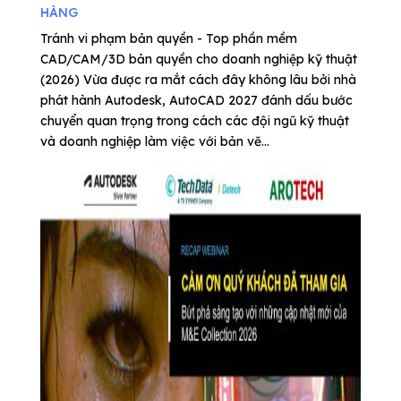
HÀNG
Tránh vi phạm bản quyền - Top phần mềm
CAD/CAM/3D bản quyền cho doanh nghiệp kỹ thuật
(2026) Vừa được ra mắt cách đây không lâu bởi nhà
phát hành Autodesk, AutoCAD 2027 đánh dấu bước
chuyển quan trọng trong cách các đội ngũ kỹ thuật
và doanh nghiệp làm việc với bản vẽ...