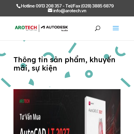
Hotline 0913 208 357 - Tel/Fax (028) 3885 6879
info@arotech.vn
Thông tin sản phẩm, khuyến
mãi, sự kiện