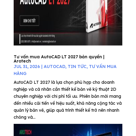
Tư vấn mua AutoCAD LT 2027 bản quyền |
Arotech
JUL 31, 2026
|
AUTOCAD
,
TIN TỨC
,
TƯ VẤN MUA
HÀNG
AutoCAD LT 2027 là lựa chọn phù hợp cho doanh
nghiệp và cá nhân cần thiết kế bản vẽ kỹ thuật 2D
chuyên nghiệp với chi phí tối ưu. Phiên bản mới mang
đến nhiều cải tiến về hiệu suất, khả năng cộng tác và
quản lý bản vẽ, giúp quá trình thiết kế trở nên nhanh
chóng và...