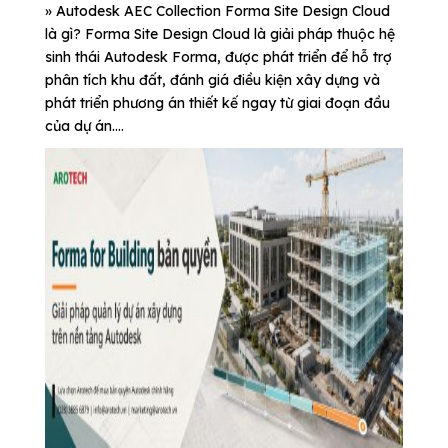
» Autodesk AEC Collection Forma Site Design Cloud
là gì? Forma Site Design Cloud là giải pháp thuộc hệ
sinh thái Autodesk Forma, được phát triển để hỗ trợ
phân tích khu đất, đánh giá điều kiện xây dựng và
phát triển phương án thiết kế ngay từ giai đoạn đầu
của dự án....