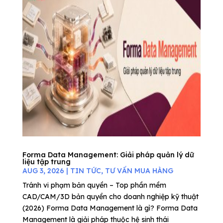
Forma Data Management: Giải pháp quản lý dữ
liệu tập trung
AUG 3, 2026
|
TIN TỨC
,
TƯ VẤN MUA HÀNG
Tránh vi phạm bản quyền – Top phần mềm
CAD/CAM/3D bản quyền cho doanh nghiệp kỹ thuật
(2026) Forma Data Management là gì? Forma Data
Management là giải pháp thuộc hệ sinh thái