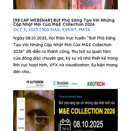
[RECAP WEBINAR] Bứt Phá Sáng Tạo Với Những
Cập Nhật Mới Của M&E Collection 2026
OCT 9, 2025
|
3DS MAX
,
EVENT
,
MAYA
Ngày 08.10.2025, hội thảo trực tuyến “Bứt Phá Sáng
Tạo Với Những Cập Nhật Mới Của M&E Collection
2026” đã diễn ra thành công, thu hút sự quan tâm
của đông đảo chuyên gia, kỹ sư và nhà thiết kế trong
lĩnh vực hoạt hình, VFX và visualization. Sự kiện mang
đến cho...