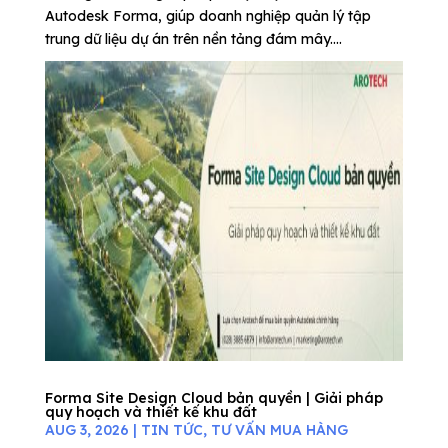
Autodesk Forma, giúp doanh nghiệp quản lý tập
trung dữ liệu dự án trên nền tảng đám mây....
Forma Site Design Cloud bản quyền | Giải pháp
quy hoạch và thiết kế khu đất
AUG 3, 2026
|
TIN TỨC
,
TƯ VẤN MUA HÀNG