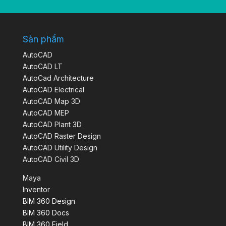
Sản phẩm
AutoCAD
AutoCAD LT
AutoCad Architecture
AutoCAD Electrical
AutoCAD Map 3D
AutoCAD MEP
AutoCAD Plant 3D
AutoCAD Raster Design
AutoCAD Utility Design
AutoCAD Civil 3D
Maya
Inventor
BIM 360 Design
BIM 360 Docs
BIM 360 Field