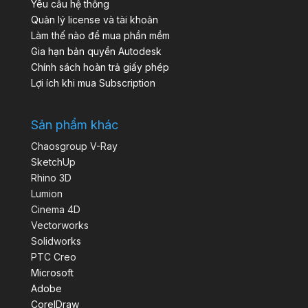
Yêu cầu hệ thống
Quản lý license và tài khoản
Làm thế nào để mua phần mềm
Gia hạn bản quyền Autodesk
Chính sách hoàn trả giấy phép
Lợi ích khi mua Subscription
Sản phẩm khác
Chaosgroup V-Ray
SketchUp
Rhino 3D
Lumion
Cinema 4D
Vectorworks
Solidworks
PTC Creo
Microsoft
Adobe
CorelDraw