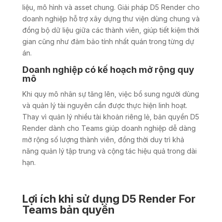
liệu, mô hình và asset chung. Giải pháp D5 Render cho
doanh nghiệp hỗ trợ xây dựng thư viện dùng chung và
đồng bộ dữ liệu giữa các thành viên, giúp tiết kiệm thời
gian cũng như đảm bảo tính nhất quán trong từng dự
án.
Doanh nghiệp có kế hoạch mở rộng quy
mô
Khi quy mô nhân sự tăng lên, việc bổ sung người dùng
và quản lý tài nguyên cần được thực hiện linh hoạt.
Thay vì quản lý nhiều tài khoản riêng lẻ, bản quyền D5
Render dành cho Teams giúp doanh nghiệp dễ dàng
mở rộng số lượng thành viên, đồng thời duy trì khả
năng quản lý tập trung và cộng tác hiệu quả trong dài
hạn.
Lợi ích khi sử dụng D5 Render For
Teams bản quyền