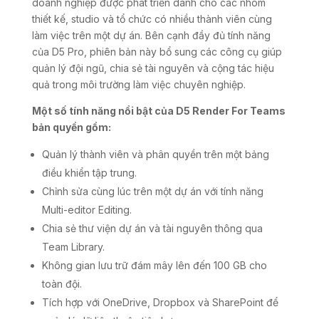
doanh nghiệp được phát triển dành cho các nhóm
thiết kế, studio và tổ chức có nhiều thành viên cùng
làm việc trên một dự án. Bên cạnh đầy đủ tính năng
của D5 Pro, phiên bản này bổ sung các công cụ giúp
quản lý đội ngũ, chia sẻ tài nguyên và cộng tác hiệu
quả trong môi trường làm việc chuyên nghiệp.
Một số tính năng nổi bật của D5 Render For Teams
bản quyền gồm:
Quản lý thành viên và phân quyền trên một bảng
điều khiển tập trung.
Chỉnh sửa cùng lúc trên một dự án với tính năng
Multi-editor Editing.
Chia sẻ thư viện dự án và tài nguyên thông qua
Team Library.
Không gian lưu trữ đám mây lên đến 100 GB cho
toàn đội.
Tích hợp với OneDrive, Dropbox và SharePoint để