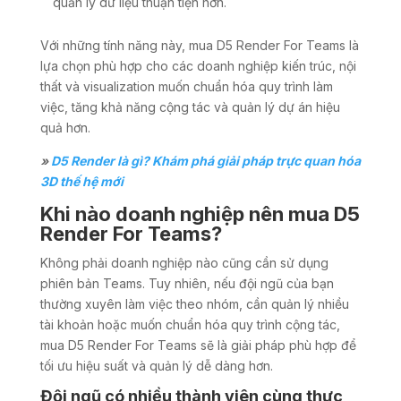
quản lý dữ liệu thuận tiện hơn.
Với những tính năng này, mua D5 Render For Teams là
lựa chọn phù hợp cho các doanh nghiệp kiến trúc, nội
thất và visualization muốn chuẩn hóa quy trình làm
việc, tăng khả năng cộng tác và quản lý dự án hiệu
quả hơn.
»
D5 Render là gì? Khám phá giải pháp trực quan hóa
3D thế hệ mới
Khi nào doanh nghiệp nên mua D5
Render For Teams?
Không phải doanh nghiệp nào cũng cần sử dụng
phiên bản Teams. Tuy nhiên, nếu đội ngũ của bạn
thường xuyên làm việc theo nhóm, cần quản lý nhiều
tài khoản hoặc muốn chuẩn hóa quy trình cộng tác,
mua D5 Render For Teams sẽ là giải pháp phù hợp để
tối ưu hiệu suất và quản lý dễ dàng hơn.
Đội ngũ có nhiều thành viên cùng thực