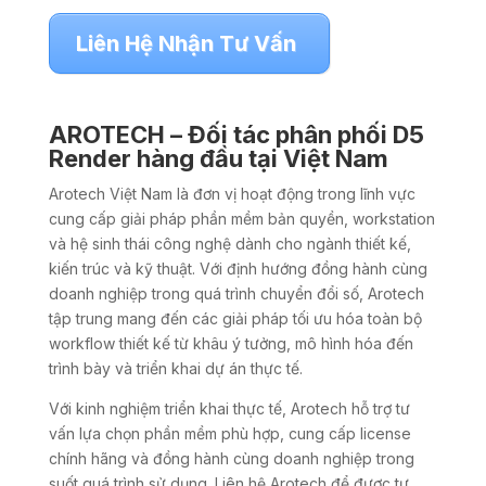
Liên Hệ Nhận Tư Vấn
AROTECH – Đối tác phân phối D5
Render hàng đầu tại Việt Nam
Arotech Việt Nam là đơn vị hoạt động trong lĩnh vực
cung cấp giải pháp phần mềm bản quyền, workstation
và hệ sinh thái công nghệ dành cho ngành thiết kế,
kiến trúc và kỹ thuật. Với định hướng đồng hành cùng
doanh nghiệp trong quá trình chuyển đổi số, Arotech
tập trung mang đến các giải pháp tối ưu hóa toàn bộ
workflow thiết kế từ khâu ý tưởng, mô hình hóa đến
trình bày và triển khai dự án thực tế.
Với kinh nghiệm triển khai thực tế, Arotech hỗ trợ tư
vấn lựa chọn phần mềm phù hợp, cung cấp license
chính hãng và đồng hành cùng doanh nghiệp trong
suốt quá trình sử dụng. Liên hệ Arotech để được tư