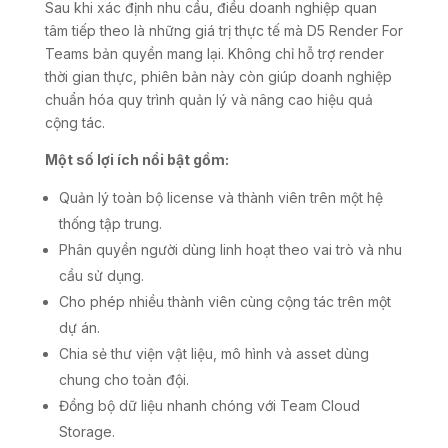
Sau khi xác định nhu cầu, điều doanh nghiệp quan
tâm tiếp theo là những giá trị thực tế mà D5 Render For
Teams bản quyền mang lại. Không chỉ hỗ trợ render
thời gian thực, phiên bản này còn giúp doanh nghiệp
chuẩn hóa quy trình quản lý và nâng cao hiệu quả
cộng tác.
Một số lợi ích nổi bật gồm:
Quản lý toàn bộ license và thành viên trên một hệ
thống tập trung.
Phân quyền người dùng linh hoạt theo vai trò và nhu
cầu sử dụng.
Cho phép nhiều thành viên cùng cộng tác trên một
dự án.
Chia sẻ thư viện vật liệu, mô hình và asset dùng
chung cho toàn đội.
Đồng bộ dữ liệu nhanh chóng với Team Cloud
Storage.