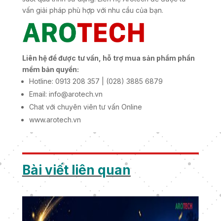
vấn giải pháp phù hợp với nhu cầu của bạn.
Liên hệ để được tư vấn, hỗ trợ mua sản phẩm phần
mềm bản quyền:
Hotline: 0913 208 357 | (028) 3885 6879
Email: info@arotech.vn
Chat với chuyên viên tư vấn Online
www.arotech.vn
Bài viết liên quan