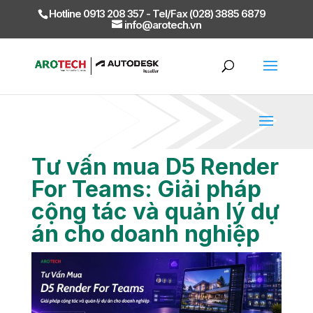
Hotline 0913 208 357 - Tel/Fax (028) 3885 6879
info@arotech.vn
Tư vấn mua D5 Render
For Teams: Giải pháp
cộng tác và quản lý dự
án cho doanh nghiệp