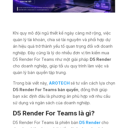
Khi quy mô đội ngũ thiết kế ngày càng mở rộng, việc
quản lý tài khoản, chia sẻ tài nguyên và phối hợp dự
án hiệu quả trở thành yếu tố quan trọng đối với doanh
nghiệp. Đây cũng là lý do nhiều đơn vị tìm kiếm mua
D5 Render For Teams như một giải pháp
D5 Render
cho doanh nghiệp, giúp tối ưu quy trình làm việc và
quản lý bản quyền tập trung.
Trong bài viết này,
AROTECH
sẽ tư vấn cách lựa chọn
D5 Render For Teams bản quyền
, đồng thời giúp
bạn xác định đâu là phương án phù hợp với nhu cầu
sử dụng và ngân sách của doanh nghiệp.
D5 Render For Teams là gì?
D5 Render For Teams là phiên bản
D5 Render
cho