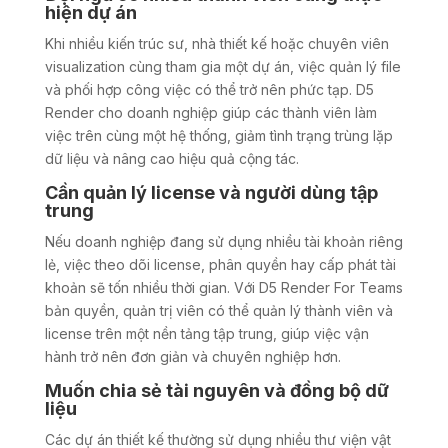
hiện dự án
Khi nhiều kiến trúc sư, nhà thiết kế hoặc chuyên viên
visualization cùng tham gia một dự án, việc quản lý file
và phối hợp công việc có thể trở nên phức tạp. D5
Render cho doanh nghiệp giúp các thành viên làm
việc trên cùng một hệ thống, giảm tình trạng trùng lặp
dữ liệu và nâng cao hiệu quả cộng tác.
Cần quản lý license và người dùng tập
trung
Nếu doanh nghiệp đang sử dụng nhiều tài khoản riêng
lẻ, việc theo dõi license, phân quyền hay cấp phát tài
khoản sẽ tốn nhiều thời gian. Với D5 Render For Teams
bản quyền, quản trị viên có thể quản lý thành viên và
license trên một nền tảng tập trung, giúp việc vận
hành trở nên đơn giản và chuyên nghiệp hơn.
Muốn chia sẻ tài nguyên và đồng bộ dữ
liệu
Các dự án thiết kế thường sử dụng nhiều thư viện vật