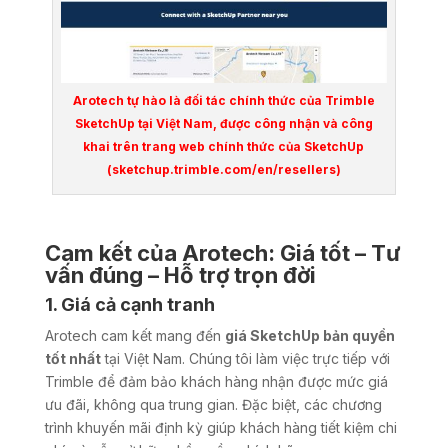
Arotech tự hào là đối tác chính thức của Trimble
SketchUp tại Việt Nam, được công nhận và công
khai trên trang web chính thức của SketchUp
(
sketchup.trimble.com/en/resellers
)
Cam kết của Arotech: Giá tốt – Tư
vấn đúng – Hỗ trợ trọn đời
1. Giá cả cạnh tranh
Arotech cam kết mang đến
giá SketchUp bản quyền
tốt nhất
tại Việt Nam. Chúng tôi làm việc trực tiếp với
Trimble để đảm bảo khách hàng nhận được mức giá
ưu đãi, không qua trung gian. Đặc biệt, các chương
trình khuyến mãi định kỳ giúp khách hàng tiết kiệm chi