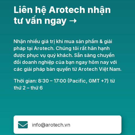
Liên hệ Arotech nhận
tư vấn ngay ➝
Nhận nhiều giá trị khi mua sản phẩm & giải
pháp tại Arotech. Chúng tôi rất hân hạnh
được phục vụ quý khách. Sẵn sàng chuyển
đổi doanh nghiệp của bạn ngay hôm nay với
các giải pháp bản quyền từ Arotech Việt Nam.
Thời gian: 8:30 – 17:00 (Pacific, GMT +7) từ
thứ 2 – thứ 6

info@arotech.vn