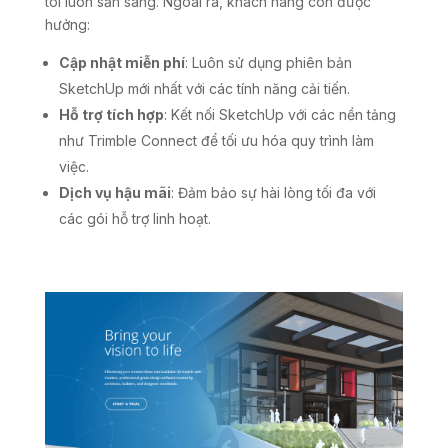
tôi luôn sẵn sàng. Ngoài ra, khách hàng còn được
hưởng:
Cập nhật miễn phí
: Luôn sử dụng phiên bản
SketchUp mới nhất với các tính năng cải tiến.
Hỗ trợ tích hợp
: Kết nối SketchUp với các nền tảng
như Trimble Connect để tối ưu hóa quy trình làm
việc.
Dịch vụ hậu mãi
: Đảm bảo sự hài lòng tối đa với
các gói hỗ trợ linh hoạt.