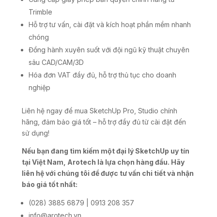
Trimble
Hỗ trợ tư vấn, cài đặt và kích hoạt phần mềm nhanh
chóng
Đồng hành xuyên suốt với đội ngũ kỹ thuật chuyên
sâu CAD/CAM/3D
Hóa đơn VAT đầy đủ, hỗ trợ thủ tục cho doanh
nghiệp
Liên hệ ngay để mua SketchUp Pro, Studio chính
hãng, đảm bảo giá tốt – hỗ trợ đầy đủ từ cài đặt đến
sử dụng!
Nếu bạn đang tìm kiếm một đại lý SketchUp uy tín
tại Việt Nam, Arotech là lựa chọn hàng đầu. Hãy
liên hệ với chúng tôi để được tư vấn chi tiết và nhận
báo giá tốt nhất:
(028) 3885 6879 | 0913 208 357
info@arotech.vn