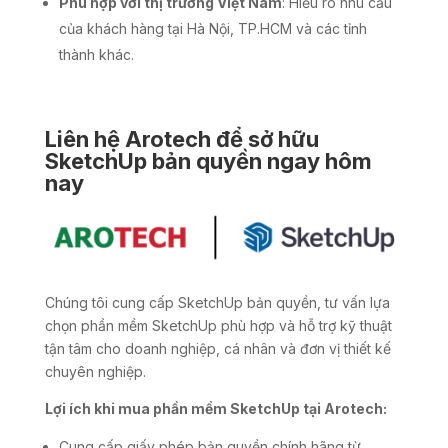
Phù hợp với thị trường Việt Nam
: Hiểu rõ nhu cầu
của khách hàng tại Hà Nội, TP.HCM và các tỉnh
thành khác.
Liên hệ Arotech để sở hữu
SketchUp bản quyền ngay hôm
nay
Chúng tôi cung cấp SketchUp bản quyền, tư vấn lựa
chọn phần mềm SketchUp phù hợp và hỗ trợ kỹ thuật
tận tâm cho doanh nghiệp, cá nhân và đơn vị thiết kế
chuyên nghiệp.
Lợi ích khi mua phần mềm SketchUp tại Arotech:
Cung cấp giấy phép bản quyền chính hãng từ