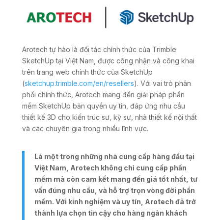
Arotech tự hào là đối tác chính thức của Trimble
SketchUp tại Việt Nam, được công nhận và công khai
trên trang web chính thức của SketchUp
(
sketchup.trimble.com/en/resellers
). Với vai trò phân
phối chính thức, Arotech mang đến giải pháp phần
mềm SketchUp bản quyền uy tín, đáp ứng nhu cầu
thiết kế 3D cho kiến trúc sư, kỹ sư, nhà thiết kế nội thất
và các chuyên gia trong nhiều lĩnh vực.
Là một trong những nhà cung cấp hàng đầu tại
Việt Nam, Arotech không chỉ cung cấp phần
mềm mà còn cam kết mang đến giá tốt nhất, tư
vấn đúng nhu cầu, và hỗ trợ trọn vòng đời phần
mềm. Với kinh nghiệm và uy tín, Arotech đã trở
thành lựa chọn tin cậy cho hàng ngàn khách