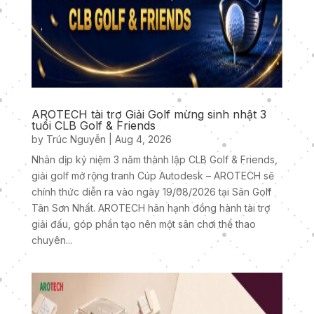
AROTECH tài trợ Giải Golf mừng sinh nhật 3
tuổi CLB Golf & Friends
by
Trúc Nguyễn
|
Aug 4, 2026
Nhân dịp kỷ niệm 3 năm thành lập CLB Golf & Friends,
giải golf mở rộng tranh Cúp Autodesk – AROTECH sẽ
chính thức diễn ra vào ngày 19/08/2026 tại Sân Golf
Tân Sơn Nhất. AROTECH hân hạnh đồng hành tài trợ
giải đấu, góp phần tạo nên một sân chơi thể thao
chuyên...