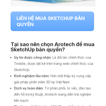
LIÊN HỆ MUA SKETCHUP BẢN
QUYỀN
Tại sao nên chọn Arotech để mua
SketchUp bản quyền
?
Uy tín được công nhận
: Là đối tác chính thức của
Trimble, được liệt kê trên trang web chính thức của
SketchUp.
Kinh nghiệm lâu năm
: Hơn một thập kỷ cung cấp
giải pháp phần mềm 3D tại Việt Nam.
Dịch vụ toàn diện
: Từ phân phối, tư vấn, đào tạo
đến hỗ trợ kỹ thuật, Arotech mang đến trải nghiệm
liền mạch.