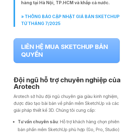
hàng tại Hà Nội, TP.HCM và khắp cả nước.
» THÔNG BÁO CẬP NHẬT GIÁ BÁN SKETCHUP
TỪ THÁNG 7/2025
LIÊN HỆ MUA SKETCHUP BẢN
QUYỀN
Đội ngũ hỗ trợ chuyên nghiệp của
Arotech
Arotech sở hữu đội ngũ chuyên gia giàu kinh nghiệm,
được đào tạo bài bản về phần mềm SketchUp và các
giải pháp thiết kế 3D. Chúng tôi cung cấp:
Tư vấn chuyên sâu
: Hỗ trợ khách hàng chọn phiên
bản phần mềm SketchUp phù hợp (Go, Pro, Studio)