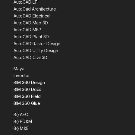
AutoCAD LT
AutoCad Architecture
AutoCAD Electrical
AutoCAD Map 3D
AutoCAD MEP
AutoCAD Plant 3D
AutoCAD Raster Design
AutoCAD Utility Design
AutoCAD Civil 3D
Maya
Inventor
BIM 360 Design
BIM 360 Docs
BIM 360 Field
BIM 360 Glue
Bộ AEC
Bộ PD&M
Bộ M&E