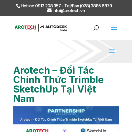
Hotline 0913 208 357 - Tel/Fax (028) 3885 6879
info@arotech.vn
Arotech – Đối Tác
Chính Thức Trimble
SketchUp Tại Việt
Nam