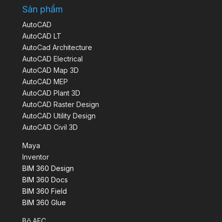
Sản phẩm
AutoCAD
AutoCAD LT
AutoCad Architecture
AutoCAD Electrical
AutoCAD Map 3D
AutoCAD MEP
AutoCAD Plant 3D
AutoCAD Raster Design
AutoCAD Utility Design
AutoCAD Civil 3D
Maya
Inventor
BIM 360 Design
BIM 360 Docs
BIM 360 Field
BIM 360 Glue
Bộ AEC