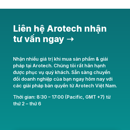
Liên hệ Arotech nhận
tư vấn ngay ➝
Nhận nhiều giá trị khi mua sản phẩm & giải
pháp tại Arotech. Chúng tôi rất hân hạnh
được phục vụ quý khách. Sẵn sàng chuyển
đổi doanh nghiệp của bạn ngay hôm nay với
các giải pháp bản quyền từ Arotech Việt Nam.
Thời gian: 8:30 – 17:00 (Pacific, GMT +7) từ
thứ 2 – thứ 6