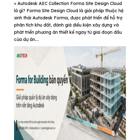
» Autodesk AEC Collection Forma Site Design Cloud
là gì? Forma Site Design Cloud là giải pháp thuộc hệ
sinh thái Autodesk Forma, được phát triển để hỗ trợ
phân tích khu đất, đánh giá điều kiện xây dựng và
phát triển phương án thiết kế ngay từ giai đoạn đầu
của dự án....