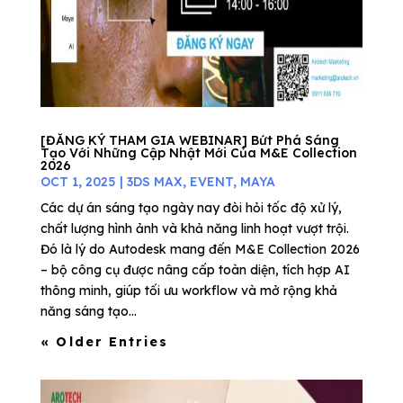
[ĐĂNG KÝ THAM GIA WEBINAR] Bứt Phá Sáng
Tạo Với Những Cập Nhật Mới Của M&E Collection
2026
OCT 1, 2025
|
3DS MAX
,
EVENT
,
MAYA
Các dự án sáng tạo ngày nay đòi hỏi tốc độ xử lý,
chất lượng hình ảnh và khả năng linh hoạt vượt trội.
Đó là lý do Autodesk mang đến M&E Collection 2026
– bộ công cụ được nâng cấp toàn diện, tích hợp AI
thông minh, giúp tối ưu workflow và mở rộng khả
năng sáng tạo...
« Older Entries