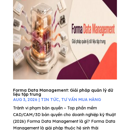
Forma Data Management: Giải pháp quản lý dữ
liệu tập trung
AUG 3, 2026
|
TIN TỨC
,
TƯ VẤN MUA HÀNG
Tránh vi phạm bản quyền – Top phần mềm
CAD/CAM/3D bản quyền cho doanh nghiệp kỹ thuật
(2026) Forma Data Management là gì? Forma Data
Management là giải pháp thuộc hệ sinh thái