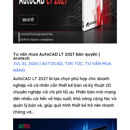
Tư vấn mua AutoCAD LT 2027 bản quyền |
Arotech
JUL 31, 2026
|
AUTOCAD
,
TIN TỨC
,
TƯ VẤN MUA
HÀNG
AutoCAD LT 2027 là lựa chọn phù hợp cho doanh
nghiệp và cá nhân cần thiết kế bản vẽ kỹ thuật 2D
chuyên nghiệp với chi phí tối ưu. Phiên bản mới mang
đến nhiều cải tiến về hiệu suất, khả năng cộng tác và
quản lý bản vẽ, giúp quá trình thiết kế trở nên nhanh
chóng và...