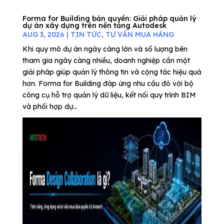
Forma for Building bản quyền: Giải pháp quản lý
dự án xây dựng trên nền tảng Autodesk
AUG 3, 2026
|
TIN TỨC
,
TƯ VẤN MUA HÀNG
Khi quy mô dự án ngày càng lớn và số lượng bên
tham gia ngày càng nhiều, doanh nghiệp cần một
giải pháp giúp quản lý thông tin và cộng tác hiệu quả
hơn. Forma for Building đáp ứng nhu cầu đó với bộ
công cụ hỗ trợ quản lý dữ liệu, kết nối quy trình BIM
và phối hợp dự...