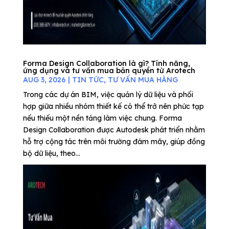
Forma Design Collaboration là gì? Tính năng,
ứng dụng và tư vấn mua bản quyền từ Arotech
AUG 3, 2026
|
TIN TỨC
,
TƯ VẤN MUA HÀNG
Trong các dự án BIM, việc quản lý dữ liệu và phối
hợp giữa nhiều nhóm thiết kế có thể trở nên phức tạp
nếu thiếu một nền tảng làm việc chung. Forma
Design Collaboration được Autodesk phát triển nhằm
hỗ trợ cộng tác trên môi trường đám mây, giúp đồng
bộ dữ liệu, theo...