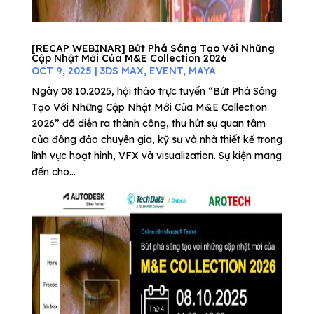
[RECAP WEBINAR] Bứt Phá Sáng Tạo Với Những
Cập Nhật Mới Của M&E Collection 2026
OCT 9, 2025
|
3DS MAX
,
EVENT
,
MAYA
Ngày 08.10.2025, hội thảo trực tuyến “Bứt Phá Sáng
Tạo Với Những Cập Nhật Mới Của M&E Collection
2026” đã diễn ra thành công, thu hút sự quan tâm
của đông đảo chuyên gia, kỹ sư và nhà thiết kế trong
lĩnh vực hoạt hình, VFX và visualization. Sự kiện mang
đến cho...