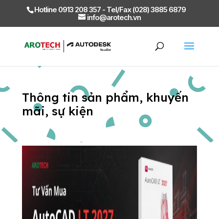
Hotline 0913 208 357 - Tel/Fax (028) 3885 6879
info@arotech.vn
Thông tin sản phẩm, khuyến
mãi, sự kiện