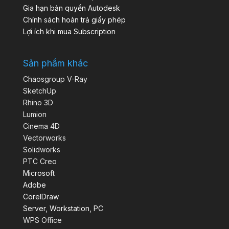
Gia hạn bản quyền Autodesk
Chính sách hoàn trả giấy phép
Lợi ích khi mua Subscription
Sản phẩm khác
Chaosgroup V-Ray
SketchUp
Rhino 3D
Lumion
Cinema 4D
Vectorworks
Solidworks
PTC Creo
Microsoft
Adobe
CorelDraw
Server, Workstation, PC
WPS Office