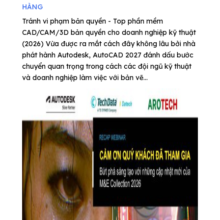
HÀNG
Tránh vi phạm bản quyền - Top phần mềm
CAD/CAM/3D bản quyền cho doanh nghiệp kỹ thuật
(2026) Vừa được ra mắt cách đây không lâu bởi nhà
phát hành Autodesk, AutoCAD 2027 đánh dấu bước
chuyển quan trọng trong cách các đội ngũ kỹ thuật
và doanh nghiệp làm việc với bản vẽ...