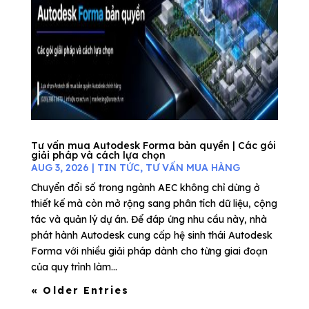
Tư vấn mua Autodesk Forma bản quyền | Các gói
giải pháp và cách lựa chọn
AUG 3, 2026
|
TIN TỨC
,
TƯ VẤN MUA HÀNG
Chuyển đổi số trong ngành AEC không chỉ dừng ở
thiết kế mà còn mở rộng sang phân tích dữ liệu, cộng
tác và quản lý dự án. Để đáp ứng nhu cầu này, nhà
phát hành Autodesk cung cấp hệ sinh thái Autodesk
Forma với nhiều giải pháp dành cho từng giai đoạn
của quy trình làm...
« Older Entries