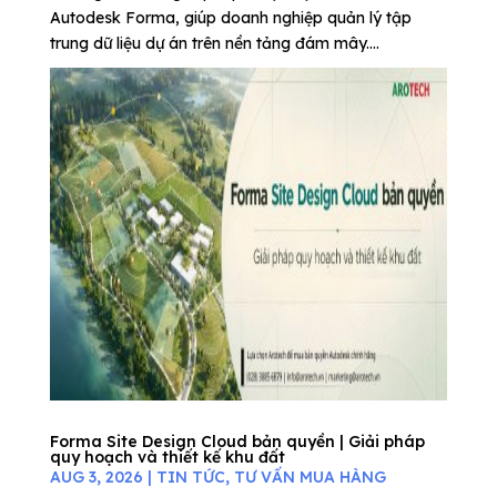
Autodesk Forma, giúp doanh nghiệp quản lý tập
trung dữ liệu dự án trên nền tảng đám mây....
Forma Site Design Cloud bản quyền | Giải pháp
quy hoạch và thiết kế khu đất
AUG 3, 2026
|
TIN TỨC
,
TƯ VẤN MUA HÀNG