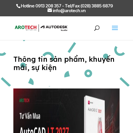
Hotline 0913 208 357 - Tel/Fax (028) 3885 6879
info@arotech.vn
Thông tin sản phẩm, khuyến
mãi, sự kiện