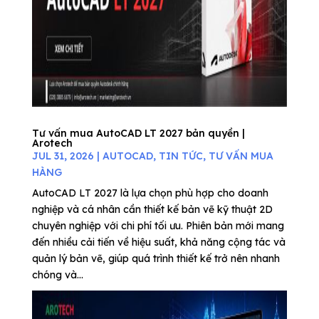
Tư vấn mua AutoCAD LT 2027 bản quyền |
Arotech
JUL 31, 2026
|
AUTOCAD
,
TIN TỨC
,
TƯ VẤN MUA
HÀNG
AutoCAD LT 2027 là lựa chọn phù hợp cho doanh
nghiệp và cá nhân cần thiết kế bản vẽ kỹ thuật 2D
chuyên nghiệp với chi phí tối ưu. Phiên bản mới mang
đến nhiều cải tiến về hiệu suất, khả năng cộng tác và
quản lý bản vẽ, giúp quá trình thiết kế trở nên nhanh
chóng và...