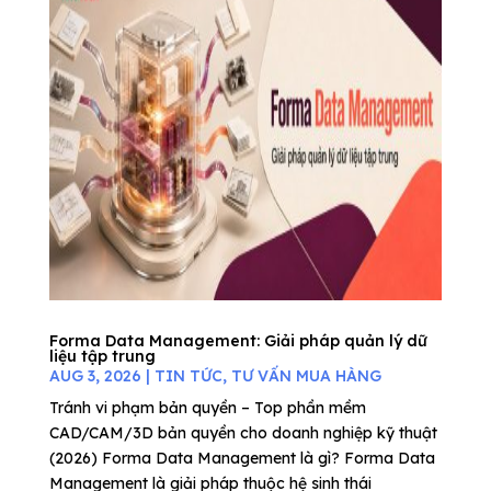
Forma Data Management: Giải pháp quản lý dữ
liệu tập trung
AUG 3, 2026
|
TIN TỨC
,
TƯ VẤN MUA HÀNG
Tránh vi phạm bản quyền – Top phần mềm
CAD/CAM/3D bản quyền cho doanh nghiệp kỹ thuật
(2026) Forma Data Management là gì? Forma Data
Management là giải pháp thuộc hệ sinh thái