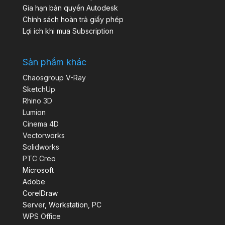
Gia hạn bản quyền Autodesk
Chính sách hoàn trả giấy phép
Lợi ích khi mua Subscription
Sản phẩm khác
Chaosgroup V-Ray
SketchUp
Rhino 3D
Lumion
Cinema 4D
Vectorworks
Solidworks
PTC Creo
Microsoft
Adobe
CorelDraw
Server, Workstation, PC
WPS Office