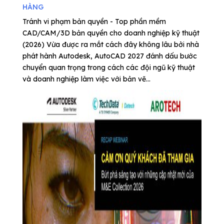
HÀNG
Tránh vi phạm bản quyền - Top phần mềm
CAD/CAM/3D bản quyền cho doanh nghiệp kỹ thuật
(2026) Vừa được ra mắt cách đây không lâu bởi nhà
phát hành Autodesk, AutoCAD 2027 đánh dấu bước
chuyển quan trọng trong cách các đội ngũ kỹ thuật
và doanh nghiệp làm việc với bản vẽ...