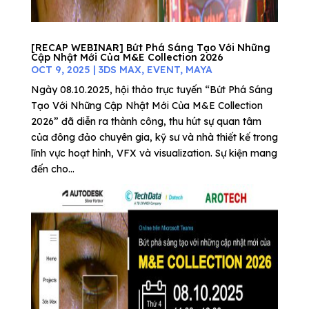
[RECAP WEBINAR] Bứt Phá Sáng Tạo Với Những
Cập Nhật Mới Của M&E Collection 2026
OCT 9, 2025
|
3DS MAX
,
EVENT
,
MAYA
Ngày 08.10.2025, hội thảo trực tuyến “Bứt Phá Sáng
Tạo Với Những Cập Nhật Mới Của M&E Collection
2026” đã diễn ra thành công, thu hút sự quan tâm
của đông đảo chuyên gia, kỹ sư và nhà thiết kế trong
lĩnh vực hoạt hình, VFX và visualization. Sự kiện mang
đến cho...