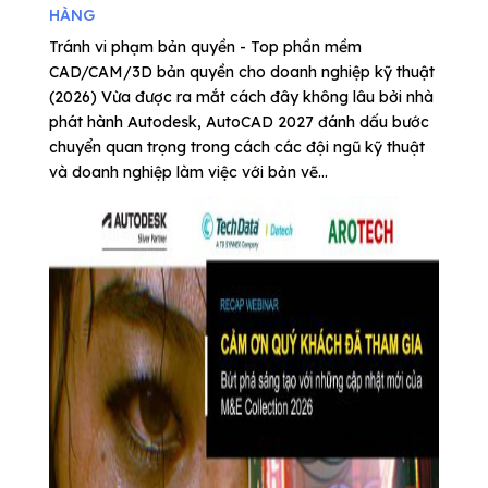
HÀNG
Tránh vi phạm bản quyền - Top phần mềm
CAD/CAM/3D bản quyền cho doanh nghiệp kỹ thuật
(2026) Vừa được ra mắt cách đây không lâu bởi nhà
phát hành Autodesk, AutoCAD 2027 đánh dấu bước
chuyển quan trọng trong cách các đội ngũ kỹ thuật
và doanh nghiệp làm việc với bản vẽ...