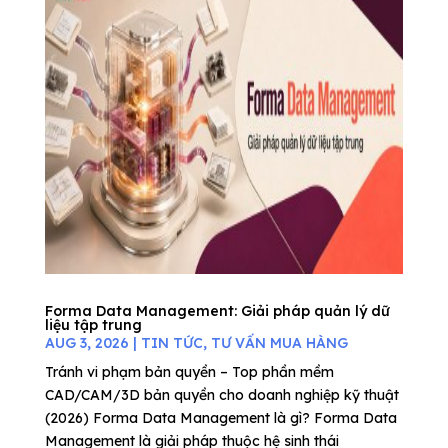
Forma Data Management: Giải pháp quản lý dữ
liệu tập trung
AUG 3, 2026
|
TIN TỨC
,
TƯ VẤN MUA HÀNG
Tránh vi phạm bản quyền – Top phần mềm
CAD/CAM/3D bản quyền cho doanh nghiệp kỹ thuật
(2026) Forma Data Management là gì? Forma Data
Management là giải pháp thuộc hệ sinh thái