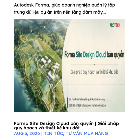
Autodesk Forma, giúp doanh nghiệp quản lý tập
trung dữ liệu dự án trên nền tảng đám mây....
Forma Site Design Cloud bản quyền | Giải pháp
quy hoạch và thiết kế khu đất
AUG 3, 2026
|
TIN TỨC
,
TƯ VẤN MUA HÀNG