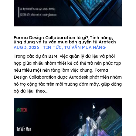
Forma Design Collaboration là gì? Tính năng,
ứng dụng và tư vấn mua bản quyền từ Arotech
AUG 3, 2026
|
TIN TỨC
,
TƯ VẤN MUA HÀNG
Trong các dự án BIM, việc quản lý dữ liệu và phối
hợp giữa nhiều nhóm thiết kế có thể trở nên phức tạp
nếu thiếu một nền tảng làm việc chung. Forma
Design Collaboration được Autodesk phát triển nhằm
hỗ trợ cộng tác trên môi trường đám mây, giúp đồng
bộ dữ liệu, theo...