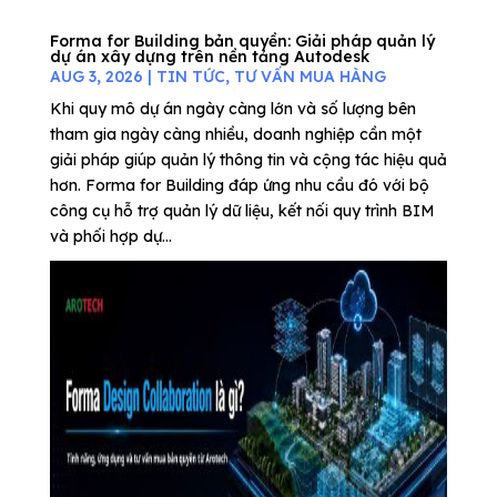
Forma for Building bản quyền: Giải pháp quản lý
dự án xây dựng trên nền tảng Autodesk
AUG 3, 2026
|
TIN TỨC
,
TƯ VẤN MUA HÀNG
Khi quy mô dự án ngày càng lớn và số lượng bên
tham gia ngày càng nhiều, doanh nghiệp cần một
giải pháp giúp quản lý thông tin và cộng tác hiệu quả
hơn. Forma for Building đáp ứng nhu cầu đó với bộ
công cụ hỗ trợ quản lý dữ liệu, kết nối quy trình BIM
và phối hợp dự...