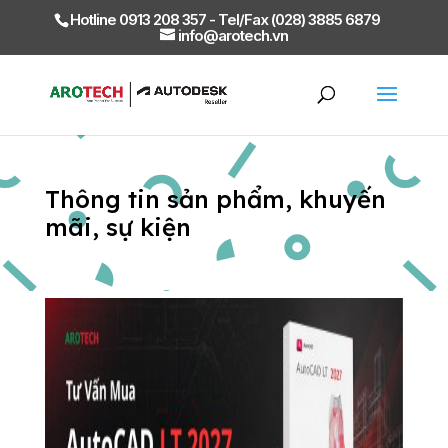
Hotline 0913 208 357 - Tel/Fax (028) 3885 6879
info@arotech.vn
Thông tin sản phẩm, khuyến
mãi, sự kiện