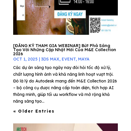
[ĐĂNG KÝ THAM GIA WEBINAR] Bứt Phá Sáng
Tạo Với Những Cập Nhật Mới Của M&E Collection
2026
OCT 1, 2025
|
3DS MAX
,
EVENT
,
MAYA
Các dự án sáng tạo ngày nay đòi hỏi tốc độ xử lý,
chất lượng hình ảnh và khả năng linh hoạt vượt trội.
Đó là lý do Autodesk mang đến M&E Collection 2026
– bộ công cụ được nâng cấp toàn diện, tích hợp AI
thông minh, giúp tối ưu workflow và mở rộng khả
năng sáng tạo...
« Older Entries