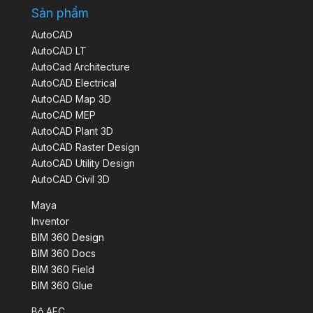
Sản phẩm
AutoCAD
AutoCAD LT
AutoCad Architecture
AutoCAD Electrical
AutoCAD Map 3D
AutoCAD MEP
AutoCAD Plant 3D
AutoCAD Raster Design
AutoCAD Utility Design
AutoCAD Civil 3D
Maya
Inventor
BIM 360 Design
BIM 360 Docs
BIM 360 Field
BIM 360 Glue
Bộ AEC