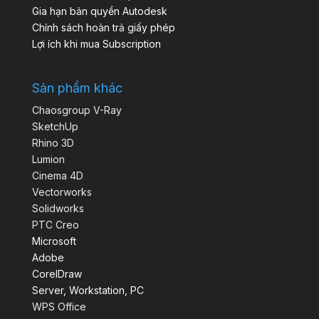
Gia hạn bản quyền Autodesk
Chính sách hoàn trả giấy phép
Lợi ích khi mua Subscription
Sản phẩm khác
Chaosgroup V-Ray
SketchUp
Rhino 3D
Lumion
Cinema 4D
Vectorworks
Solidworks
PTC Creo
Microsoft
Adobe
CorelDraw
Server, Workstation, PC
WPS Office