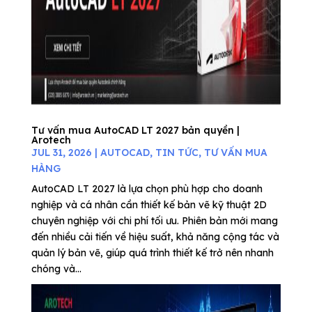
Tư vấn mua AutoCAD LT 2027 bản quyền |
Arotech
JUL 31, 2026
|
AUTOCAD
,
TIN TỨC
,
TƯ VẤN MUA
HÀNG
AutoCAD LT 2027 là lựa chọn phù hợp cho doanh
nghiệp và cá nhân cần thiết kế bản vẽ kỹ thuật 2D
chuyên nghiệp với chi phí tối ưu. Phiên bản mới mang
đến nhiều cải tiến về hiệu suất, khả năng cộng tác và
quản lý bản vẽ, giúp quá trình thiết kế trở nên nhanh
chóng và...