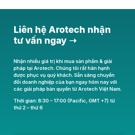
Liên hệ Arotech nhận
tư vấn ngay ➝
Nhận nhiều giá trị khi mua sản phẩm & giải
pháp tại Arotech. Chúng tôi rất hân hạnh
được phục vụ quý khách. Sẵn sàng chuyển
đổi doanh nghiệp của bạn ngay hôm nay với
các giải pháp bản quyền từ Arotech Việt Nam.
Thời gian: 8:30 – 17:00 (Pacific, GMT +7) từ
thứ 2 – thứ 6