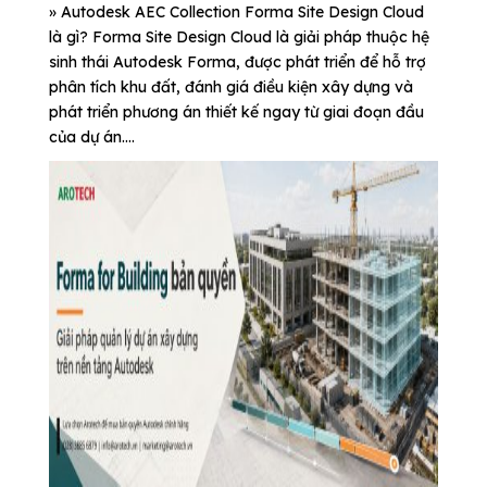
» Autodesk AEC Collection Forma Site Design Cloud
là gì? Forma Site Design Cloud là giải pháp thuộc hệ
sinh thái Autodesk Forma, được phát triển để hỗ trợ
phân tích khu đất, đánh giá điều kiện xây dựng và
phát triển phương án thiết kế ngay từ giai đoạn đầu
của dự án....