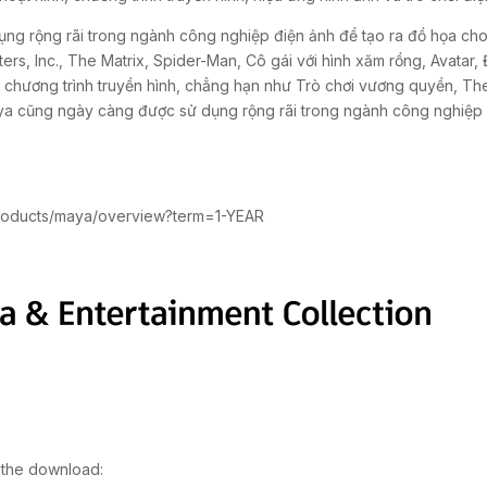
dụng rộng rãi trong ngành công nghiệp điện ảnh để tạo ra đồ họa ch
ers, Inc., The Matrix, Spider-Man, Cô gái với hình xăm rồng, Avatar
 chương trình truyền hình, chẳng hạn như Trò chơi vương quyền, T
ya cũng ngày càng được sử dụng rộng rãi trong ngành công nghiệp 
products/maya/overview?term=1-YEAR
 the download: