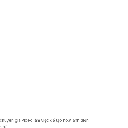
huyên gia video làm việc để tạo hoạt ảnh điện
n tử.