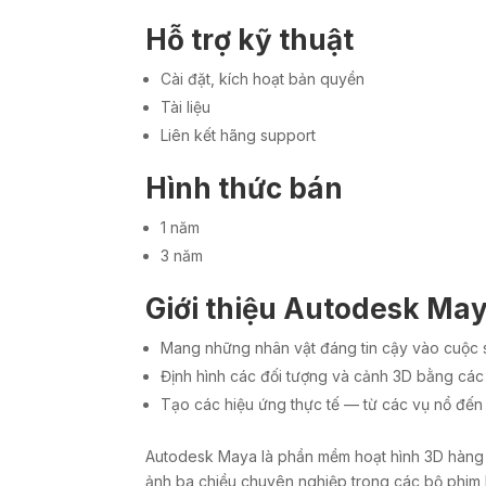
Hỗ trợ kỹ thuật
Cài đặt, kích hoạt bản quyền
Tài liệu
Liên kết hãng support
Hình thức bán
1 năm
3 năm
Giới thiệu Autodesk Ma
Mang những nhân vật đáng tin cậy vào cuộc 
Định hình các đối tượng và cảnh 3D bằng cá
Tạo các hiệu ứng thực tế — từ các vụ nổ đến
Autodesk Maya là phần mềm hoạt hình 3D hàng đ
ảnh ba chiều chuyên nghiệp trong các bộ phim ho