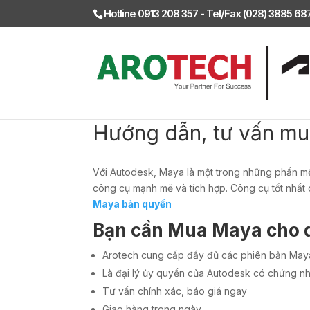
Hotline 0913 208 357 - Tel/Fax (028) 3885 6
Hướng dẫn, tư vấn m
Với Autodesk, Maya là một trong những phần m
công cụ mạnh mẽ và tích hợp. Công cụ tốt nhất 
Maya bản quyền
Bạn cần Mua Maya cho 
Arotech cung cấp đầy đủ các phiên bản May
Là đại lý ủy quyền của Autodesk có chứng nh
Tư vấn chính xác, báo giá ngay
Giao hàng trong ngày