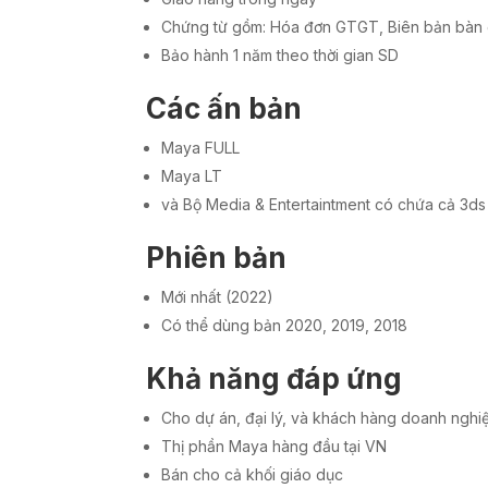
Chứng từ gồm: Hóa đơn GTGT, Biên bản bàn g
Bảo hành 1 năm theo thời gian SD
Các ấn bản
Maya FULL
Maya LT
và Bộ Media & Entertaintment có chứa cả 3d
Phiên bản
Mới nhất (2022)
Có thể dùng bản 2020, 2019, 2018
Khả năng đáp ứng
Cho dự án, đại lý, và khách hàng doanh nghi
Thị phần Maya hàng đầu tại VN
Bán cho cả khối giáo dục