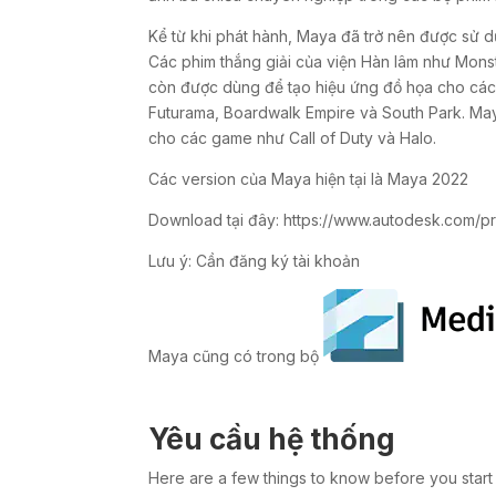
Kể từ khi phát hành, Maya đã trở nên được sử 
Các phim thắng giải của viện Hàn lâm như Monst
còn được dùng để tạo hiệu ứng đồ họa cho các
Futurama, Boardwalk Empire và South Park. Ma
cho các game như Call of Duty và Halo.
Các version của Maya hiện tại là Maya 2022
Download tại đây: https://www.autodesk.com/
Lưu ý: Cần đăng ký tài khoản
Maya cũng có trong bộ
Yêu cầu hệ thống
Here are a few things to know before you start