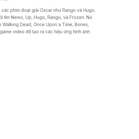
o các phim đoạt giải Oscar như Rango và Hugo.
, Đi tìm Nemo, Up, Hugo, Rango, và Frozen. Nó
he Walking Dead, Once Upon a Time, Bones,
game video để tạo ra các hiệu ứng hình ảnh