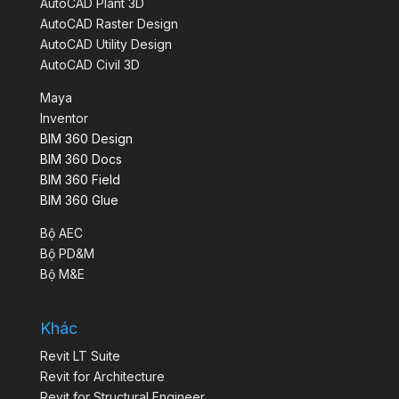
AutoCAD Plant 3D
AutoCAD Raster Design
AutoCAD Utility Design
AutoCAD Civil 3D
Maya
Inventor
BIM 360 Design
BIM 360 Docs
BIM 360 Field
BIM 360 Glue
Bộ AEC
Bộ PD&M
Bộ M&E
Khác
Revit LT Suite
Revit for Architecture
Revit for Structural Engineer