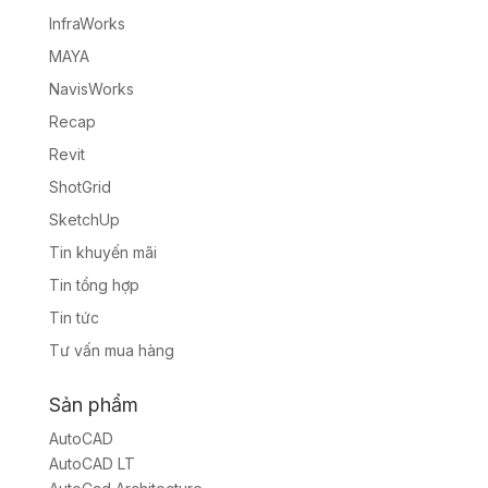
InfraWorks
MAYA
NavisWorks
Recap
Revit
ShotGrid
SketchUp
Tin khuyến mãi
Tin tổng hợp
Tin tức
Tư vấn mua hàng
Sản phẩm
AutoCAD
AutoCAD LT