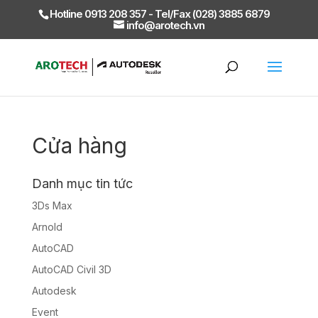
Hotline 0913 208 357 - Tel/Fax (028) 3885 6879
info@arotech.vn
Cửa hàng
Danh mục tin tức
3Ds Max
Arnold
AutoCAD
AutoCAD Civil 3D
Autodesk
Event