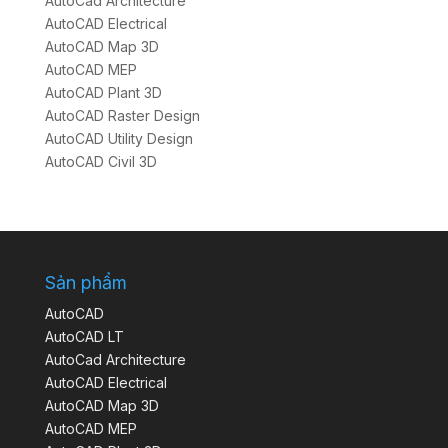
AutoCad Architecture
AutoCAD Electrical
AutoCAD Map 3D
AutoCAD MEP
AutoCAD Plant 3D
AutoCAD Raster Design
AutoCAD Utility Design
AutoCAD Civil 3D
Sản phẩm
AutoCAD
AutoCAD LT
AutoCad Architecture
AutoCAD Electrical
AutoCAD Map 3D
AutoCAD MEP