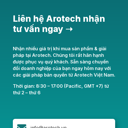
Liên hệ Arotech nhận
tư vấn ngay ➝
Nhận nhiều giá trị khi mua sản phẩm & giải
pháp tại Arotech. Chúng tôi rất hân hạnh
được phục vụ quý khách. Sẵn sàng chuyển
đổi doanh nghiệp của bạn ngay hôm nay với
các giải pháp bản quyền từ Arotech Việt Nam.
Thời gian: 8:30 – 17:00 (Pacific, GMT +7) từ
thứ 2 – thứ 6

info@arotech.vn