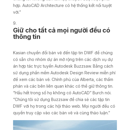
hợp. AutoCAD Architecture có hệ thống kết nối tuyệt
vời.”
Giữ cho tất cả mọi người đều có
thông tin
Kasian chuyển đổi bản vẽ đến tập tin DWF để chúng
có sẵn cho nhóm dự án mở rộng trên các dịch vụ dự
án hợp tác trực tuyến Autodesk Buzzsaw. Bằng cách
sử dụng phần mềm Autodesk Design Review miễn phí
để xem các bản vẽ. Chính phủ của Alberta, các thẩm
phán và các bên liên quan khác có thể giữ thông tin.
“Hầu hết trong số họ không có AutoCAD” Burch nói.
“Chúng tôi sử dụng Buzzsaw để chia sẻ các tập tin
DWF với họ trong các hội thảo web. Mọi người đều có
quyền truy cập vào các bản vẽ và cùng thảo luận.”