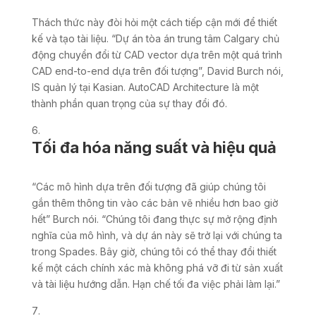
Thách thức này đòi hỏi một cách tiếp cận mới để thiết
kế và tạo tài liệu. “Dự án tòa án trung tâm Calgary chủ
động chuyển đổi từ CAD vector dựa trên một quá trình
CAD end-to-end dựa trên đối tượng”, David Burch nói,
IS quản lý tại Kasian. AutoCAD Architecture là một
thành phần quan trọng của sự thay đổi đó.
Tối đa hóa năng suất và hiệu quả
“Các mô hình dựa trên đối tượng đã giúp chúng tôi
gắn thêm thông tin vào các bản vẽ nhiều hơn bao giờ
hết” Burch nói. “Chúng tôi đang thực sự mở rộng định
nghĩa của mô hình, và dự án này sẽ trở lại với chúng ta
trong Spades. Bây giờ, chúng tôi có thể thay đổi thiết
kế một cách chính xác mà không phá vỡ đi từ sản xuất
và tài liệu hướng dẫn. Hạn chế tối đa việc phải làm lại.”