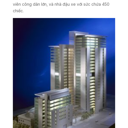
viên công dân lớn, và nhà đậu xe với sức chứa 450
chiếc.