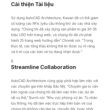
Cải thiện Tài liệu
Sử dụng AutoCAD Architecture, Kasian đã có thể giảm
số lượng các RFIs (yêu cầu thông tin) do các nhà xây
dựng. “Chúng tôi đã xây dựng sản phẩm trị giá 30-35
triệu USD trên trang web, và chúng tôi đã chỉ phát
hành 25 trang web hướng dẫn” Chomik nói. “Trong
thực tế, các tổng thầu không thể tin được sự rõ ràng
và tỉ mỉ của các bản vẽ họ đang nhận được.”
Streamline Collaboration
AutoCAD Architecture cũng giúp phối hợp làm việc với
các chuyên gia trên khắp Bắc Mỹ. “Chuyên gia tư vấn
bên ngoài của chúng tôi đã làm việc trên các dự án
rất cụ thể,” Burch nói. “Khu vực phòng xử án. Tù nhân
lưu thông. Họ đã làm việc trực tiếp trên bản vẽ của
chúng tôi-không cần làm lại, chuyển đổi, hoặc phối