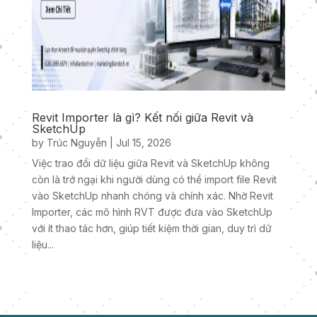
Revit Importer là gì? Kết nối giữa Revit và
SketchUp
by
Trúc Nguyễn
|
Jul 15, 2026
Việc trao đổi dữ liệu giữa Revit và SketchUp không
còn là trở ngại khi người dùng có thể import file Revit
vào SketchUp nhanh chóng và chính xác. Nhờ Revit
Importer, các mô hình RVT được đưa vào SketchUp
với ít thao tác hơn, giúp tiết kiệm thời gian, duy trì dữ
liệu...
« Older Entries
Next Entries »