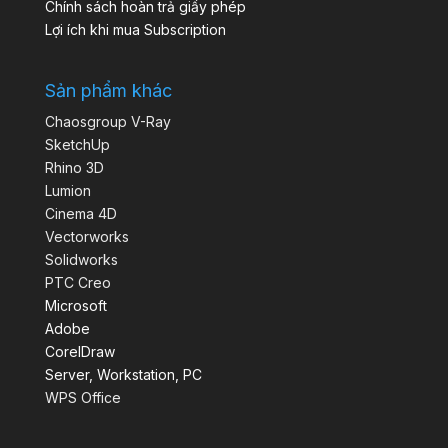
Chính sách hoàn trả giấy phép
Lợi ích khi mua Subscription
Sản phẩm khác
Chaosgroup V-Ray
SketchUp
Rhino 3D
Lumion
Cinema 4D
Vectorworks
Solidworks
PTC Creo
Microsoft
Adobe
CorelDraw
Server, Workstation, PC
WPS Office