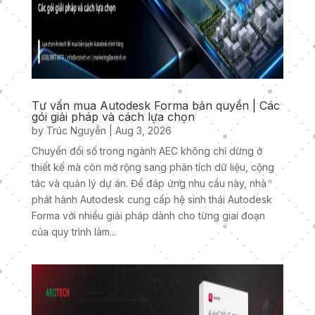
Tư vấn mua Autodesk Forma bản quyền | Các
gói giải pháp và cách lựa chọn
by
Trúc Nguyễn
|
Aug 3, 2026
Chuyển đổi số trong ngành AEC không chỉ dừng ở
thiết kế mà còn mở rộng sang phân tích dữ liệu, cộng
tác và quản lý dự án. Để đáp ứng nhu cầu này, nhà
phát hành Autodesk cung cấp hệ sinh thái Autodesk
Forma với nhiều giải pháp dành cho từng giai đoạn
của quy trình làm...