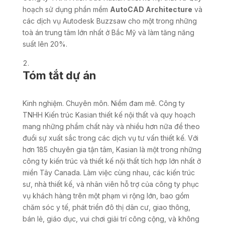
hoạch sử dụng phần mềm
AutoCAD Architecture
và
các dịch vụ Autodesk Buzzsaw cho một trong những
toà án trung tâm lớn nhất ở Bắc Mỹ và làm tăng năng
suất lên 20%.
Tóm tắt dự án
Kinh nghiệm. Chuyên môn. Niềm đam mê. Công ty
TNHH Kiến trúc Kasian thiết kế nội thất và quy hoạch
mang những phẩm chất này và nhiều hơn nữa để theo
đuổi sự xuất sắc trong các dịch vụ tư vấn thiết kế. Với
hơn 185 chuyên gia tận tâm, Kasian là một trong những
công ty kiến ​​trúc và thiết kế nội thất tích hợp lớn nhất ở
miền Tây Canada. Làm việc cùng nhau, các kiến ​​trúc
sư, nhà thiết kế, và nhân viên hỗ trợ của công ty phục
vụ khách hàng trên một phạm vi rộng lớn, bao gồm
chăm sóc y tế, phát triển đô thị dân cư, giao thông,
bán lẻ, giáo dục, vui chơi giải trí công cộng, và không