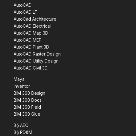
AutoCAD
AutoCAD LT
AutoCad Architecture
AutoCAD Electrical
AutoCAD Map 3D
AutoCAD MEP
AutoCAD Plant 3D
AutoCAD Raster Design
AutoCAD Utility Design
AutoCAD Civil 3D
Maya
Inventor
BIM 360 Design
BIM 360 Docs
BIM 360 Field
BIM 360 Glue
Bộ AEC
Bộ PD&M