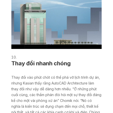
Thay đổi nhanh chóng
Thay đổi vào phút chót có thể phá vỡ lịch trình dự án,
nhưng Kasian thấy rằng AutoCAD Architecture làm
thay đổi như vậy dễ dàng hơn nhiều. “Ở những phút
cuối cùng, các thẩm phán đòi hỏi một sự thay đổi đáng
kể cho một vài phòng xử án” Chomik nói. “Nó có
nghĩa là kiến trúc sẽ đụng chạm đến mọi chỗ, thiết kế
nội thất, và tất cả các khía cạnh cơ khí và điện. Chúng