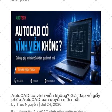
AutoCAD có vĩnh viễn không? Giải đáp về giấy
phép AutoCAD bản quyền mới nhất
by
Trúc Nguyễn
|
Jul 24, 2026
Bạn đang tìm AutoCAD vĩnh viễn hoặc muốn mua