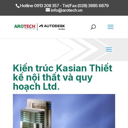
Hotline 0913 208 357 - Tel/Fax (028) 3885 6879
info@arotech.vn
Kiến trúc Kasian Thiết
kế nội thất và quy
hoạch Ltd.