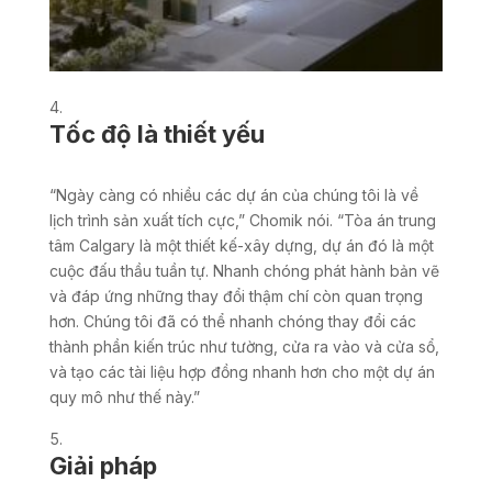
Tốc độ là thiết yếu
“Ngày càng có nhiều các dự án của chúng tôi là về
lịch trình sản xuất tích cực,” Chomik nói. “Tòa án trung
tâm Calgary là một thiết kế-xây dựng, dự án đó là một
cuộc đấu thầu tuần tự. Nhanh chóng phát hành bản vẽ
và đáp ứng những thay đổi thậm chí còn quan trọng
hơn. Chúng tôi đã có thể nhanh chóng thay đổi các
thành phần kiến trúc như tường, cửa ra vào và cửa sổ,
và tạo các tài liệu hợp đồng nhanh hơn cho một dự án
quy mô như thế này.”
Giải pháp