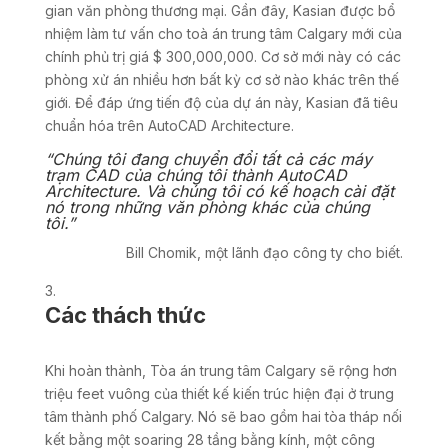
gian văn phòng thương mại. Gần đây, Kasian được bổ
nhiệm làm tư vấn cho toà án trung tâm Calgary mới của
chính phủ trị giá $ 300,000,000. Cơ sở mới này có các
phòng xử án nhiều hơn bất kỳ cơ sở nào khác trên thế
giới. Để đáp ứng tiến độ của dự án này, Kasian đã tiêu
chuẩn hóa trên AutoCAD Architecture.
“Chúng tôi đang chuyển đổi tất cả các máy
trạm CAD của chúng tôi thành AutoCAD
Architecture. Và chúng tôi có kế hoạch cài đặt
nó trong những văn phòng khác của chúng
tôi.”
Bill Chomik, một lãnh đạo công ty cho biết.
Các thách thức
Khi hoàn thành, Tòa án trung tâm Calgary sẽ rộng hơn
triệu feet vuông của thiết kế kiến trúc hiện đại ở trung
tâm thành phố Calgary. Nó sẽ bao gồm hai tòa tháp nối
kết bằng một soaring 28 tầng bằng kính, một công