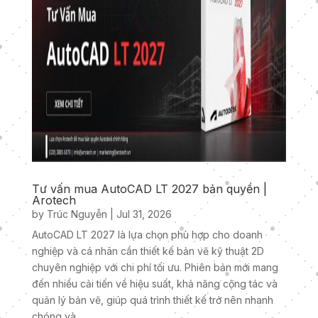
Tư vấn mua AutoCAD LT 2027 bản quyền |
Arotech
by
Trúc Nguyễn
|
Jul 31, 2026
AutoCAD LT 2027 là lựa chọn phù hợp cho doanh
nghiệp và cá nhân cần thiết kế bản vẽ kỹ thuật 2D
chuyên nghiệp với chi phí tối ưu. Phiên bản mới mang
đến nhiều cải tiến về hiệu suất, khả năng cộng tác và
quản lý bản vẽ, giúp quá trình thiết kế trở nên nhanh
chóng và...