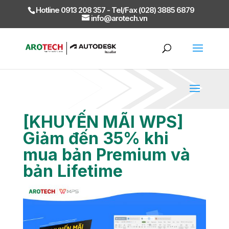
Hotline 0913 208 357 - Tel/Fax (028) 3885 6879
info@arotech.vn
[KHUYẾN MÃI WPS]
Giảm đến 35% khi
mua bản Premium và
bản Lifetime