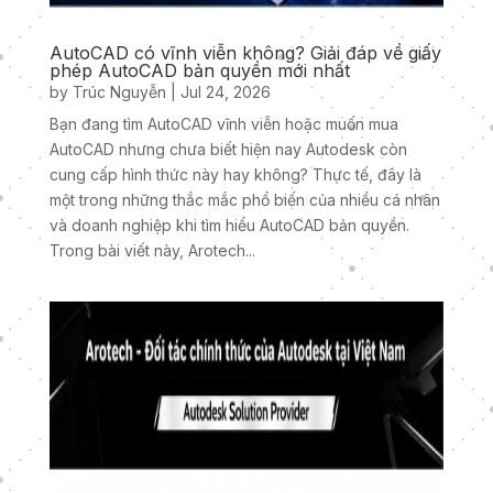
AutoCAD có vĩnh viễn không? Giải đáp về giấy
phép AutoCAD bản quyền mới nhất
by
Trúc Nguyễn
|
Jul 24, 2026
Bạn đang tìm AutoCAD vĩnh viễn hoặc muốn mua
AutoCAD nhưng chưa biết hiện nay Autodesk còn
cung cấp hình thức này hay không? Thực tế, đây là
một trong những thắc mắc phổ biến của nhiều cá nhân
và doanh nghiệp khi tìm hiểu AutoCAD bản quyền.
Trong bài viết này, Arotech...