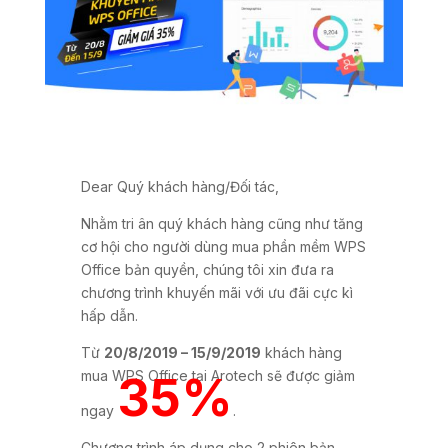
Dear Quý khách hàng/Đối tác,
Nhằm tri ân quý khách hàng cũng như tăng
cơ hội cho người dùng mua phần mềm WPS
Office bản quyền, chúng tôi xin đưa ra
chương trình khuyến mãi với ưu đãi cực kì
hấp dẫn.
Từ
20/8/2019 – 15/9/2019
khách hàng
mua WPS Office tại Arotech sẽ được giảm
35%
ngay
.
Chương trình áp dụng cho 2 phiên bản