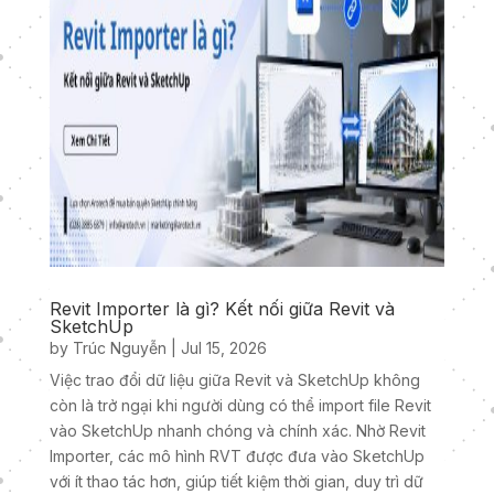
Revit Importer là gì? Kết nối giữa Revit và
SketchUp
by
Trúc Nguyễn
|
Jul 15, 2026
Việc trao đổi dữ liệu giữa Revit và SketchUp không
còn là trở ngại khi người dùng có thể import file Revit
vào SketchUp nhanh chóng và chính xác. Nhờ Revit
Importer, các mô hình RVT được đưa vào SketchUp
với ít thao tác hơn, giúp tiết kiệm thời gian, duy trì dữ