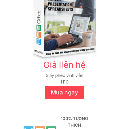
Giá liên hệ
Giấy phép vĩnh viễn
1 PC
Mua ngay
100% TƯƠNG
THÍCH