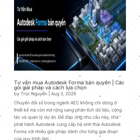
Tư vấn mua Autodesk Forma bản quyền | Các
gói giải pháp và cách lựa chọn
by
Trúc Nguyễn
|
Aug 3, 2026
Chuyển đổi số trong ngành AEC không chỉ dừng ở
thiết kế mà còn mở rộng sang phân tích dữ liệu, cộng
tác và quản lý dự án. Để đáp ứng nhu cầu này, nhà
phát hành Autodesk cung cấp hệ sinh thái Autodesk
Forma với nhiều giải pháp dành cho từng giai đoạn
của quy trình làm...