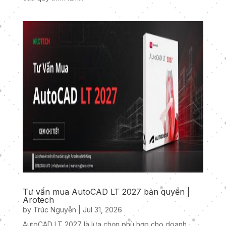
Tư vấn mua AutoCAD LT 2027 bản quyền |
Arotech
by
Trúc Nguyễn
|
Jul 31, 2026
AutoCAD LT 2027 là lựa chọn phù hợp cho doanh