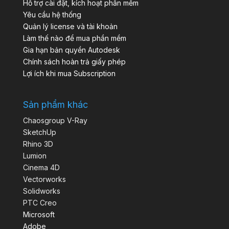
Hỗ trợ cài đặt, kích hoạt phần mềm
Yêu cầu hệ thống
Quản lý license và tài khoản
Làm thế nào để mua phần mềm
Gia hạn bản quyền Autodesk
Chính sách hoàn trả giấy phép
Lợi ích khi mua Subscription
Sản phẩm khác
Chaosgroup V-Ray
SketchUp
Rhino 3D
Lumion
Cinema 4D
Vectorworks
Solidworks
PTC Creo
Microsoft
Adobe