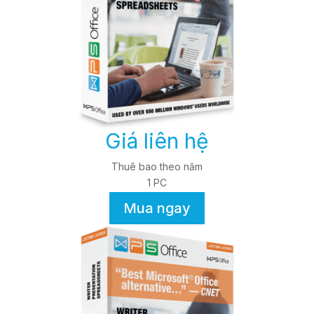
Giá liên hệ
Thuê bao theo năm
1 PC
Mua ngay