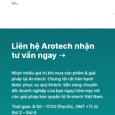
liệu...
« Older Entries
Next Entries »
Liên hệ Arotech nhận
tư vấn ngay ➝
Nhận nhiều giá trị khi mua sản phẩm & giải
pháp tại Arotech. Chúng tôi rất hân hạnh
được phục vụ quý khách. Sẵn sàng chuyển
đổi doanh nghiệp của bạn ngay hôm nay với
các giải pháp bản quyền từ Arotech Việt Nam.
Thời gian: 8:30 – 17:00 (Pacific, GMT +7) từ
thứ 2 – thứ 6