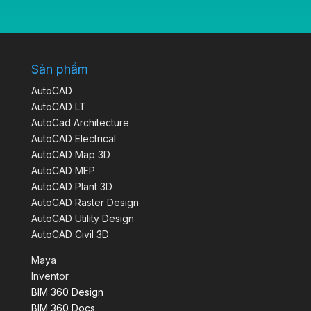
Sản phẩm
AutoCAD
AutoCAD LT
AutoCad Architecture
AutoCAD Electrical
AutoCAD Map 3D
AutoCAD MEP
AutoCAD Plant 3D
AutoCAD Raster Design
AutoCAD Utility Design
AutoCAD Civil 3D
Maya
Inventor
BIM 360 Design
BIM 360 Docs