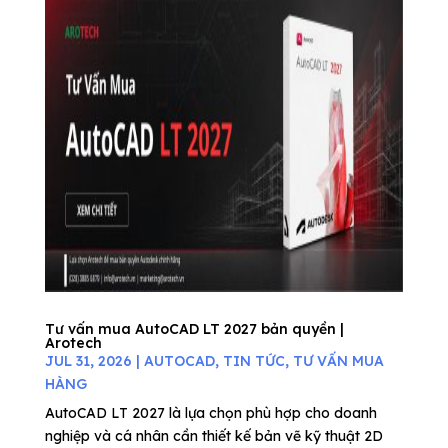
Tư vấn mua AutoCAD LT 2027 bản quyền |
Arotech
JUL 31, 2026
|
AUTOCAD
,
TIN TỨC
,
TƯ VẤN MUA
HÀNG
AutoCAD LT 2027 là lựa chọn phù hợp cho doanh
nghiệp và cá nhân cần thiết kế bản vẽ kỹ thuật 2D