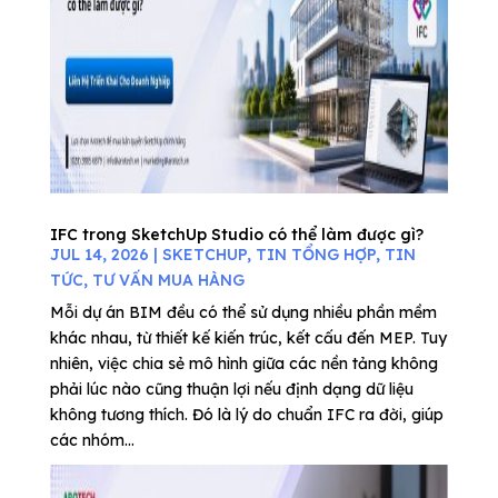
IFC trong SketchUp Studio có thể làm được gì?
JUL 14, 2026
|
SKETCHUP
,
TIN TỔNG HỢP
,
TIN
TỨC
,
TƯ VẤN MUA HÀNG
Mỗi dự án BIM đều có thể sử dụng nhiều phần mềm
khác nhau, từ thiết kế kiến trúc, kết cấu đến MEP. Tuy
nhiên, việc chia sẻ mô hình giữa các nền tảng không
phải lúc nào cũng thuận lợi nếu định dạng dữ liệu
không tương thích. Đó là lý do chuẩn IFC ra đời, giúp
các nhóm...