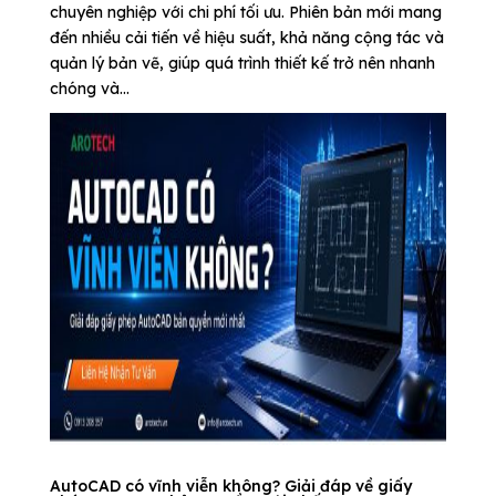
chuyên nghiệp với chi phí tối ưu. Phiên bản mới mang
đến nhiều cải tiến về hiệu suất, khả năng cộng tác và
quản lý bản vẽ, giúp quá trình thiết kế trở nên nhanh
chóng và...
AutoCAD có vĩnh viễn không? Giải đáp về giấy