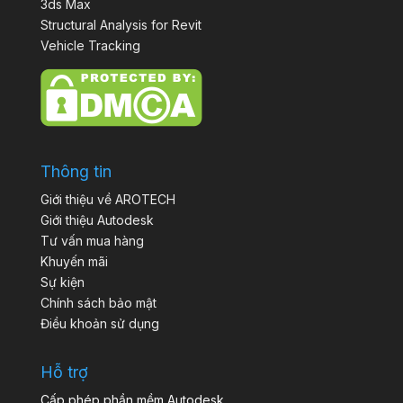
3ds Max
Structural Analysis for Revit
Vehicle Tracking
Thông tin
Giới thiệu về AROTECH
Giới thiệu Autodesk
Tư vấn mua hàng
Khuyến mãi
Sự kiện
Chính sách bảo mật
Điều khoản sử dụng
Hỗ trợ
Cấp phép phần mềm Autodesk