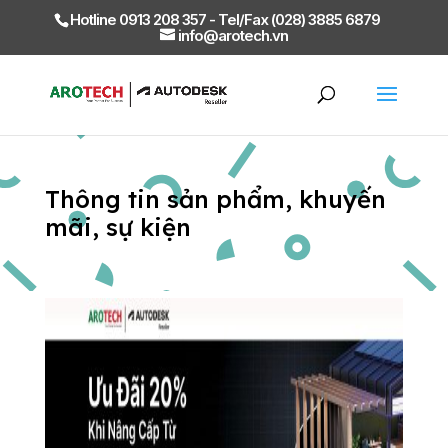
Hotline 0913 208 357 - Tel/Fax (028) 3885 6879
info@arotech.vn
Thông tin sản phẩm, khuyến
mãi, sự kiện