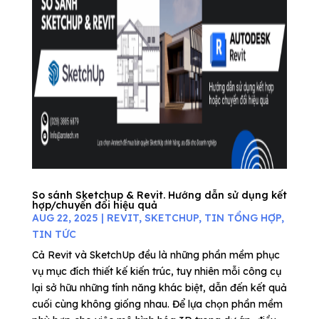
So sánh Sketchup & Revit. Hướng dẫn sử dụng kết
hợp/chuyển đổi hiệu quả
AUG 22, 2025
|
REVIT
,
SKETCHUP
,
TIN TỔNG HỢP
,
TIN TỨC
Cả Revit và SketchUp đều là những phần mềm phục
vụ mục đích thiết kế kiến trúc, tuy nhiên mỗi công cụ
lại sở hữu những tính năng khác biệt, dẫn đến kết quả
cuối cùng không giống nhau. Để lựa chọn phần mềm