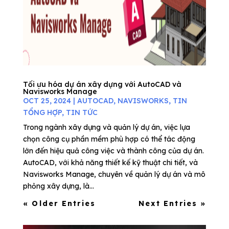
Tối ưu hóa dự án xây dựng với AutoCAD và
Navisworks Manage
OCT 25, 2024
|
AUTOCAD
,
NAVISWORKS
,
TIN
TỔNG HỢP
,
TIN TỨC
Trong ngành xây dựng và quản lý dự án, việc lựa
chọn công cụ phần mềm phù hợp có thể tác động
lớn đến hiệu quả công việc và thành công của dự án.
AutoCAD, với khả năng thiết kế kỹ thuật chi tiết, và
Navisworks Manage, chuyên về quản lý dự án và mô
phỏng xây dựng, là...
« Older Entries
Next Entries »