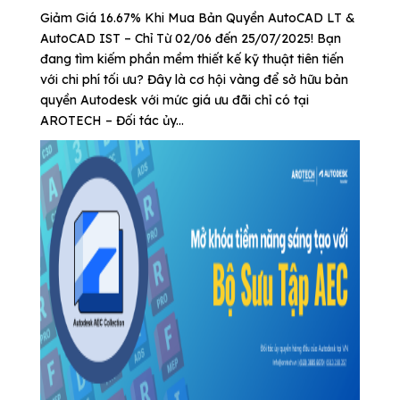
Giảm Giá 16.67% Khi Mua Bản Quyền AutoCAD LT &
AutoCAD IST – Chỉ Từ 02/06 đến 25/07/2025! Bạn
đang tìm kiếm phần mềm thiết kế kỹ thuật tiên tiến
với chi phí tối ưu? Đây là cơ hội vàng để sở hữu bản
quyền Autodesk với mức giá ưu đãi chỉ có tại
AROTECH – Đối tác ủy...