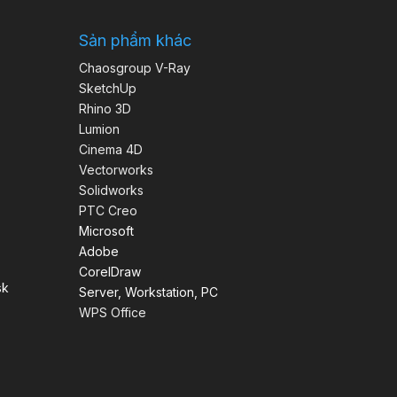
Sản phẩm khác
Chaosgroup V-Ray
SketchUp
Rhino 3D
Lumion
Cinema 4D
Vectorworks
Solidworks
PTC Creo
Microsoft
Adobe
CorelDraw
sk
Server, Workstation, PC
WPS Office