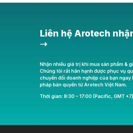
Liên hệ Arotech nhậ
➝
Nhận nhiều giá trị khi mua sản phẩm & gi
Chúng tôi rất hân hạnh được phục vụ q
chuyển đổi doanh nghiệp của bạn ngay h
pháp bản quyền từ Arotech Việt Nam.
Thời gian: 8:30 – 17:00 (Pacific, GMT +7)