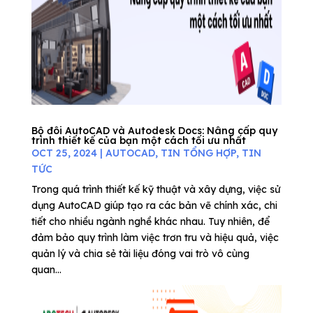
Bộ đôi AutoCAD và Autodesk Docs: Nâng cấp quy
trình thiết kế của bạn một cách tối ưu nhất
OCT 25, 2024
|
AUTOCAD
,
TIN TỔNG HỢP
,
TIN
TỨC
Trong quá trình thiết kế kỹ thuật và xây dựng, việc sử
dụng AutoCAD giúp tạo ra các bản vẽ chính xác, chi
tiết cho nhiều ngành nghề khác nhau. Tuy nhiên, để
đảm bảo quy trình làm việc trơn tru và hiệu quả, việc
quản lý và chia sẻ tài liệu đóng vai trò vô cùng
quan...