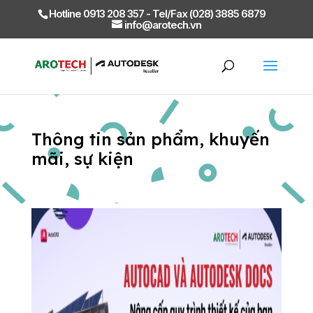
Hotline 0913 208 357 - Tel/Fax (028) 3885 6879
info@arotech.vn
Thông tin sản phẩm, khuyến
mãi, sự kiện