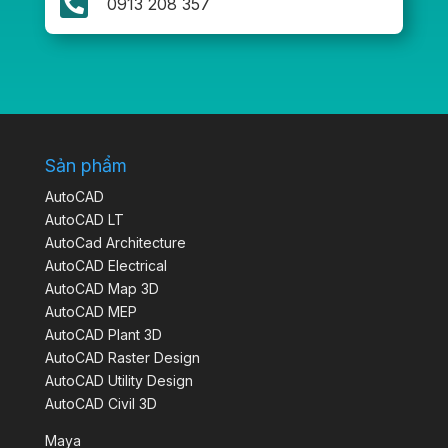

0913 208 357
Sản phẩm
AutoCAD
AutoCAD LT
AutoCad Architecture
AutoCAD Electrical
AutoCAD Map 3D
AutoCAD MEP
AutoCAD Plant 3D
AutoCAD Raster Design
AutoCAD Utility Design
AutoCAD Civil 3D
Maya