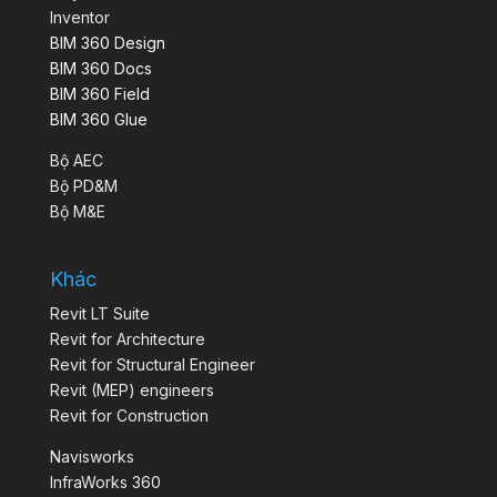
Inventor
BIM 360 Design
BIM 360 Docs
BIM 360 Field
BIM 360 Glue
Bộ AEC
Bộ PD&M
Bộ M&E
Khác
Revit LT Suite
Revit for Architecture
Revit for Structural Engineer
Revit (MEP) engineers
Revit for Construction
Navisworks
InfraWorks 360