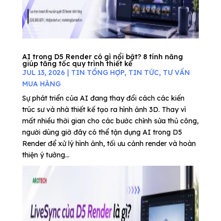
AI trong D5 Render có gì nổi bật? 8 tính năng
giúp tăng tốc quy trình thiết kế
JUL 13, 2026
|
TIN TỔNG HỢP
,
TIN TỨC
,
TƯ VẤN
MUA HÀNG
Sự phát triển của AI đang thay đổi cách các kiến
trúc sư và nhà thiết kế tạo ra hình ảnh 3D. Thay vì
mất nhiều thời gian cho các bước chỉnh sửa thủ công,
người dùng giờ đây có thể tận dụng AI trong D5
Render để xử lý hình ảnh, tối ưu cảnh render và hoàn
thiện ý tưởng...