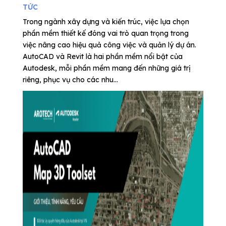
TỨC
Trong ngành xây dựng và kiến trúc, việc lựa chọn
phần mềm thiết kế đóng vai trò quan trọng trong
việc nâng cao hiệu quả công việc và quản lý dự án.
AutoCAD và Revit là hai phần mềm nổi bật của
Autodesk, mỗi phần mềm mang đến những giá trị
riêng, phục vụ cho các nhu...