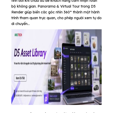
tĩnh đôi khi chưa đủ để khách hàng cảm nhận toàn
bộ không gian. Panorama & Virtual Tour trong D5
Render giúp biến các góc nhìn 360° thành một hành
trình tham quan trực quan, cho phép người xem tự do
di chuyển...