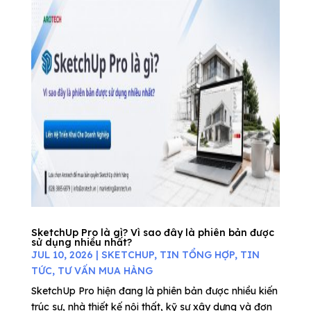
SketchUp Pro là gì? Vì sao đây là phiên bản được
sử dụng nhiều nhất?
JUL 10, 2026
|
SKETCHUP
,
TIN TỔNG HỢP
,
TIN
TỨC
,
TƯ VẤN MUA HÀNG
SketchUp Pro hiện đang là phiên bản được nhiều kiến
trúc sư, nhà thiết kế nội thất, kỹ sư xây dựng và đơn