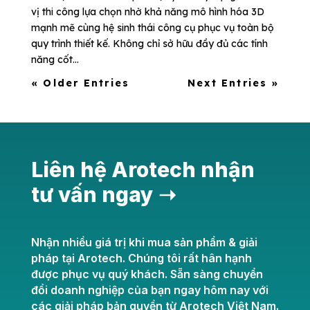
vị thi công lựa chọn nhờ khả năng mô hình hóa 3D
mạnh mẽ cùng hệ sinh thái công cụ phục vụ toàn bộ
quy trình thiết kế. Không chỉ sở hữu đầy đủ các tính
năng cốt...
« Older Entries
Next Entries »
Liên hệ Arotech nhận
tư vấn ngay ➝
Nhận nhiều giá trị khi mua sản phẩm & giải
pháp tại Arotech. Chúng tôi rất hân hạnh
được phục vụ quý khách. Sẵn sàng chuyển
đổi doanh nghiệp của bạn ngay hôm nay với
các giải pháp bản quyền từ Arotech Việt Nam.