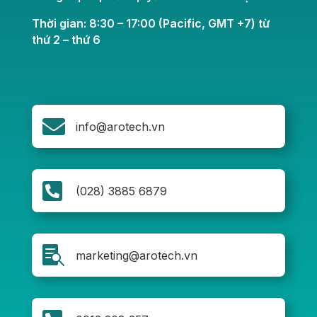
Thời gian: 8:30 – 17:00 (Pacific, GMT +7) từ
thứ 2 – thứ 6

info@arotech.vn

(028) 3885 6879

marketing@arotech.vn