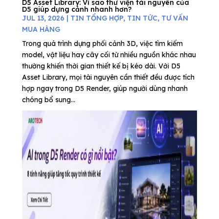
D5 Asset Library: Vì sao thư viện tài nguyên của
D5 giúp dựng cảnh nhanh hơn?
JUL 13, 2026
|
TIN TỔNG HỢP
,
TIN TỨC
,
TƯ VẤN
MUA HÀNG
Trong quá trình dựng phối cảnh 3D, việc tìm kiếm
model, vật liệu hay cây cối từ nhiều nguồn khác nhau
thường khiến thời gian thiết kế bị kéo dài. Với D5
Asset Library, mọi tài nguyên cần thiết đều được tích
hợp ngay trong D5 Render, giúp người dùng nhanh
chóng bổ sung...