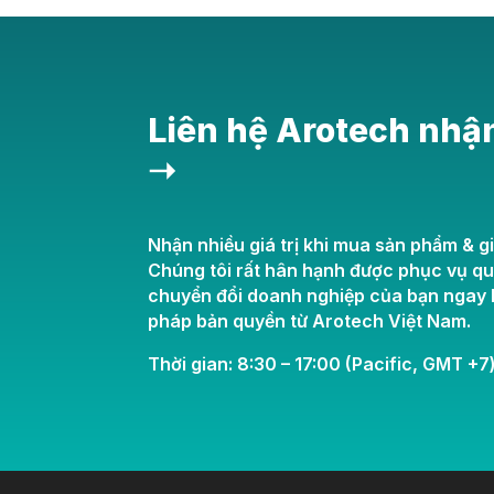
Liên hệ Arotech nhậ
➝
Nhận nhiều giá trị khi mua sản phẩm & gi
Chúng tôi rất hân hạnh được phục vụ q
chuyển đổi doanh nghiệp của bạn ngay h
pháp bản quyền từ Arotech Việt Nam.
Thời gian: 8:30 – 17:00 (Pacific, GMT +7)