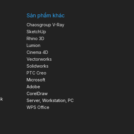
Sản phẩm khác
Chaosgroup V-Ray
SketchUp
Rhino 3D
Lumion
Cinema 4D
Vectorworks
Solidworks
PTC Creo
Microsoft
Adobe
CorelDraw
sk
Server, Workstation, PC
WPS Office