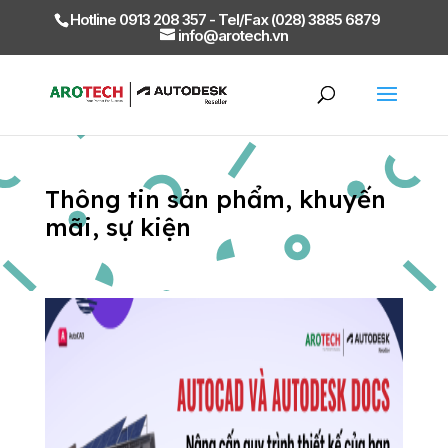
Hotline 0913 208 357 - Tel/Fax (028) 3885 6879
info@arotech.vn
Thông tin sản phẩm, khuyến
mãi, sự kiện