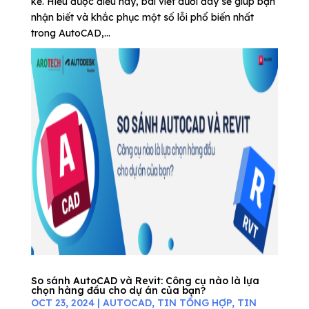
kế. Hiểu được điều này, bài viết dưới đây sẽ giúp bạn
nhận biết và khắc phục một số lỗi phổ biến nhất
trong AutoCAD,...
So sánh AutoCAD và Revit: Công cụ nào là lựa
chọn hàng đầu cho dự án của bạn?
OCT 23, 2024
|
AUTOCAD
,
TIN TỔNG HỢP
,
TIN