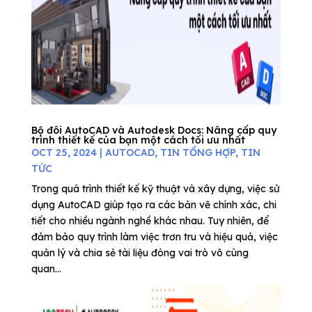
Bộ đôi AutoCAD và Autodesk Docs: Nâng cấp quy
trình thiết kế của bạn một cách tối ưu nhất
OCT 25, 2024
|
AUTOCAD
,
TIN TỔNG HỢP
,
TIN
TỨC
Trong quá trình thiết kế kỹ thuật và xây dựng, việc sử
dụng AutoCAD giúp tạo ra các bản vẽ chính xác, chi
tiết cho nhiều ngành nghề khác nhau. Tuy nhiên, để
đảm bảo quy trình làm việc trơn tru và hiệu quả, việc
quản lý và chia sẻ tài liệu đóng vai trò vô cùng
quan...