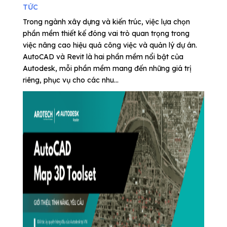
TỨC
Trong ngành xây dựng và kiến trúc, việc lựa chọn
phần mềm thiết kế đóng vai trò quan trọng trong
việc nâng cao hiệu quả công việc và quản lý dự án.
AutoCAD và Revit là hai phần mềm nổi bật của
Autodesk, mỗi phần mềm mang đến những giá trị
riêng, phục vụ cho các nhu...