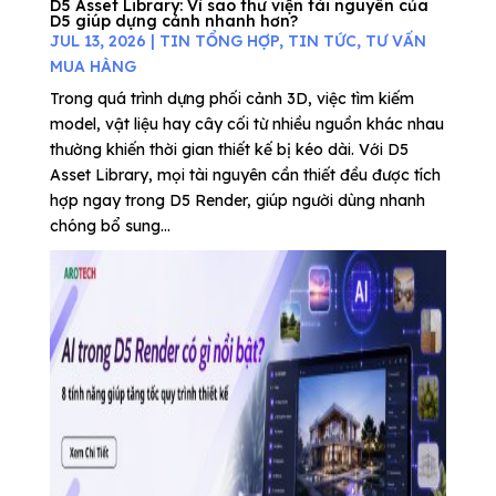
D5 Asset Library: Vì sao thư viện tài nguyên của
D5 giúp dựng cảnh nhanh hơn?
JUL 13, 2026
|
TIN TỔNG HỢP
,
TIN TỨC
,
TƯ VẤN
MUA HÀNG
Trong quá trình dựng phối cảnh 3D, việc tìm kiếm
model, vật liệu hay cây cối từ nhiều nguồn khác nhau
thường khiến thời gian thiết kế bị kéo dài. Với D5
Asset Library, mọi tài nguyên cần thiết đều được tích
hợp ngay trong D5 Render, giúp người dùng nhanh
chóng bổ sung...