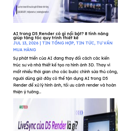
AI trong D5 Render có gì nổi bật? 8 tính năng
giúp tăng tốc quy trình thiết kế
JUL 13, 2026
|
TIN TỔNG HỢP
,
TIN TỨC
,
TƯ VẤN
MUA HÀNG
Sự phát triển của AI đang thay đổi cách các kiến
trúc sư và nhà thiết kế tạo ra hình ảnh 3D. Thay vì
mất nhiều thời gian cho các bước chỉnh sửa thủ công,
người dùng giờ đây có thể tận dụng AI trong D5
Render để xử lý hình ảnh, tối ưu cảnh render và hoàn
thiện ý tưởng...