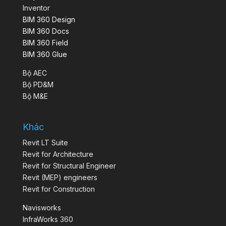
Inventor
BIM 360 Design
BIM 360 Docs
BIM 360 Field
BIM 360 Glue
Bộ AEC
Bộ PD&M
Bộ M&E
Khác
Revit LT Suite
Revit for Architecture
Revit for Structural Engineer
Revit (MEP) engineers
Revit for Construction
Navisworks
InfraWorks 360