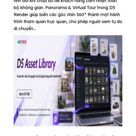
tĩnh đôi khi chưa đủ để khách hàng cảm nhận toàn
bộ không gian. Panorama & Virtual Tour trong D5
Render giúp biến các góc nhìn 360° thành một hành
trình tham quan trực quan, cho phép người xem tự do
di chuyển...