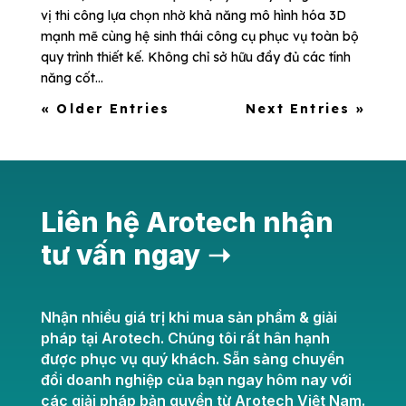
vị thi công lựa chọn nhờ khả năng mô hình hóa 3D
mạnh mẽ cùng hệ sinh thái công cụ phục vụ toàn bộ
quy trình thiết kế. Không chỉ sở hữu đầy đủ các tính
năng cốt...
« Older Entries
Next Entries »
Liên hệ Arotech nhận
tư vấn ngay ➝
Nhận nhiều giá trị khi mua sản phẩm & giải
pháp tại Arotech. Chúng tôi rất hân hạnh
được phục vụ quý khách. Sẵn sàng chuyển
đổi doanh nghiệp của bạn ngay hôm nay với
các giải pháp bản quyền từ Arotech Việt Nam.