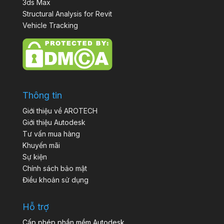
3ds Max
Structural Analysis for Revit
Vehicle Tracking
Thông tin
Giới thiệu về AROTECH
Giới thiệu Autodesk
Tư vấn mua hàng
Khuyến mãi
Sự kiện
Chính sách bảo mật
Điều khoản sử dụng
Hỗ trợ
Cấp phép phần mềm Autodesk