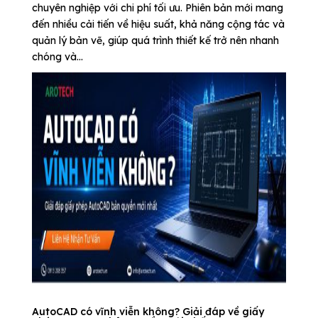
chuyên nghiệp với chi phí tối ưu. Phiên bản mới mang
đến nhiều cải tiến về hiệu suất, khả năng cộng tác và
quản lý bản vẽ, giúp quá trình thiết kế trở nên nhanh
chóng và...
AutoCAD có vĩnh viễn không? Giải đáp về giấy