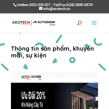
Hotline 0913 208 357 - Tel/Fax (028) 3885 6879
info@arotech.vn
Thông tin sản phẩm, khuyến
mãi, sự kiện