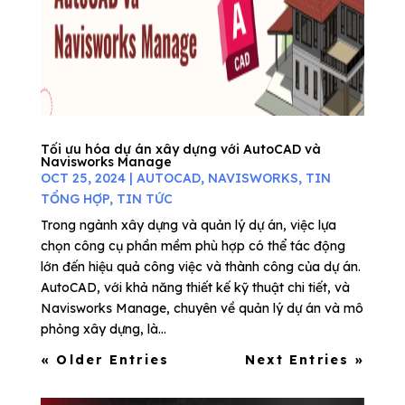
Tối ưu hóa dự án xây dựng với AutoCAD và
Navisworks Manage
OCT 25, 2024
|
AUTOCAD
,
NAVISWORKS
,
TIN
TỔNG HỢP
,
TIN TỨC
Trong ngành xây dựng và quản lý dự án, việc lựa
chọn công cụ phần mềm phù hợp có thể tác động
lớn đến hiệu quả công việc và thành công của dự án.
AutoCAD, với khả năng thiết kế kỹ thuật chi tiết, và
Navisworks Manage, chuyên về quản lý dự án và mô
phỏng xây dựng, là...
« Older Entries
Next Entries »