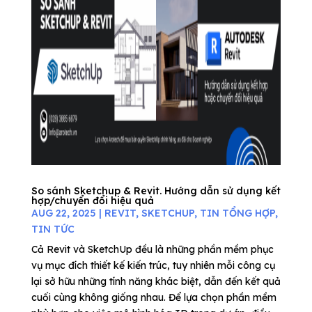
So sánh Sketchup & Revit. Hướng dẫn sử dụng kết
hợp/chuyển đổi hiệu quả
AUG 22, 2025
|
REVIT
,
SKETCHUP
,
TIN TỔNG HỢP
,
TIN TỨC
Cả Revit và SketchUp đều là những phần mềm phục
vụ mục đích thiết kế kiến trúc, tuy nhiên mỗi công cụ
lại sở hữu những tính năng khác biệt, dẫn đến kết quả
cuối cùng không giống nhau. Để lựa chọn phần mềm