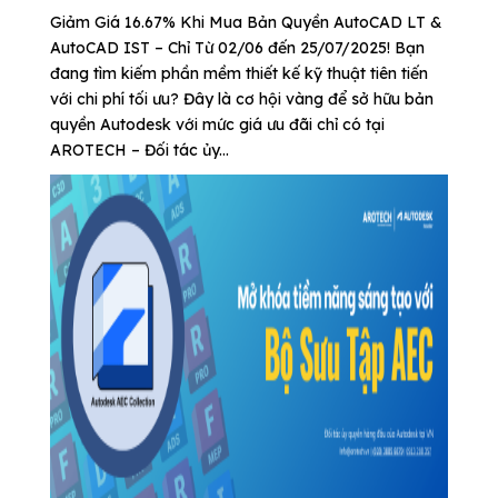
Giảm Giá 16.67% Khi Mua Bản Quyền AutoCAD LT &
AutoCAD IST – Chỉ Từ 02/06 đến 25/07/2025! Bạn
đang tìm kiếm phần mềm thiết kế kỹ thuật tiên tiến
với chi phí tối ưu? Đây là cơ hội vàng để sở hữu bản
quyền Autodesk với mức giá ưu đãi chỉ có tại
AROTECH – Đối tác ủy...