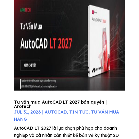
Tư vấn mua AutoCAD LT 2027 bản quyền |
Arotech
JUL 31, 2026
|
AUTOCAD
,
TIN TỨC
,
TƯ VẤN MUA
HÀNG
AutoCAD LT 2027 là lựa chọn phù hợp cho doanh
nghiệp và cá nhân cần thiết kế bản vẽ kỹ thuật 2D