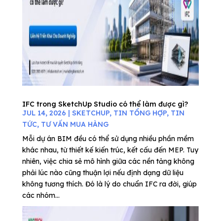
IFC trong SketchUp Studio có thể làm được gì?
JUL 14, 2026
|
SKETCHUP
,
TIN TỔNG HỢP
,
TIN
TỨC
,
TƯ VẤN MUA HÀNG
Mỗi dự án BIM đều có thể sử dụng nhiều phần mềm
khác nhau, từ thiết kế kiến trúc, kết cấu đến MEP. Tuy
nhiên, việc chia sẻ mô hình giữa các nền tảng không
phải lúc nào cũng thuận lợi nếu định dạng dữ liệu
không tương thích. Đó là lý do chuẩn IFC ra đời, giúp
các nhóm...