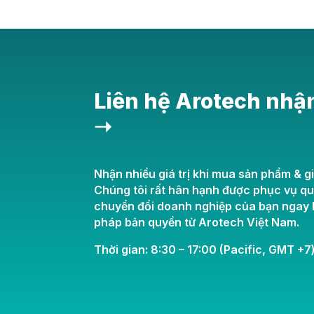
Liên hệ Arotech nhậ
➝
Nhận nhiều giá trị khi mua sản phẩm & gi
Chúng tôi rất hân hạnh được phục vụ q
chuyển đổi doanh nghiệp của bạn ngay h
pháp bản quyền từ Arotech Việt Nam.
Thời gian: 8:30 – 17:00 (Pacific, GMT +7)