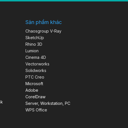
Sản phẩm khác
Chaosgroup V-Ray
SketchUp
Rhino 3D
Lumion
Cinema 4D
Vectorworks
Solidworks
PTC Creo
Microsoft
Adobe
CorelDraw
sk
Server, Workstation, PC
WPS Office