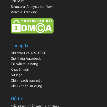
3ds Max
Structural Analysis for Revit
Vehicle Tracking
Thông tin
Giới thiệu về AROTECH
Giới thiệu Autodesk
Tư vấn mua hàng
Khuyến mãi
Sự kiện
Chính sách bảo mật
Điều khoản sử dụng
Hỗ trợ
Cấp phép phần mềm Autodesk