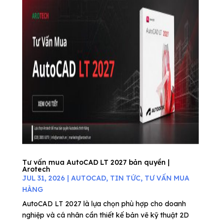
Tư vấn mua AutoCAD LT 2027 bản quyền |
Arotech
JUL 31, 2026
|
AUTOCAD
,
TIN TỨC
,
TƯ VẤN MUA
HÀNG
AutoCAD LT 2027 là lựa chọn phù hợp cho doanh
nghiệp và cá nhân cần thiết kế bản vẽ kỹ thuật 2D