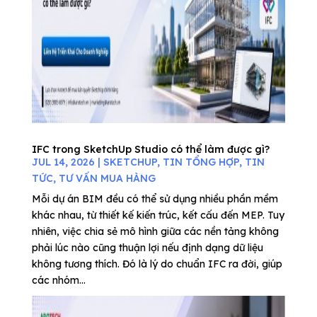
IFC trong SketchUp Studio có thể làm được gì?
JUL 14, 2026
|
SKETCHUP
,
TIN TỔNG HỢP
,
TIN
TỨC
,
TƯ VẤN MUA HÀNG
Mỗi dự án BIM đều có thể sử dụng nhiều phần mềm
khác nhau, từ thiết kế kiến trúc, kết cấu đến MEP. Tuy
nhiên, việc chia sẻ mô hình giữa các nền tảng không
phải lúc nào cũng thuận lợi nếu định dạng dữ liệu
không tương thích. Đó là lý do chuẩn IFC ra đời, giúp
các nhóm...