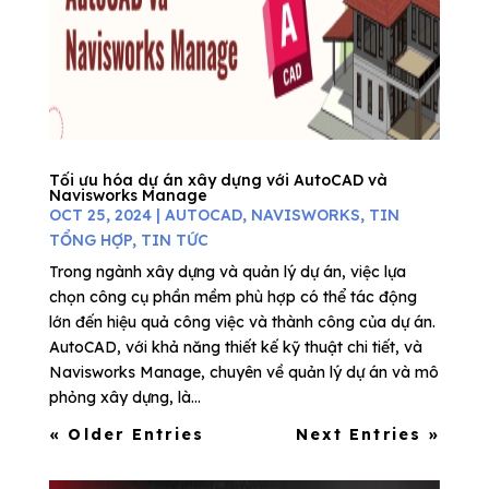
Tối ưu hóa dự án xây dựng với AutoCAD và
Navisworks Manage
OCT 25, 2024
|
AUTOCAD
,
NAVISWORKS
,
TIN
TỔNG HỢP
,
TIN TỨC
Trong ngành xây dựng và quản lý dự án, việc lựa
chọn công cụ phần mềm phù hợp có thể tác động
lớn đến hiệu quả công việc và thành công của dự án.
AutoCAD, với khả năng thiết kế kỹ thuật chi tiết, và
Navisworks Manage, chuyên về quản lý dự án và mô
phỏng xây dựng, là...
« Older Entries
Next Entries »