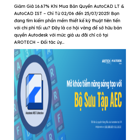
Giảm Giá 16.67% Khi Mua Bản Quyền AutoCAD LT &
AutoCAD IST – Chỉ Từ 02/06 đến 25/07/2025! Bạn
đang tìm kiếm phần mềm thiết kế kỹ thuật tiên tiến
với chi phí tối ưu? Đây là cơ hội vàng để sở hữu bản
quyền Autodesk với mức giá ưu đãi chỉ có tại
AROTECH – Đối tác ủy...