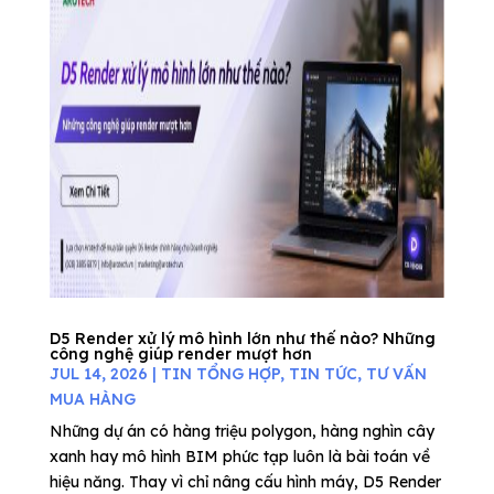
D5 Render xử lý mô hình lớn như thế nào? Những
công nghệ giúp render mượt hơn
JUL 14, 2026
|
TIN TỔNG HỢP
,
TIN TỨC
,
TƯ VẤN
MUA HÀNG
Những dự án có hàng triệu polygon, hàng nghìn cây
xanh hay mô hình BIM phức tạp luôn là bài toán về
hiệu năng. Thay vì chỉ nâng cấu hình máy, D5 Render