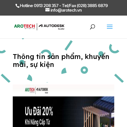
Hotline 0913 208 357 - Tel/Fax (028) 3885 6879
info@arotech.vn
Thông tin sản phẩm, khuyến
mãi, sự kiện