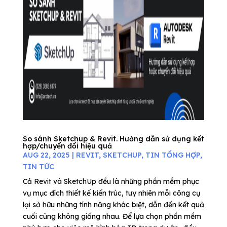
So sánh Sketchup & Revit. Hướng dẫn sử dụng kết
hợp/chuyển đổi hiệu quả
AUG 22, 2025
|
REVIT
,
SKETCHUP
,
TIN TỔNG HỢP
,
TIN TỨC
Cả Revit và SketchUp đều là những phần mềm phục
vụ mục đích thiết kế kiến trúc, tuy nhiên mỗi công cụ
lại sở hữu những tính năng khác biệt, dẫn đến kết quả
cuối cùng không giống nhau. Để lựa chọn phần mềm