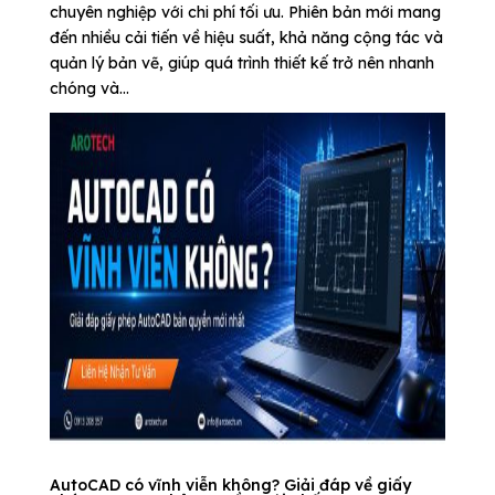
chuyên nghiệp với chi phí tối ưu. Phiên bản mới mang
đến nhiều cải tiến về hiệu suất, khả năng cộng tác và
quản lý bản vẽ, giúp quá trình thiết kế trở nên nhanh
chóng và...
AutoCAD có vĩnh viễn không? Giải đáp về giấy