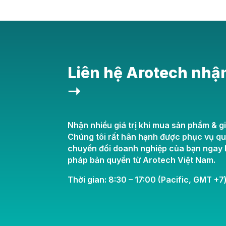
Liên hệ Arotech nhậ
➝
Nhận nhiều giá trị khi mua sản phẩm & gi
Chúng tôi rất hân hạnh được phục vụ q
chuyển đổi doanh nghiệp của bạn ngay h
pháp bản quyền từ Arotech Việt Nam.
Thời gian: 8:30 – 17:00 (Pacific, GMT +7)