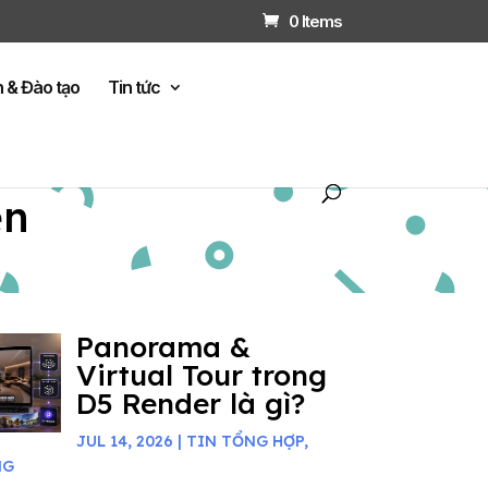
0 Items
n & Đào tạo
Tin tức
ện
Panorama &
Virtual Tour trong
D5 Render là gì?
JUL 14, 2026
|
TIN TỔNG HỢP
,
NG