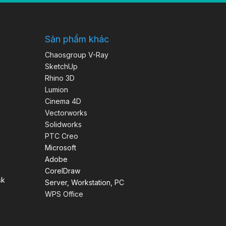
Sản phẩm khác
Chaosgroup V-Ray
SketchUp
Rhino 3D
Lumion
Cinema 4D
Vectorworks
Solidworks
PTC Creo
Microsoft
Adobe
CorelDraw
sk
Server, Workstation, PC
WPS Office