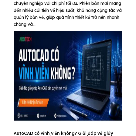
chuyên nghiệp với chi phí tối ưu. Phiên bản mới mang
đến nhiều cải tiến về hiệu suất, khả năng cộng tác và
quản lý bản vẽ, giúp quá trình thiết kế trở nên nhanh
chóng và...
AutoCAD có vĩnh viễn không? Giải đáp về giấy