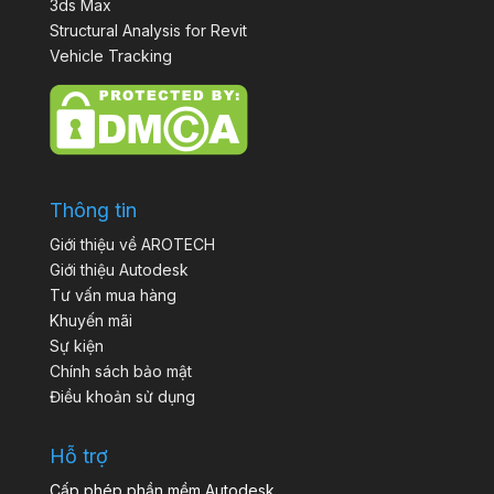
3ds Max
Structural Analysis for Revit
Vehicle Tracking
Thông tin
Giới thiệu về AROTECH
Giới thiệu Autodesk
Tư vấn mua hàng
Khuyến mãi
Sự kiện
Chính sách bảo mật
Điều khoản sử dụng
Hỗ trợ
Cấp phép phần mềm Autodesk