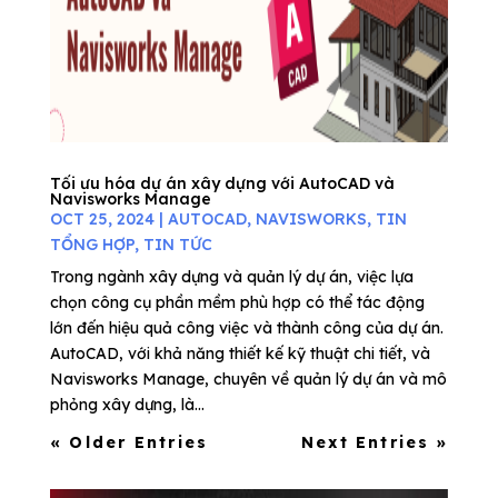
Tối ưu hóa dự án xây dựng với AutoCAD và
Navisworks Manage
OCT 25, 2024
|
AUTOCAD
,
NAVISWORKS
,
TIN
TỔNG HỢP
,
TIN TỨC
Trong ngành xây dựng và quản lý dự án, việc lựa
chọn công cụ phần mềm phù hợp có thể tác động
lớn đến hiệu quả công việc và thành công của dự án.
AutoCAD, với khả năng thiết kế kỹ thuật chi tiết, và
Navisworks Manage, chuyên về quản lý dự án và mô
phỏng xây dựng, là...
« Older Entries
Next Entries »