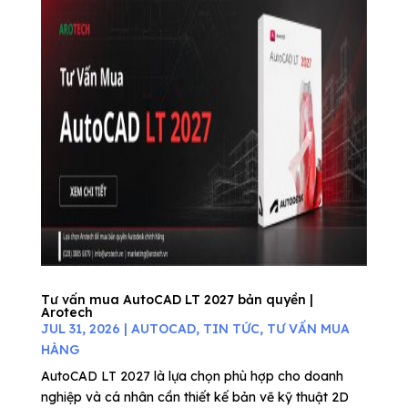
Tư vấn mua AutoCAD LT 2027 bản quyền |
Arotech
JUL 31, 2026
|
AUTOCAD
,
TIN TỨC
,
TƯ VẤN MUA
HÀNG
AutoCAD LT 2027 là lựa chọn phù hợp cho doanh
nghiệp và cá nhân cần thiết kế bản vẽ kỹ thuật 2D