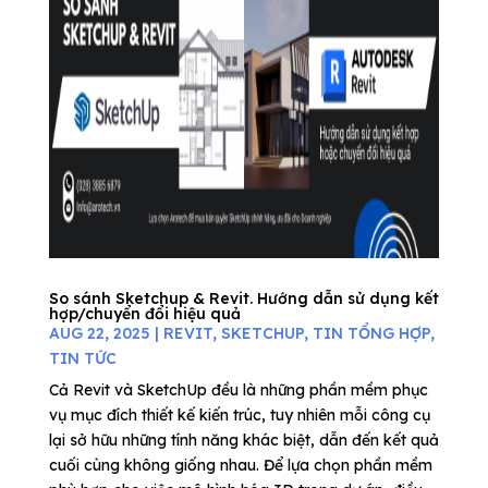
So sánh Sketchup & Revit. Hướng dẫn sử dụng kết
hợp/chuyển đổi hiệu quả
AUG 22, 2025
|
REVIT
,
SKETCHUP
,
TIN TỔNG HỢP
,
TIN TỨC
Cả Revit và SketchUp đều là những phần mềm phục
vụ mục đích thiết kế kiến trúc, tuy nhiên mỗi công cụ
lại sở hữu những tính năng khác biệt, dẫn đến kết quả
cuối cùng không giống nhau. Để lựa chọn phần mềm