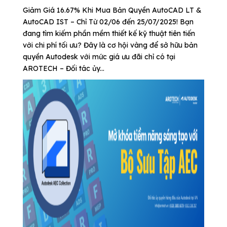
Giảm Giá 16.67% Khi Mua Bản Quyền AutoCAD LT &
AutoCAD IST – Chỉ Từ 02/06 đến 25/07/2025! Bạn
đang tìm kiếm phần mềm thiết kế kỹ thuật tiên tiến
với chi phí tối ưu? Đây là cơ hội vàng để sở hữu bản
quyền Autodesk với mức giá ưu đãi chỉ có tại
AROTECH – Đối tác ủy...