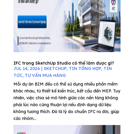
IFC trong SketchUp Studio có thể làm được gì?
JUL 14, 2026
|
SKETCHUP
,
TIN TỔNG HỢP
,
TIN
TỨC
,
TƯ VẤN MUA HÀNG
Mỗi dự án BIM đều có thể sử dụng nhiều phần mềm
khác nhau, từ thiết kế kiến trúc, kết cấu đến MEP. Tuy
nhiên, việc chia sẻ mô hình giữa các nền tảng không
phải lúc nào cũng thuận lợi nếu định dạng dữ liệu
không tương thích. Đó là lý do chuẩn IFC ra đời, giúp
các nhóm...