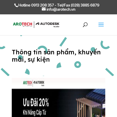
Hotline 0913 208 357 - Tel/Fax (028) 3885 6879
info@arotech.vn
Thông tin sản phẩm, khuyến
mãi, sự kiện