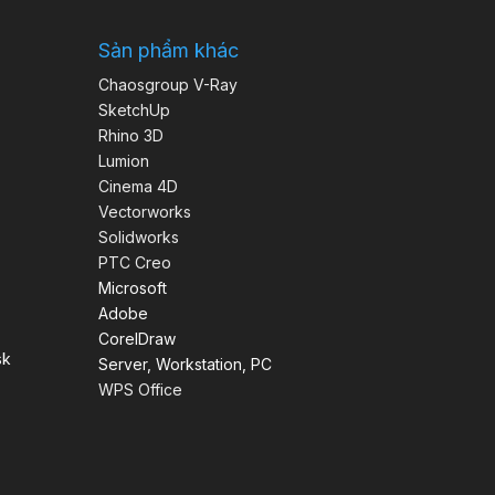
Sản phẩm khác
Chaosgroup V-Ray
SketchUp
Rhino 3D
Lumion
Cinema 4D
Vectorworks
Solidworks
PTC Creo
Microsoft
Adobe
CorelDraw
sk
Server, Workstation, PC
WPS Office