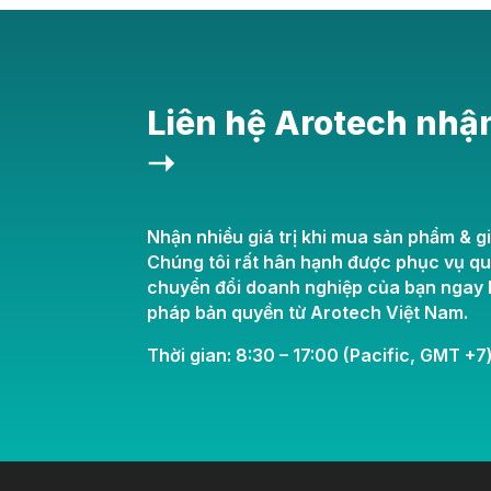
Liên hệ Arotech nhậ
➝
Nhận nhiều giá trị khi mua sản phẩm & gi
Chúng tôi rất hân hạnh được phục vụ q
chuyển đổi doanh nghiệp của bạn ngay h
pháp bản quyền từ Arotech Việt Nam.
Thời gian: 8:30 – 17:00 (Pacific, GMT +7)