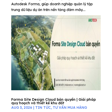
Autodesk Forma, giúp doanh nghiệp quản lý tập
trung dữ liệu dự án trên nền tảng đám mây....
Forma Site Design Cloud bản quyền | Giải pháp
quy hoạch và thiết kế khu đất
AUG 3, 2026
|
TIN TỨC
,
TƯ VẤN MUA HÀNG