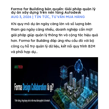
Forma for Building bản quyền: Giải pháp quản lý
dự án xây dựng trên nền tảng Autodesk
AUG 3, 2026
|
TIN TỨC
,
TƯ VẤN MUA HÀNG
Khi quy mô dự án ngày càng lớn và số lượng bên
tham gia ngày càng nhiều, doanh nghiệp cần một
giải pháp giúp quản lý thông tin và cộng tác hiệu quả
hơn. Forma for Building đáp ứng nhu cầu đó với bộ
công cụ hỗ trợ quản lý dữ liệu, kết nối quy trình BIM
và phối hợp dự...