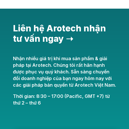
Liên hệ Arotech nhận
tư vấn ngay ➝
Nhận nhiều giá trị khi mua sản phẩm & giải
pháp tại Arotech. Chúng tôi rất hân hạnh
được phục vụ quý khách. Sẵn sàng chuyển
đổi doanh nghiệp của bạn ngay hôm nay với
các giải pháp bản quyền từ Arotech Việt Nam.
Thời gian: 8:30 – 17:00 (Pacific, GMT +7) từ
thứ 2 – thứ 6