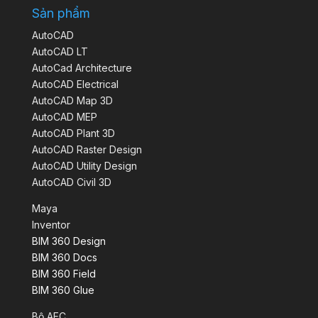
Sản phẩm
AutoCAD
AutoCAD LT
AutoCad Architecture
AutoCAD Electrical
AutoCAD Map 3D
AutoCAD MEP
AutoCAD Plant 3D
AutoCAD Raster Design
AutoCAD Utility Design
AutoCAD Civil 3D
Maya
Inventor
BIM 360 Design
BIM 360 Docs
BIM 360 Field
BIM 360 Glue
Bộ AEC