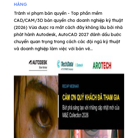
HÀNG
Tránh vi phạm bản quyền - Top phần mềm
CAD/CAM/3D bản quyền cho doanh nghiệp kỹ thuật
(2026) Vừa được ra mắt cách đây không lâu bởi nhà
phát hành Autodesk, AutoCAD 2027 đánh dấu bước
chuyển quan trọng trong cách các đội ngũ kỹ thuật
và doanh nghiệp làm việc với bản vẽ...