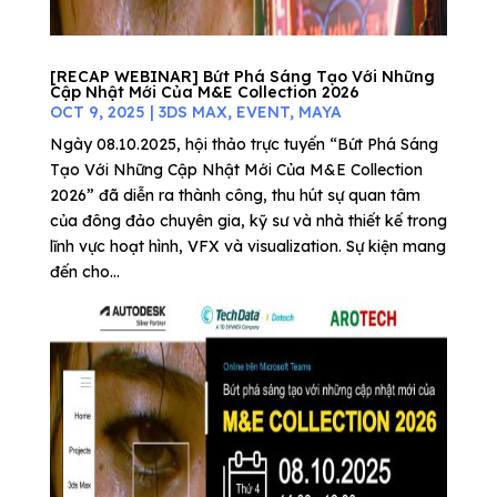
[RECAP WEBINAR] Bứt Phá Sáng Tạo Với Những
Cập Nhật Mới Của M&E Collection 2026
OCT 9, 2025
|
3DS MAX
,
EVENT
,
MAYA
Ngày 08.10.2025, hội thảo trực tuyến “Bứt Phá Sáng
Tạo Với Những Cập Nhật Mới Của M&E Collection
2026” đã diễn ra thành công, thu hút sự quan tâm
của đông đảo chuyên gia, kỹ sư và nhà thiết kế trong
lĩnh vực hoạt hình, VFX và visualization. Sự kiện mang
đến cho...