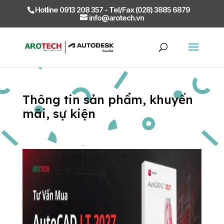
Hotline 0913 208 357 - Tel/Fax (028) 3885 6879
info@arotech.vn
Thông tin sản phẩm, khuyến
mãi, sự kiện