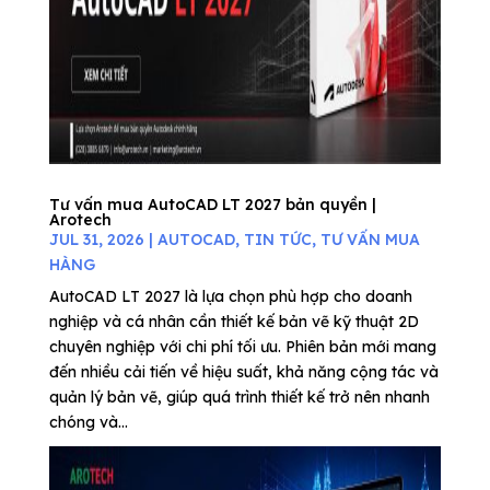
Tư vấn mua AutoCAD LT 2027 bản quyền |
Arotech
JUL 31, 2026
|
AUTOCAD
,
TIN TỨC
,
TƯ VẤN MUA
HÀNG
AutoCAD LT 2027 là lựa chọn phù hợp cho doanh
nghiệp và cá nhân cần thiết kế bản vẽ kỹ thuật 2D
chuyên nghiệp với chi phí tối ưu. Phiên bản mới mang
đến nhiều cải tiến về hiệu suất, khả năng cộng tác và
quản lý bản vẽ, giúp quá trình thiết kế trở nên nhanh
chóng và...