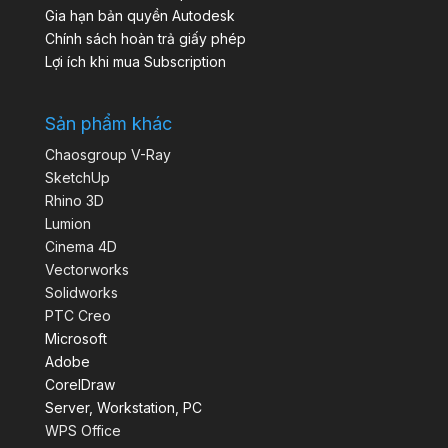
Gia hạn bản quyền Autodesk
Chính sách hoàn trả giấy phép
Lợi ích khi mua Subscription
Sản phẩm khác
Chaosgroup V-Ray
SketchUp
Rhino 3D
Lumion
Cinema 4D
Vectorworks
Solidworks
PTC Creo
Microsoft
Adobe
CorelDraw
Server, Workstation, PC
WPS Office