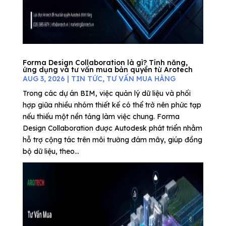
Forma Design Collaboration là gì? Tính năng,
ứng dụng và tư vấn mua bản quyền từ Arotech
AUG 3, 2026
|
TIN TỨC
,
TƯ VẤN MUA HÀNG
Trong các dự án BIM, việc quản lý dữ liệu và phối
hợp giữa nhiều nhóm thiết kế có thể trở nên phức tạp
nếu thiếu một nền tảng làm việc chung. Forma
Design Collaboration được Autodesk phát triển nhằm
hỗ trợ cộng tác trên môi trường đám mây, giúp đồng
bộ dữ liệu, theo...