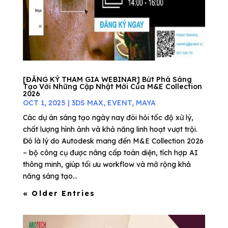
[ĐĂNG KÝ THAM GIA WEBINAR] Bứt Phá Sáng
Tạo Với Những Cập Nhật Mới Của M&E Collection
2026
OCT 1, 2025
|
3DS MAX
,
EVENT
,
MAYA
Các dự án sáng tạo ngày nay đòi hỏi tốc độ xử lý,
chất lượng hình ảnh và khả năng linh hoạt vượt trội.
Đó là lý do Autodesk mang đến M&E Collection 2026
– bộ công cụ được nâng cấp toàn diện, tích hợp AI
thông minh, giúp tối ưu workflow và mở rộng khả
năng sáng tạo...
« Older Entries