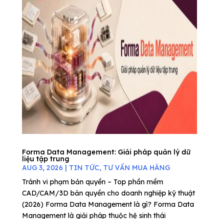
Forma Data Management: Giải pháp quản lý dữ
liệu tập trung
AUG 3, 2026
|
TIN TỨC
,
TƯ VẤN MUA HÀNG
Tránh vi phạm bản quyền – Top phần mềm
CAD/CAM/3D bản quyền cho doanh nghiệp kỹ thuật
(2026) Forma Data Management là gì? Forma Data
Management là giải pháp thuộc hệ sinh thái