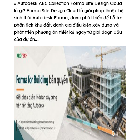
» Autodesk AEC Collection Forma Site Design Cloud
là gì? Forma Site Design Cloud là giải pháp thuộc hệ
sinh thái Autodesk Forma, được phát triển để hỗ trợ
phân tích khu đất, đánh giá điều kiện xây dựng và
phát triển phương án thiết kế ngay từ giai đoạn đầu
của dự án....