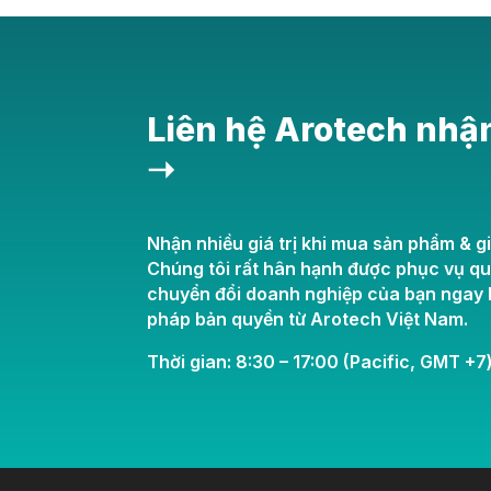
Liên hệ Arotech nhậ
➝
Nhận nhiều giá trị khi mua sản phẩm & gi
Chúng tôi rất hân hạnh được phục vụ q
chuyển đổi doanh nghiệp của bạn ngay h
pháp bản quyền từ Arotech Việt Nam.
Thời gian: 8:30 – 17:00 (Pacific, GMT +7)