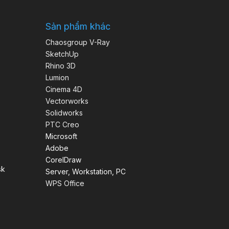
Sản phẩm khác
Chaosgroup V-Ray
SketchUp
Rhino 3D
Lumion
Cinema 4D
Vectorworks
Solidworks
PTC Creo
Microsoft
Adobe
CorelDraw
sk
Server, Workstation, PC
WPS Office