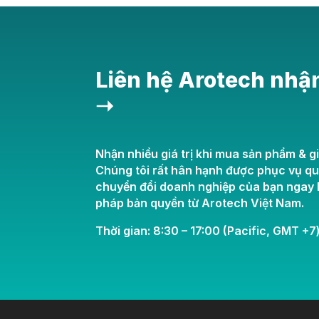
Liên hệ Arotech nhậ
➝
Nhận nhiều giá trị khi mua sản phẩm & gi
Chúng tôi rất hân hạnh được phục vụ q
chuyển đổi doanh nghiệp của bạn ngay h
pháp bản quyền từ Arotech Việt Nam.
Thời gian: 8:30 – 17:00 (Pacific, GMT +7)