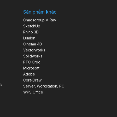
Sản phẩm khác
Chaosgroup V-Ray
SketchUp
Rhino 3D
Lumion
Cinema 4D
Vectorworks
Solidworks
PTC Creo
Microsoft
Adobe
CorelDraw
sk
Server, Workstation, PC
WPS Office