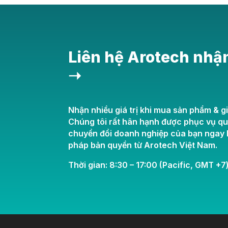
Liên hệ Arotech nhậ
➝
Nhận nhiều giá trị khi mua sản phẩm & gi
Chúng tôi rất hân hạnh được phục vụ q
chuyển đổi doanh nghiệp của bạn ngay h
pháp bản quyền từ Arotech Việt Nam.
Thời gian: 8:30 – 17:00 (Pacific, GMT +7)