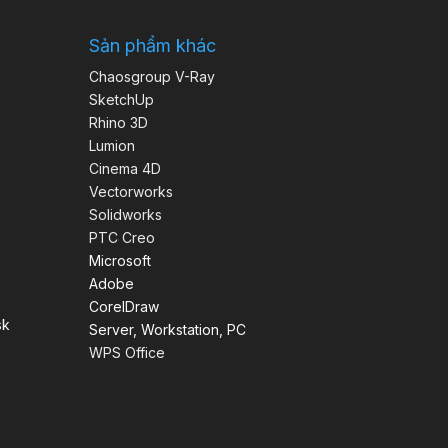
Sản phẩm khác
Chaosgroup V-Ray
SketchUp
Rhino 3D
Lumion
Cinema 4D
Vectorworks
Solidworks
PTC Creo
Microsoft
Adobe
CorelDraw
sk
Server, Workstation, PC
WPS Office