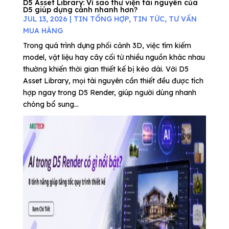
D5 Asset Library: Vì sao thư viện tài nguyên của
D5 giúp dựng cảnh nhanh hơn?
JUL 13, 2026
|
TIN TỔNG HỢP
,
TIN TỨC
,
TƯ VẤN
MUA HÀNG
Trong quá trình dựng phối cảnh 3D, việc tìm kiếm
model, vật liệu hay cây cối từ nhiều nguồn khác nhau
thường khiến thời gian thiết kế bị kéo dài. Với D5
Asset Library, mọi tài nguyên cần thiết đều được tích
hợp ngay trong D5 Render, giúp người dùng nhanh
chóng bổ sung...