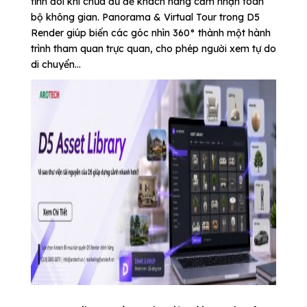
tĩnh đôi khi chưa đủ để khách hàng cảm nhận toàn
bộ không gian. Panorama & Virtual Tour trong D5
Render giúp biến các góc nhìn 360° thành một hành
trình tham quan trực quan, cho phép người xem tự do
di chuyển...