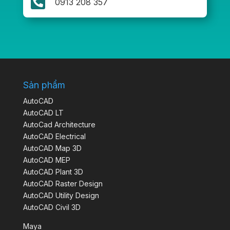

0913 208 357
Sản phẩm
AutoCAD
AutoCAD LT
AutoCad Architecture
AutoCAD Electrical
AutoCAD Map 3D
AutoCAD MEP
AutoCAD Plant 3D
AutoCAD Raster Design
AutoCAD Utility Design
AutoCAD Civil 3D
Maya