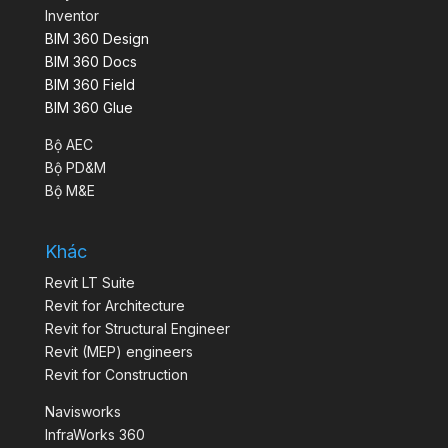
Inventor
BIM 360 Design
BIM 360 Docs
BIM 360 Field
BIM 360 Glue
Bộ AEC
Bộ PD&M
Bộ M&E
Khác
Revit LT Suite
Revit for Architecture
Revit for Structural Engineer
Revit (MEP) engineers
Revit for Construction
Navisworks
InfraWorks 360