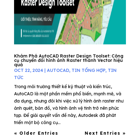
Khám Phá AutoCAD Raster Design Toolset: Công
cụ chuyển đổi hình ảnh Raster thành Vector hiệu
quả
OCT 22, 2024
|
AUTOCAD
,
TIN TỔNG HỢP
,
TIN
TỨC
Trong môi trường thiết kế kỹ thuật và kiến trúc,
AutoCAD là một phần mềm phổ biến, mạnh mẽ, và
đa dụng, nhưng đôi khi việc xử lý hình ảnh raster như
ảnh quét, bản đồ, và hình ảnh vệ tinh trở nên phức
tạp. Để giải quyết vấn đề này, Autodesk đã phát
triển một bộ công cụ...
« Older Entries
Next Entries »