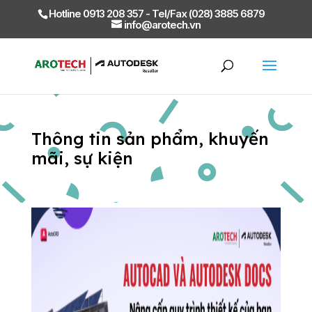
Hotline 0913 208 357 - Tel/Fax (028) 3885 6879
info@arotech.vn
Thông tin sản phẩm, khuyến
mãi, sự kiện