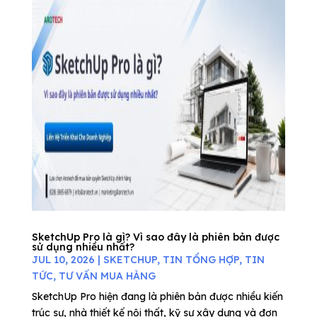
SketchUp Pro là gì? Vì sao đây là phiên bản được
sử dụng nhiều nhất?
JUL 10, 2026
|
SKETCHUP
,
TIN TỔNG HỢP
,
TIN
TỨC
,
TƯ VẤN MUA HÀNG
SketchUp Pro hiện đang là phiên bản được nhiều kiến
trúc sư, nhà thiết kế nội thất, kỹ sư xây dựng và đơn