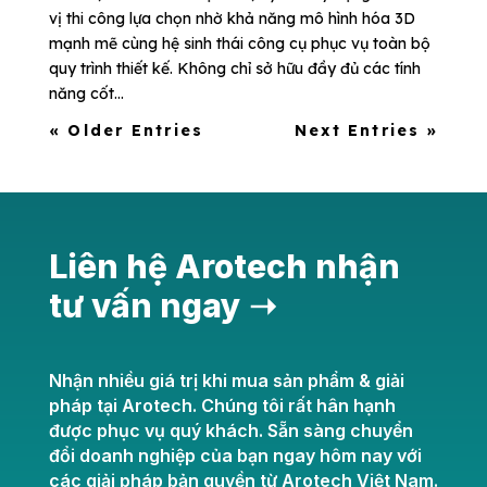
vị thi công lựa chọn nhờ khả năng mô hình hóa 3D
mạnh mẽ cùng hệ sinh thái công cụ phục vụ toàn bộ
quy trình thiết kế. Không chỉ sở hữu đầy đủ các tính
năng cốt...
« Older Entries
Next Entries »
Liên hệ Arotech nhận
tư vấn ngay ➝
Nhận nhiều giá trị khi mua sản phẩm & giải
pháp tại Arotech. Chúng tôi rất hân hạnh
được phục vụ quý khách. Sẵn sàng chuyển
đổi doanh nghiệp của bạn ngay hôm nay với
các giải pháp bản quyền từ Arotech Việt Nam.