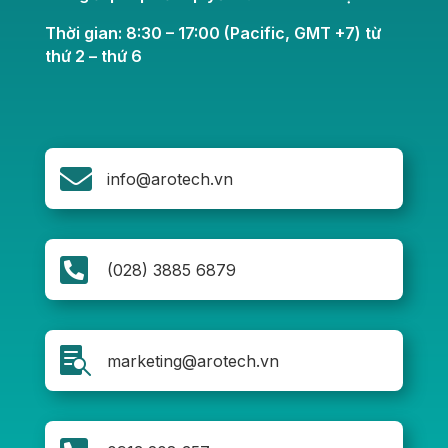
Thời gian: 8:30 – 17:00 (Pacific, GMT +7) từ
thứ 2 – thứ 6

info@arotech.vn

(028) 3885 6879

marketing@arotech.vn