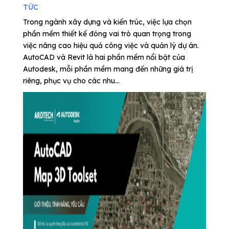
TỨC
Trong ngành xây dựng và kiến trúc, việc lựa chọn
phần mềm thiết kế đóng vai trò quan trọng trong
việc nâng cao hiệu quả công việc và quản lý dự án.
AutoCAD và Revit là hai phần mềm nổi bật của
Autodesk, mỗi phần mềm mang đến những giá trị
riêng, phục vụ cho các nhu...