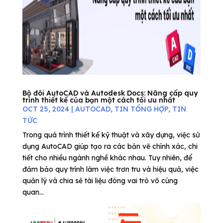
Bộ đôi AutoCAD và Autodesk Docs: Nâng cấp quy
trình thiết kế của bạn một cách tối ưu nhất
OCT 25, 2024
|
AUTOCAD
,
TIN TỔNG HỢP
,
TIN
TỨC
Trong quá trình thiết kế kỹ thuật và xây dựng, việc sử
dụng AutoCAD giúp tạo ra các bản vẽ chính xác, chi
tiết cho nhiều ngành nghề khác nhau. Tuy nhiên, để
đảm bảo quy trình làm việc trơn tru và hiệu quả, việc
quản lý và chia sẻ tài liệu đóng vai trò vô cùng
quan...