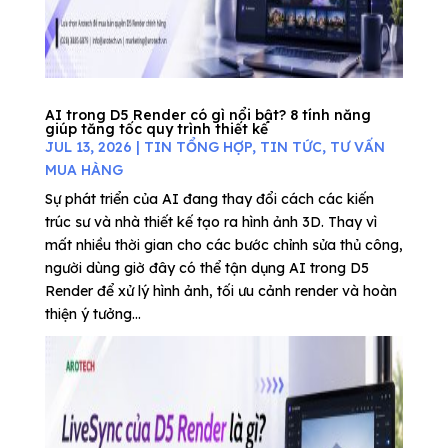
AI trong D5 Render có gì nổi bật? 8 tính năng
giúp tăng tốc quy trình thiết kế
JUL 13, 2026
|
TIN TỔNG HỢP
,
TIN TỨC
,
TƯ VẤN
MUA HÀNG
Sự phát triển của AI đang thay đổi cách các kiến
trúc sư và nhà thiết kế tạo ra hình ảnh 3D. Thay vì
mất nhiều thời gian cho các bước chỉnh sửa thủ công,
người dùng giờ đây có thể tận dụng AI trong D5
Render để xử lý hình ảnh, tối ưu cảnh render và hoàn
thiện ý tưởng...