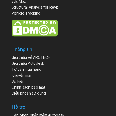
3ds Max
Structural Analysis for Revit
Vehicle Tracking
Thông tin
Giới thiệu về AROTECH
Giới thiệu Autodesk
Tư vấn mua hàng
Khuyến mãi
Sự kiện
Chính sách bảo mật
Điều khoản sử dụng
Hỗ trợ
Cấp phép phần mềm Autodesk