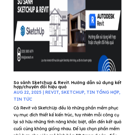
So sánh Sketchup & Revit. Hướng dẫn sử dụng kết
hợp/chuyển đổi hiệu quả
AUG 22, 2025
|
REVIT
,
SKETCHUP
,
TIN TỔNG HỢP
,
TIN TỨC
Cả Revit và SketchUp đều là những phần mềm phục
vụ mục đích thiết kế kiến trúc, tuy nhiên mỗi công cụ
lại sở hữu những tính năng khác biệt, dẫn đến kết quả
cuối cùng không giống nhau. Để lựa chọn phần mềm