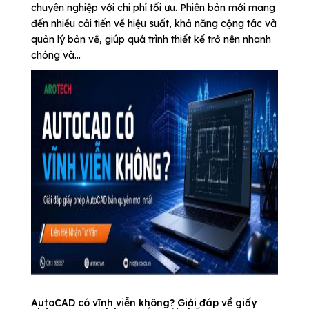
chuyên nghiệp với chi phí tối ưu. Phiên bản mới mang
đến nhiều cải tiến về hiệu suất, khả năng cộng tác và
quản lý bản vẽ, giúp quá trình thiết kế trở nên nhanh
chóng và...
AutoCAD có vĩnh viễn không? Giải đáp về giấy