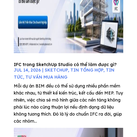
IFC trong SketchUp Studio có thể làm được gì?
JUL 14, 2026
|
SKETCHUP
,
TIN TỔNG HỢP
,
TIN
TỨC
,
TƯ VẤN MUA HÀNG
Mỗi dự án BIM đều có thể sử dụng nhiều phần mềm
khác nhau, từ thiết kế kiến trúc, kết cấu đến MEP. Tuy
nhiên, việc chia sẻ mô hình giữa các nền tảng không
phải lúc nào cũng thuận lợi nếu định dạng dữ liệu
không tương thích. Đó là lý do chuẩn IFC ra đời, giúp
các nhóm...