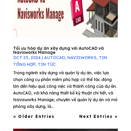
Tối ưu hóa dự án xây dựng với AutoCAD và
Navisworks Manage
OCT 25, 2024
|
AUTOCAD
,
NAVISWORKS
,
TIN
TỔNG HỢP
,
TIN TỨC
Trong ngành xây dựng và quản lý dự án, việc lựa
chọn công cụ phần mềm phù hợp có thể tác động
lớn đến hiệu quả công việc và thành công của dự án.
AutoCAD, với khả năng thiết kế kỹ thuật chi tiết, và
Navisworks Manage, chuyên về quản lý dự án và mô
phỏng xây dựng, là...
« Older Entries
Next Entries »