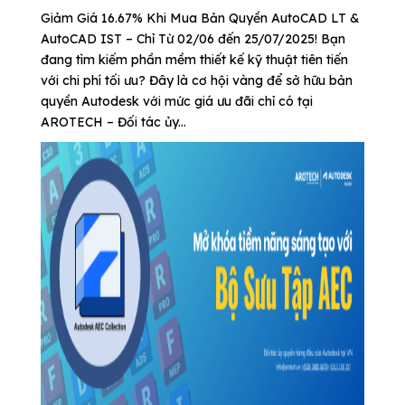
Giảm Giá 16.67% Khi Mua Bản Quyền AutoCAD LT &
AutoCAD IST – Chỉ Từ 02/06 đến 25/07/2025! Bạn
đang tìm kiếm phần mềm thiết kế kỹ thuật tiên tiến
với chi phí tối ưu? Đây là cơ hội vàng để sở hữu bản
quyền Autodesk với mức giá ưu đãi chỉ có tại
AROTECH – Đối tác ủy...