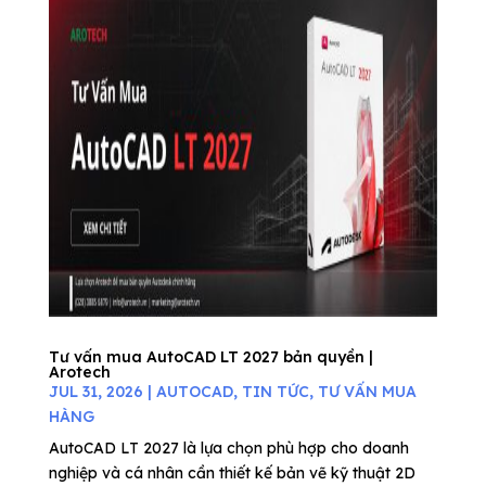
Tư vấn mua AutoCAD LT 2027 bản quyền |
Arotech
JUL 31, 2026
|
AUTOCAD
,
TIN TỨC
,
TƯ VẤN MUA
HÀNG
AutoCAD LT 2027 là lựa chọn phù hợp cho doanh
nghiệp và cá nhân cần thiết kế bản vẽ kỹ thuật 2D