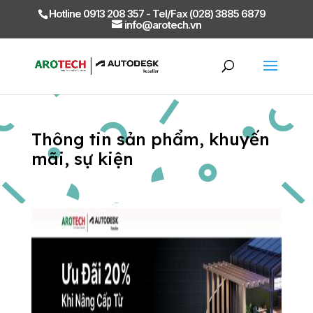
Hotline 0913 208 357 - Tel/Fax (028) 3885 6879
info@arotech.vn
Thông tin sản phẩm, khuyến
mãi, sự kiện