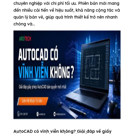
chuyên nghiệp với chi phí tối ưu. Phiên bản mới mang
đến nhiều cải tiến về hiệu suất, khả năng cộng tác và
quản lý bản vẽ, giúp quá trình thiết kế trở nên nhanh
chóng và...
AutoCAD có vĩnh viễn không? Giải đáp về giấy