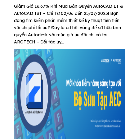
Giảm Giá 16.67% Khi Mua Bản Quyền AutoCAD LT &
AutoCAD IST – Chỉ Từ 02/06 đến 25/07/2025! Bạn
đang tìm kiếm phần mềm thiết kế kỹ thuật tiên tiến
với chi phí tối ưu? Đây là cơ hội vàng để sở hữu bản
quyền Autodesk với mức giá ưu đãi chỉ có tại
AROTECH – Đối tác ủy...