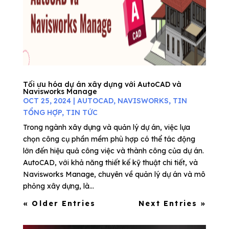
Tối ưu hóa dự án xây dựng với AutoCAD và
Navisworks Manage
OCT 25, 2024
|
AUTOCAD
,
NAVISWORKS
,
TIN
TỔNG HỢP
,
TIN TỨC
Trong ngành xây dựng và quản lý dự án, việc lựa
chọn công cụ phần mềm phù hợp có thể tác động
lớn đến hiệu quả công việc và thành công của dự án.
AutoCAD, với khả năng thiết kế kỹ thuật chi tiết, và
Navisworks Manage, chuyên về quản lý dự án và mô
phỏng xây dựng, là...
« Older Entries
Next Entries »