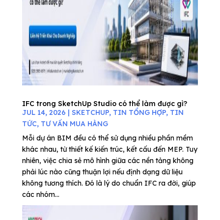
IFC trong SketchUp Studio có thể làm được gì?
JUL 14, 2026
|
SKETCHUP
,
TIN TỔNG HỢP
,
TIN
TỨC
,
TƯ VẤN MUA HÀNG
Mỗi dự án BIM đều có thể sử dụng nhiều phần mềm
khác nhau, từ thiết kế kiến trúc, kết cấu đến MEP. Tuy
nhiên, việc chia sẻ mô hình giữa các nền tảng không
phải lúc nào cũng thuận lợi nếu định dạng dữ liệu
không tương thích. Đó là lý do chuẩn IFC ra đời, giúp
các nhóm...