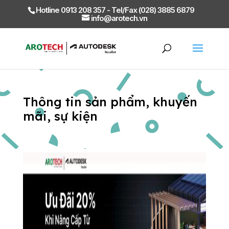
Hotline 0913 208 357 - Tel/Fax (028) 3885 6879
info@arotech.vn
Thông tin sản phẩm, khuyến
mãi, sự kiện