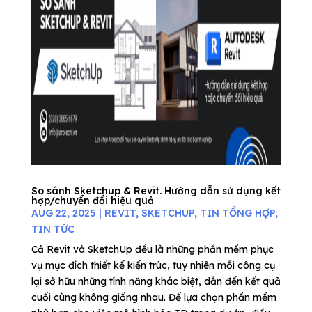
So sánh Sketchup & Revit. Hướng dẫn sử dụng kết
hợp/chuyển đổi hiệu quả
AUG 22, 2025
|
REVIT
,
SKETCHUP
,
TIN TỔNG HỢP
,
TIN TỨC
Cả Revit và SketchUp đều là những phần mềm phục
vụ mục đích thiết kế kiến trúc, tuy nhiên mỗi công cụ
lại sở hữu những tính năng khác biệt, dẫn đến kết quả
cuối cùng không giống nhau. Để lựa chọn phần mềm