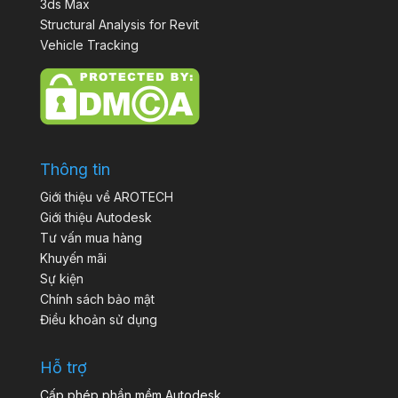
3ds Max
Structural Analysis for Revit
Vehicle Tracking
Thông tin
Giới thiệu về AROTECH
Giới thiệu Autodesk
Tư vấn mua hàng
Khuyến mãi
Sự kiện
Chính sách bảo mật
Điều khoản sử dụng
Hỗ trợ
Cấp phép phần mềm Autodesk