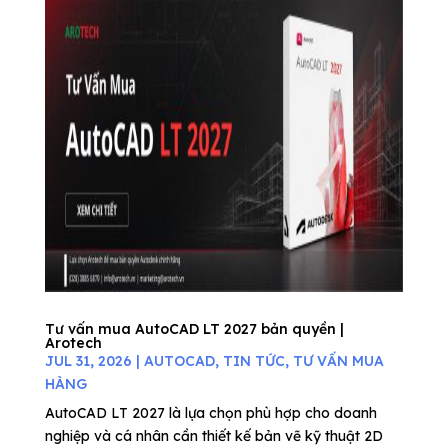
Tư vấn mua AutoCAD LT 2027 bản quyền |
Arotech
JUL 31, 2026
|
AUTOCAD
,
TIN TỨC
,
TƯ VẤN MUA
HÀNG
AutoCAD LT 2027 là lựa chọn phù hợp cho doanh
nghiệp và cá nhân cần thiết kế bản vẽ kỹ thuật 2D