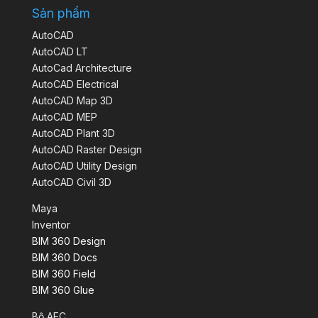
Sản phẩm
AutoCAD
AutoCAD LT
AutoCad Architecture
AutoCAD Electrical
AutoCAD Map 3D
AutoCAD MEP
AutoCAD Plant 3D
AutoCAD Raster Design
AutoCAD Utility Design
AutoCAD Civil 3D
Maya
Inventor
BIM 360 Design
BIM 360 Docs
BIM 360 Field
BIM 360 Glue
Bộ AEC