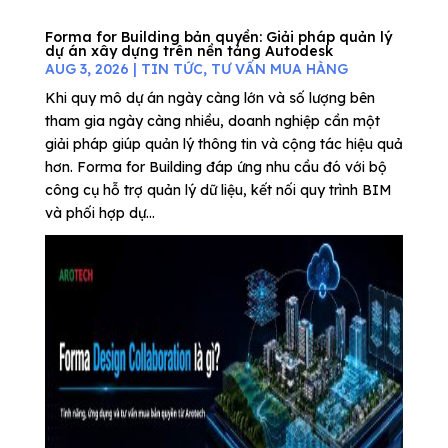
Forma for Building bản quyền: Giải pháp quản lý
dự án xây dựng trên nền tảng Autodesk
AUG 3, 2026
|
TIN TỨC
,
TƯ VẤN MUA HÀNG
Khi quy mô dự án ngày càng lớn và số lượng bên
tham gia ngày càng nhiều, doanh nghiệp cần một
giải pháp giúp quản lý thông tin và cộng tác hiệu quả
hơn. Forma for Building đáp ứng nhu cầu đó với bộ
công cụ hỗ trợ quản lý dữ liệu, kết nối quy trình BIM
và phối hợp dự...