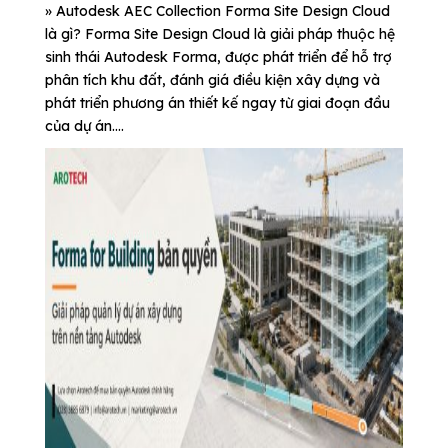
» Autodesk AEC Collection Forma Site Design Cloud
là gì? Forma Site Design Cloud là giải pháp thuộc hệ
sinh thái Autodesk Forma, được phát triển để hỗ trợ
phân tích khu đất, đánh giá điều kiện xây dựng và
phát triển phương án thiết kế ngay từ giai đoạn đầu
của dự án....