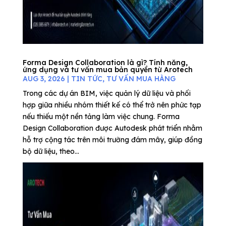
Forma Design Collaboration là gì? Tính năng,
ứng dụng và tư vấn mua bản quyền từ Arotech
AUG 3, 2026
|
TIN TỨC
,
TƯ VẤN MUA HÀNG
Trong các dự án BIM, việc quản lý dữ liệu và phối
hợp giữa nhiều nhóm thiết kế có thể trở nên phức tạp
nếu thiếu một nền tảng làm việc chung. Forma
Design Collaboration được Autodesk phát triển nhằm
hỗ trợ cộng tác trên môi trường đám mây, giúp đồng
bộ dữ liệu, theo...