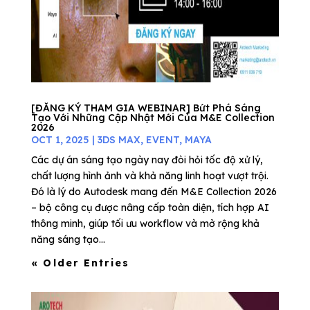
[ĐĂNG KÝ THAM GIA WEBINAR] Bứt Phá Sáng
Tạo Với Những Cập Nhật Mới Của M&E Collection
2026
OCT 1, 2025
|
3DS MAX
,
EVENT
,
MAYA
Các dự án sáng tạo ngày nay đòi hỏi tốc độ xử lý,
chất lượng hình ảnh và khả năng linh hoạt vượt trội.
Đó là lý do Autodesk mang đến M&E Collection 2026
– bộ công cụ được nâng cấp toàn diện, tích hợp AI
thông minh, giúp tối ưu workflow và mở rộng khả
năng sáng tạo...
« Older Entries