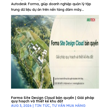
Autodesk Forma, giúp doanh nghiệp quản lý tập
trung dữ liệu dự án trên nền tảng đám mây....
Forma Site Design Cloud bản quyền | Giải pháp
quy hoạch và thiết kế khu đất
AUG 3, 2026
|
TIN TỨC
,
TƯ VẤN MUA HÀNG