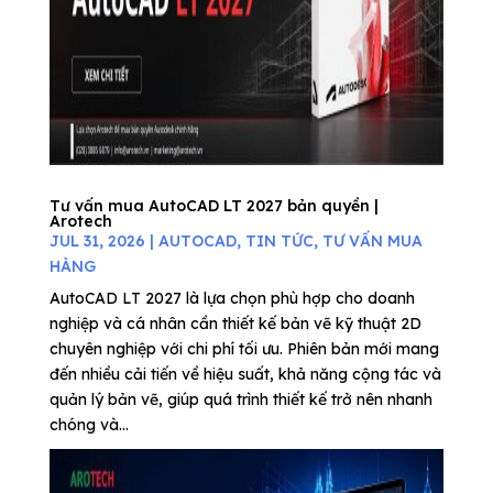
Tư vấn mua AutoCAD LT 2027 bản quyền |
Arotech
JUL 31, 2026
|
AUTOCAD
,
TIN TỨC
,
TƯ VẤN MUA
HÀNG
AutoCAD LT 2027 là lựa chọn phù hợp cho doanh
nghiệp và cá nhân cần thiết kế bản vẽ kỹ thuật 2D
chuyên nghiệp với chi phí tối ưu. Phiên bản mới mang
đến nhiều cải tiến về hiệu suất, khả năng cộng tác và
quản lý bản vẽ, giúp quá trình thiết kế trở nên nhanh
chóng và...