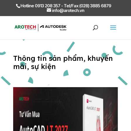
Hotline 0913 208 357 - Tel/Fax (028) 3885 6879
info@arotech.vn
Thông tin sản phẩm, khuyến
mãi, sự kiện