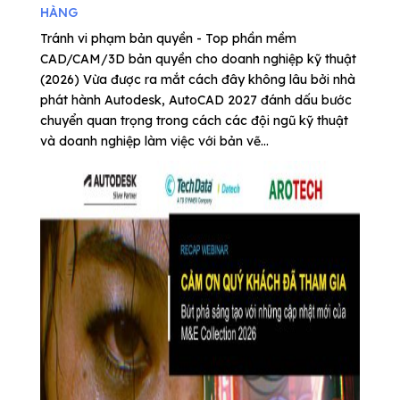
HÀNG
Tránh vi phạm bản quyền - Top phần mềm
CAD/CAM/3D bản quyền cho doanh nghiệp kỹ thuật
(2026) Vừa được ra mắt cách đây không lâu bởi nhà
phát hành Autodesk, AutoCAD 2027 đánh dấu bước
chuyển quan trọng trong cách các đội ngũ kỹ thuật
và doanh nghiệp làm việc với bản vẽ...