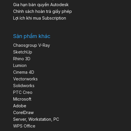
Gia hạn bản quyền Autodesk
Chính sách hoàn trả giấy phép
Lợi ích khi mua Subscription
Sản phẩm khác
Chaosgroup V-Ray
SketchUp
Rhino 3D
Lumion
Cinema 4D
Vectorworks
Solidworks
PTC Creo
Microsoft
Adobe
CorelDraw
Server, Workstation, PC
WPS Office