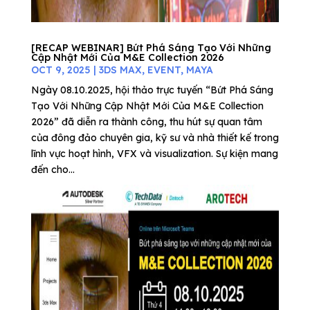
[RECAP WEBINAR] Bứt Phá Sáng Tạo Với Những
Cập Nhật Mới Của M&E Collection 2026
OCT 9, 2025
|
3DS MAX
,
EVENT
,
MAYA
Ngày 08.10.2025, hội thảo trực tuyến “Bứt Phá Sáng
Tạo Với Những Cập Nhật Mới Của M&E Collection
2026” đã diễn ra thành công, thu hút sự quan tâm
của đông đảo chuyên gia, kỹ sư và nhà thiết kế trong
lĩnh vực hoạt hình, VFX và visualization. Sự kiện mang
đến cho...