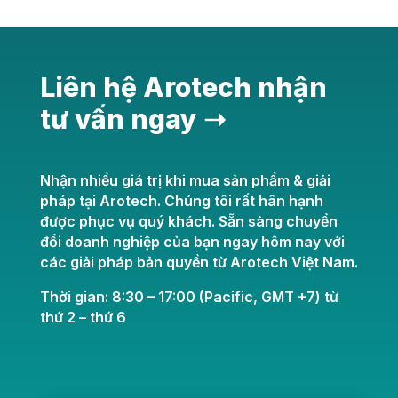
Liên hệ Arotech nhận
tư vấn ngay ➝
Nhận nhiều giá trị khi mua sản phẩm & giải
pháp tại Arotech. Chúng tôi rất hân hạnh
được phục vụ quý khách. Sẵn sàng chuyển
đổi doanh nghiệp của bạn ngay hôm nay với
các giải pháp bản quyền từ Arotech Việt Nam.
Thời gian: 8:30 – 17:00 (Pacific, GMT +7) từ
thứ 2 – thứ 6