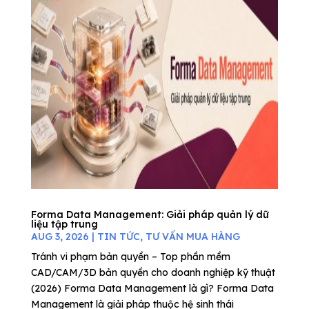
Forma Data Management: Giải pháp quản lý dữ
liệu tập trung
AUG 3, 2026
|
TIN TỨC
,
TƯ VẤN MUA HÀNG
Tránh vi phạm bản quyền – Top phần mềm
CAD/CAM/3D bản quyền cho doanh nghiệp kỹ thuật
(2026) Forma Data Management là gì? Forma Data
Management là giải pháp thuộc hệ sinh thái