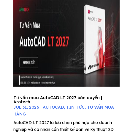
Tư vấn mua AutoCAD LT 2027 bản quyền |
Arotech
JUL 31, 2026
|
AUTOCAD
,
TIN TỨC
,
TƯ VẤN MUA
HÀNG
AutoCAD LT 2027 là lựa chọn phù hợp cho doanh
nghiệp và cá nhân cần thiết kế bản vẽ kỹ thuật 2D