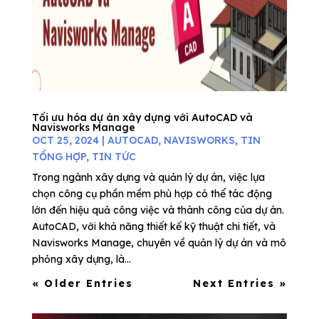
Tối ưu hóa dự án xây dựng với AutoCAD và
Navisworks Manage
OCT 25, 2024
|
AUTOCAD
,
NAVISWORKS
,
TIN
TỔNG HỢP
,
TIN TỨC
Trong ngành xây dựng và quản lý dự án, việc lựa
chọn công cụ phần mềm phù hợp có thể tác động
lớn đến hiệu quả công việc và thành công của dự án.
AutoCAD, với khả năng thiết kế kỹ thuật chi tiết, và
Navisworks Manage, chuyên về quản lý dự án và mô
phỏng xây dựng, là...
« Older Entries
Next Entries »