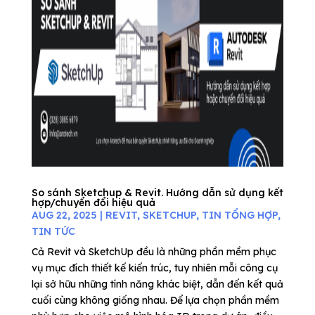
So sánh Sketchup & Revit. Hướng dẫn sử dụng kết
hợp/chuyển đổi hiệu quả
AUG 22, 2025
|
REVIT
,
SKETCHUP
,
TIN TỔNG HỢP
,
TIN TỨC
Cả Revit và SketchUp đều là những phần mềm phục
vụ mục đích thiết kế kiến trúc, tuy nhiên mỗi công cụ
lại sở hữu những tính năng khác biệt, dẫn đến kết quả
cuối cùng không giống nhau. Để lựa chọn phần mềm