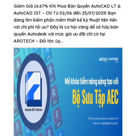
Giảm Giá 16.67% Khi Mua Bản Quyền AutoCAD LT &
AutoCAD IST – Chỉ Từ 02/06 đến 25/07/2025! Bạn
đang tìm kiếm phần mềm thiết kế kỹ thuật tiên tiến
với chi phí tối ưu? Đây là cơ hội vàng để sở hữu bản
quyền Autodesk với mức giá ưu đãi chỉ có tại
AROTECH – Đối tác ủy...