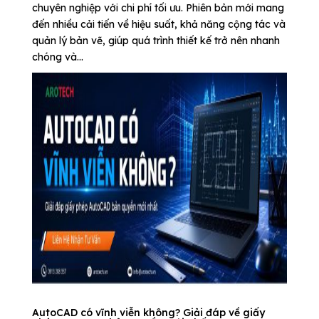
chuyên nghiệp với chi phí tối ưu. Phiên bản mới mang
đến nhiều cải tiến về hiệu suất, khả năng cộng tác và
quản lý bản vẽ, giúp quá trình thiết kế trở nên nhanh
chóng và...
AutoCAD có vĩnh viễn không? Giải đáp về giấy