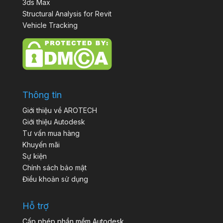
3ds Max
Structural Analysis for Revit
Vehicle Tracking
Thông tin
Giới thiệu về AROTECH
Giới thiệu Autodesk
Tư vấn mua hàng
Khuyến mãi
Sự kiện
Chính sách bảo mật
Điều khoản sử dụng
Hỗ trợ
Cấp phép phần mềm Autodesk