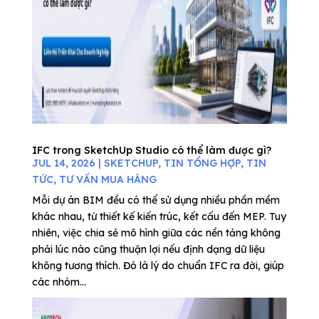
IFC trong SketchUp Studio có thể làm được gì?
JUL 14, 2026
|
SKETCHUP
,
TIN TỔNG HỢP
,
TIN
TỨC
,
TƯ VẤN MUA HÀNG
Mỗi dự án BIM đều có thể sử dụng nhiều phần mềm
khác nhau, từ thiết kế kiến trúc, kết cấu đến MEP. Tuy
nhiên, việc chia sẻ mô hình giữa các nền tảng không
phải lúc nào cũng thuận lợi nếu định dạng dữ liệu
không tương thích. Đó là lý do chuẩn IFC ra đời, giúp
các nhóm...