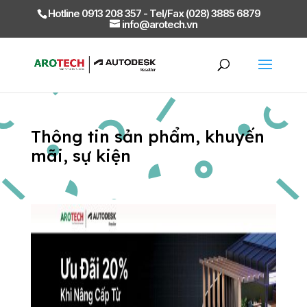
Hotline 0913 208 357 - Tel/Fax (028) 3885 6879
info@arotech.vn
Thông tin sản phẩm, khuyến
mãi, sự kiện