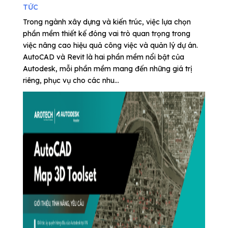
TỨC
Trong ngành xây dựng và kiến trúc, việc lựa chọn
phần mềm thiết kế đóng vai trò quan trọng trong
việc nâng cao hiệu quả công việc và quản lý dự án.
AutoCAD và Revit là hai phần mềm nổi bật của
Autodesk, mỗi phần mềm mang đến những giá trị
riêng, phục vụ cho các nhu...