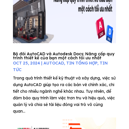
Bộ đôi AutoCAD và Autodesk Docs: Nâng cấp quy
trình thiết kế của bạn một cách tối ưu nhất
OCT 25, 2024
|
AUTOCAD
,
TIN TỔNG HỢP
,
TIN
TỨC
Trong quá trình thiết kế kỹ thuật và xây dựng, việc sử
dụng AutoCAD giúp tạo ra các bản vẽ chính xác, chi
tiết cho nhiều ngành nghề khác nhau. Tuy nhiên, để
đảm bảo quy trình làm việc trơn tru và hiệu quả, việc
quản lý và chia sẻ tài liệu đóng vai trò vô cùng
quan...