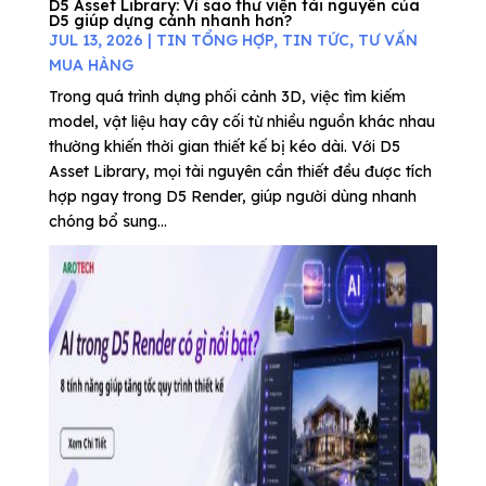
D5 Asset Library: Vì sao thư viện tài nguyên của
D5 giúp dựng cảnh nhanh hơn?
JUL 13, 2026
|
TIN TỔNG HỢP
,
TIN TỨC
,
TƯ VẤN
MUA HÀNG
Trong quá trình dựng phối cảnh 3D, việc tìm kiếm
model, vật liệu hay cây cối từ nhiều nguồn khác nhau
thường khiến thời gian thiết kế bị kéo dài. Với D5
Asset Library, mọi tài nguyên cần thiết đều được tích
hợp ngay trong D5 Render, giúp người dùng nhanh
chóng bổ sung...