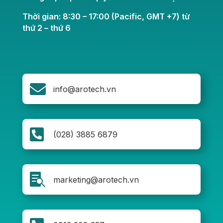
Thời gian: 8:30 – 17:00 (Pacific, GMT +7) từ
thứ 2 – thứ 6

info@arotech.vn

(028) 3885 6879

marketing@arotech.vn