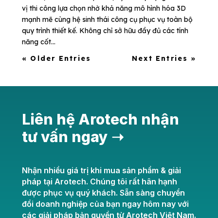
vị thi công lựa chọn nhờ khả năng mô hình hóa 3D
mạnh mẽ cùng hệ sinh thái công cụ phục vụ toàn bộ
quy trình thiết kế. Không chỉ sở hữu đầy đủ các tính
năng cốt...
« Older Entries
Next Entries »
Liên hệ Arotech nhận
tư vấn ngay ➝
Nhận nhiều giá trị khi mua sản phẩm & giải
pháp tại Arotech. Chúng tôi rất hân hạnh
được phục vụ quý khách. Sẵn sàng chuyển
đổi doanh nghiệp của bạn ngay hôm nay với
các giải pháp bản quyền từ Arotech Việt Nam.