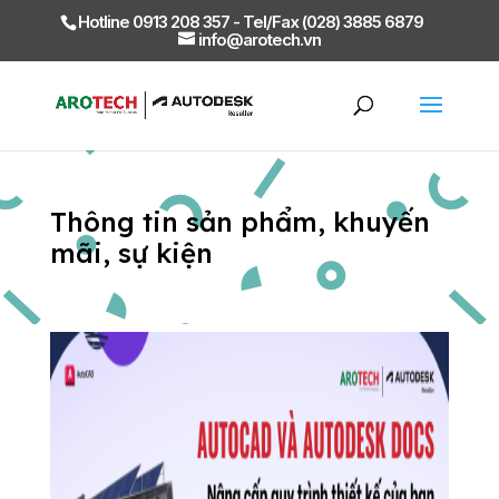
Hotline 0913 208 357 - Tel/Fax (028) 3885 6879
info@arotech.vn
Thông tin sản phẩm, khuyến
mãi, sự kiện