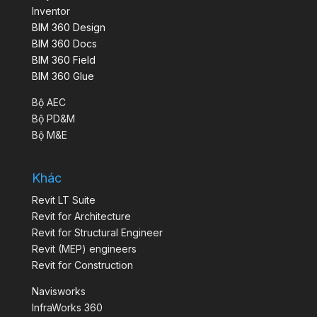
Inventor
BIM 360 Design
BIM 360 Docs
BIM 360 Field
BIM 360 Glue
Bộ AEC
Bộ PD&M
Bộ M&E
Khác
Revit LT Suite
Revit for Architecture
Revit for Structural Engineer
Revit (MEP) engineers
Revit for Construction
Navisworks
InfraWorks 360