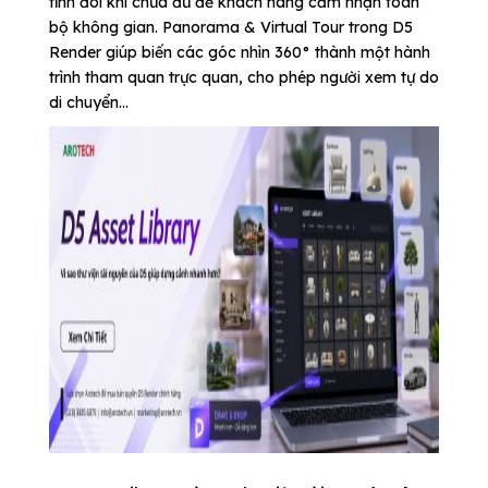
tĩnh đôi khi chưa đủ để khách hàng cảm nhận toàn
bộ không gian. Panorama & Virtual Tour trong D5
Render giúp biến các góc nhìn 360° thành một hành
trình tham quan trực quan, cho phép người xem tự do
di chuyển...