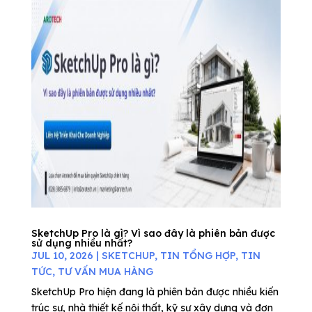
SketchUp Pro là gì? Vì sao đây là phiên bản được
sử dụng nhiều nhất?
JUL 10, 2026
|
SKETCHUP
,
TIN TỔNG HỢP
,
TIN
TỨC
,
TƯ VẤN MUA HÀNG
SketchUp Pro hiện đang là phiên bản được nhiều kiến
trúc sư, nhà thiết kế nội thất, kỹ sư xây dựng và đơn