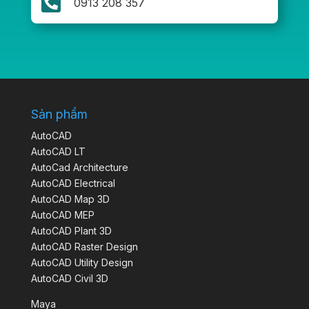

0913 208 357
Sản phẩm
AutoCAD
AutoCAD LT
AutoCad Architecture
AutoCAD Electrical
AutoCAD Map 3D
AutoCAD MEP
AutoCAD Plant 3D
AutoCAD Raster Design
AutoCAD Utility Design
AutoCAD Civil 3D
Maya