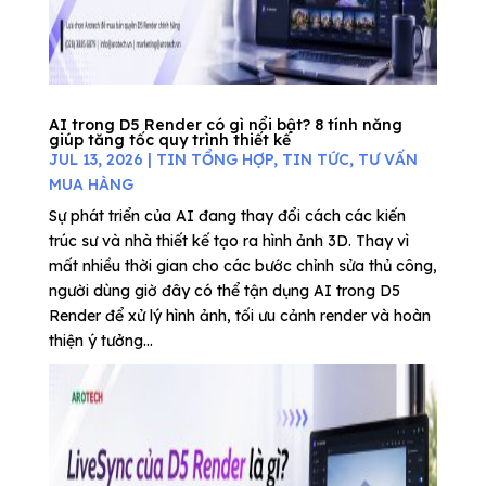
AI trong D5 Render có gì nổi bật? 8 tính năng
giúp tăng tốc quy trình thiết kế
JUL 13, 2026
|
TIN TỔNG HỢP
,
TIN TỨC
,
TƯ VẤN
MUA HÀNG
Sự phát triển của AI đang thay đổi cách các kiến
trúc sư và nhà thiết kế tạo ra hình ảnh 3D. Thay vì
mất nhiều thời gian cho các bước chỉnh sửa thủ công,
người dùng giờ đây có thể tận dụng AI trong D5
Render để xử lý hình ảnh, tối ưu cảnh render và hoàn
thiện ý tưởng...