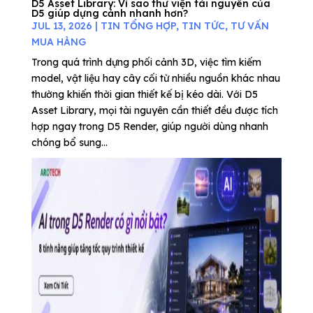
D5 Asset Library: Vì sao thư viện tài nguyên của
D5 giúp dựng cảnh nhanh hơn?
JUL 13, 2026
|
TIN TỔNG HỢP
,
TIN TỨC
,
TƯ VẤN
MUA HÀNG
Trong quá trình dựng phối cảnh 3D, việc tìm kiếm
model, vật liệu hay cây cối từ nhiều nguồn khác nhau
thường khiến thời gian thiết kế bị kéo dài. Với D5
Asset Library, mọi tài nguyên cần thiết đều được tích
hợp ngay trong D5 Render, giúp người dùng nhanh
chóng bổ sung...