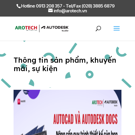
Hotline 0913 208 357 - Tel/Fax (028) 3885 6879
info@arotech.vn
Thông tin sản phẩm, khuyến
mãi, sự kiện