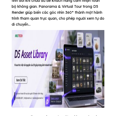
tĩnh đôi khi chưa đủ để khách hàng cảm nhận toàn
bộ không gian. Panorama & Virtual Tour trong D5
Render giúp biến các góc nhìn 360° thành một hành
trình tham quan trực quan, cho phép người xem tự do
di chuyển...