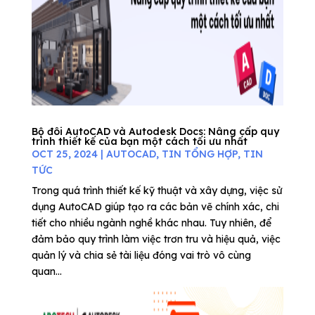
Bộ đôi AutoCAD và Autodesk Docs: Nâng cấp quy
trình thiết kế của bạn một cách tối ưu nhất
OCT 25, 2024
|
AUTOCAD
,
TIN TỔNG HỢP
,
TIN
TỨC
Trong quá trình thiết kế kỹ thuật và xây dựng, việc sử
dụng AutoCAD giúp tạo ra các bản vẽ chính xác, chi
tiết cho nhiều ngành nghề khác nhau. Tuy nhiên, để
đảm bảo quy trình làm việc trơn tru và hiệu quả, việc
quản lý và chia sẻ tài liệu đóng vai trò vô cùng
quan...