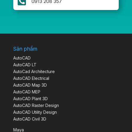

0913 208 357
Sản phẩm
AutoCAD
AutoCAD LT
AutoCad Architecture
AutoCAD Electrical
AutoCAD Map 3D
AutoCAD MEP
AutoCAD Plant 3D
AutoCAD Raster Design
AutoCAD Utility Design
AutoCAD Civil 3D
Maya