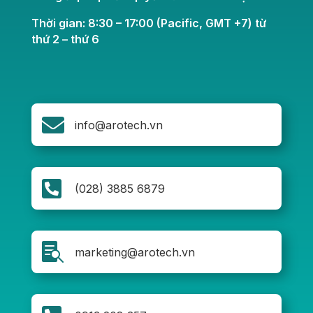
Thời gian: 8:30 – 17:00 (Pacific, GMT +7) từ
thứ 2 – thứ 6

info@arotech.vn

(028) 3885 6879

marketing@arotech.vn