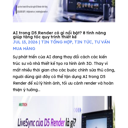
AI trong D5 Render có gì nổi bật? 8 tính năng
giúp tăng tốc quy trình thiết kế
JUL 13, 2026
|
TIN TỔNG HỢP
,
TIN TỨC
,
TƯ VẤN
MUA HÀNG
Sự phát triển của AI đang thay đổi cách các kiến
trúc sư và nhà thiết kế tạo ra hình ảnh 3D. Thay vì
mất nhiều thời gian cho các bước chỉnh sửa thủ công,
người dùng giờ đây có thể tận dụng AI trong D5
Render để xử lý hình ảnh, tối ưu cảnh render và hoàn
thiện ý tưởng...