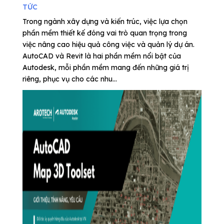
TỨC
Trong ngành xây dựng và kiến trúc, việc lựa chọn
phần mềm thiết kế đóng vai trò quan trọng trong
việc nâng cao hiệu quả công việc và quản lý dự án.
AutoCAD và Revit là hai phần mềm nổi bật của
Autodesk, mỗi phần mềm mang đến những giá trị
riêng, phục vụ cho các nhu...