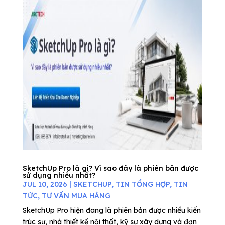
SketchUp Pro là gì? Vì sao đây là phiên bản được
sử dụng nhiều nhất?
JUL 10, 2026
|
SKETCHUP
,
TIN TỔNG HỢP
,
TIN
TỨC
,
TƯ VẤN MUA HÀNG
SketchUp Pro hiện đang là phiên bản được nhiều kiến
trúc sư, nhà thiết kế nội thất, kỹ sư xây dựng và đơn