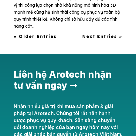
vị thi công lựa chọn nhờ khả năng mô hình hóa 3D
mạnh mẽ cùng hệ sinh thái công cụ phục vụ toàn bộ
quy trình thiết kế. Không chỉ sở hữu đầy đủ các tính
năng cốt...
« Older Entries
Next Entries »
Liên hệ Arotech nhận
tư vấn ngay ➝
Nhận nhiều giá trị khi mua sản phẩm & giải
pháp tại Arotech. Chúng tôi rất hân hạnh
được phục vụ quý khách. Sẵn sàng chuyển
đổi doanh nghiệp của bạn ngay hôm nay với
các giải pháp bản quyền từ Arotech Việt Nam.