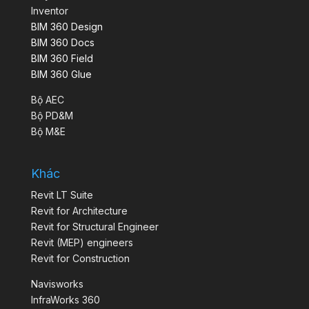
Inventor
BIM 360 Design
BIM 360 Docs
BIM 360 Field
BIM 360 Glue
Bộ AEC
Bộ PD&M
Bộ M&E
Khác
Revit LT Suite
Revit for Architecture
Revit for Structural Engineer
Revit (MEP) engineers
Revit for Construction
Navisworks
InfraWorks 360