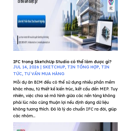
IFC trong SketchUp Studio có thể làm được gì?
JUL 14, 2026
|
SKETCHUP
,
TIN TỔNG HỢP
,
TIN
TỨC
,
TƯ VẤN MUA HÀNG
Mỗi dự án BIM đều có thể sử dụng nhiều phần mềm
khác nhau, từ thiết kế kiến trúc, kết cấu đến MEP. Tuy
nhiên, việc chia sẻ mô hình giữa các nền tảng không
phải lúc nào cũng thuận lợi nếu định dạng dữ liệu
không tương thích. Đó là lý do chuẩn IFC ra đời, giúp
các nhóm...