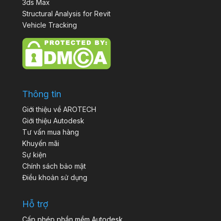
3ds Max
Structural Analysis for Revit
Vehicle Tracking
Thông tin
Giới thiệu về AROTECH
Giới thiệu Autodesk
Tư vấn mua hàng
Khuyến mãi
Sự kiện
Chính sách bảo mật
Điều khoản sử dụng
Hỗ trợ
Cấp phép phần mềm Autodesk