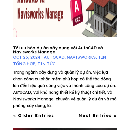
Tối ưu hóa dự án xây dựng với AutoCAD và
Navisworks Manage
OCT 25, 2024
|
AUTOCAD
,
NAVISWORKS
,
TIN
TỔNG HỢP
,
TIN TỨC
Trong ngành xây dựng và quản lý dự án, việc lựa
chọn công cụ phần mềm phù hợp có thể tác động
lớn đến hiệu quả công việc và thành công của dự án.
AutoCAD, với khả năng thiết kế kỹ thuật chi tiết, và
Navisworks Manage, chuyên về quản lý dự án và mô
phỏng xây dựng, là...
« Older Entries
Next Entries »