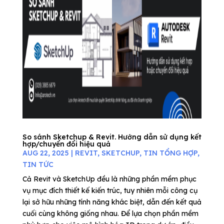
So sánh Sketchup & Revit. Hướng dẫn sử dụng kết
hợp/chuyển đổi hiệu quả
AUG 22, 2025
|
REVIT
,
SKETCHUP
,
TIN TỔNG HỢP
,
TIN TỨC
Cả Revit và SketchUp đều là những phần mềm phục
vụ mục đích thiết kế kiến trúc, tuy nhiên mỗi công cụ
lại sở hữu những tính năng khác biệt, dẫn đến kết quả
cuối cùng không giống nhau. Để lựa chọn phần mềm