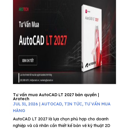
Tư vấn mua AutoCAD LT 2027 bản quyền |
Arotech
JUL 31, 2026
|
AUTOCAD
,
TIN TỨC
,
TƯ VẤN MUA
HÀNG
AutoCAD LT 2027 là lựa chọn phù hợp cho doanh
nghiệp và cá nhân cần thiết kế bản vẽ kỹ thuật 2D