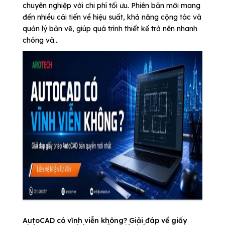
chuyên nghiệp với chi phí tối ưu. Phiên bản mới mang
đến nhiều cải tiến về hiệu suất, khả năng cộng tác và
quản lý bản vẽ, giúp quá trình thiết kế trở nên nhanh
chóng và...
AutoCAD có vĩnh viễn không? Giải đáp về giấy