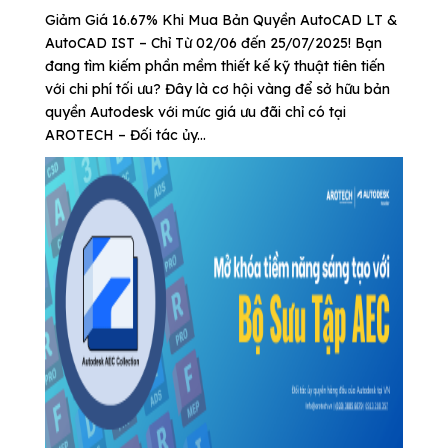
Giảm Giá 16.67% Khi Mua Bản Quyền AutoCAD LT &
AutoCAD IST – Chỉ Từ 02/06 đến 25/07/2025! Bạn
đang tìm kiếm phần mềm thiết kế kỹ thuật tiên tiến
với chi phí tối ưu? Đây là cơ hội vàng để sở hữu bản
quyền Autodesk với mức giá ưu đãi chỉ có tại
AROTECH – Đối tác ủy...