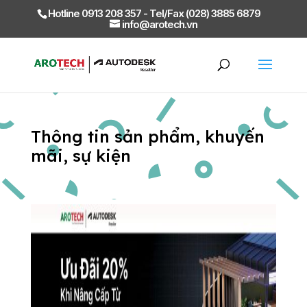
Hotline 0913 208 357 - Tel/Fax (028) 3885 6879
info@arotech.vn
Thông tin sản phẩm, khuyến
mãi, sự kiện