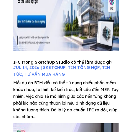
IFC trong SketchUp Studio có thể làm được gì?
JUL 14, 2026
|
SKETCHUP
,
TIN TỔNG HỢP
,
TIN
TỨC
,
TƯ VẤN MUA HÀNG
Mỗi dự án BIM đều có thể sử dụng nhiều phần mềm
khác nhau, từ thiết kế kiến trúc, kết cấu đến MEP. Tuy
nhiên, việc chia sẻ mô hình giữa các nền tảng không
phải lúc nào cũng thuận lợi nếu định dạng dữ liệu
không tương thích. Đó là lý do chuẩn IFC ra đời, giúp
các nhóm...