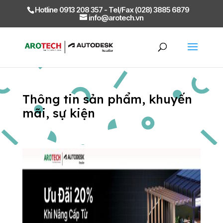
Hotline 0913 208 357 - Tel/Fax (028) 3885 6879
info@arotech.vn
Thông tin sản phẩm, khuyến
mãi, sự kiện