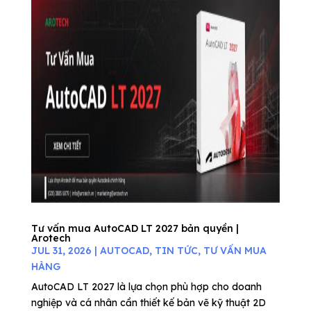
Tư vấn mua AutoCAD LT 2027 bản quyền |
Arotech
JUL 31, 2026
|
AUTOCAD
,
TIN TỨC
,
TƯ VẤN MUA
HÀNG
AutoCAD LT 2027 là lựa chọn phù hợp cho doanh
nghiệp và cá nhân cần thiết kế bản vẽ kỹ thuật 2D