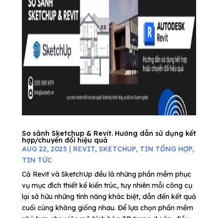
So sánh Sketchup & Revit. Hướng dẫn sử dụng kết
hợp/chuyển đổi hiệu quả
AUG 22, 2025
|
REVIT
,
SKETCHUP
,
TIN TỔNG HỢP
,
TIN TỨC
Cả Revit và SketchUp đều là những phần mềm phục
vụ mục đích thiết kế kiến trúc, tuy nhiên mỗi công cụ
lại sở hữu những tính năng khác biệt, dẫn đến kết quả
cuối cùng không giống nhau. Để lựa chọn phần mềm