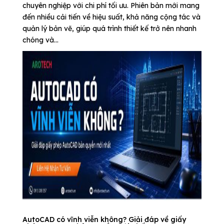
chuyên nghiệp với chi phí tối ưu. Phiên bản mới mang
đến nhiều cải tiến về hiệu suất, khả năng cộng tác và
quản lý bản vẽ, giúp quá trình thiết kế trở nên nhanh
chóng và...
AutoCAD có vĩnh viễn không? Giải đáp về giấy