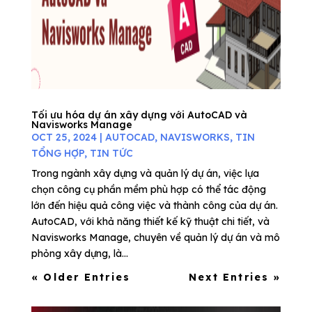
Tối ưu hóa dự án xây dựng với AutoCAD và
Navisworks Manage
OCT 25, 2024
|
AUTOCAD
,
NAVISWORKS
,
TIN
TỔNG HỢP
,
TIN TỨC
Trong ngành xây dựng và quản lý dự án, việc lựa
chọn công cụ phần mềm phù hợp có thể tác động
lớn đến hiệu quả công việc và thành công của dự án.
AutoCAD, với khả năng thiết kế kỹ thuật chi tiết, và
Navisworks Manage, chuyên về quản lý dự án và mô
phỏng xây dựng, là...
« Older Entries
Next Entries »