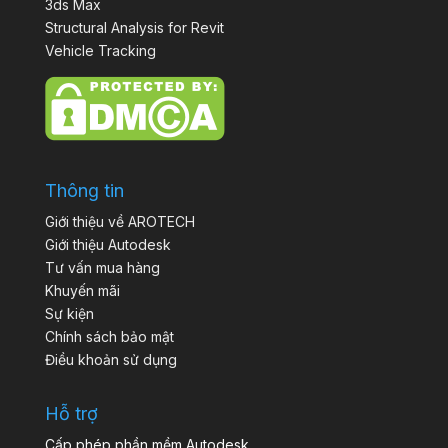
3ds Max
Structural Analysis for Revit
Vehicle Tracking
Thông tin
Giới thiệu về AROTECH
Giới thiệu Autodesk
Tư vấn mua hàng
Khuyến mãi
Sự kiện
Chính sách bảo mật
Điều khoản sử dụng
Hỗ trợ
Cấp phép phần mềm Autodesk