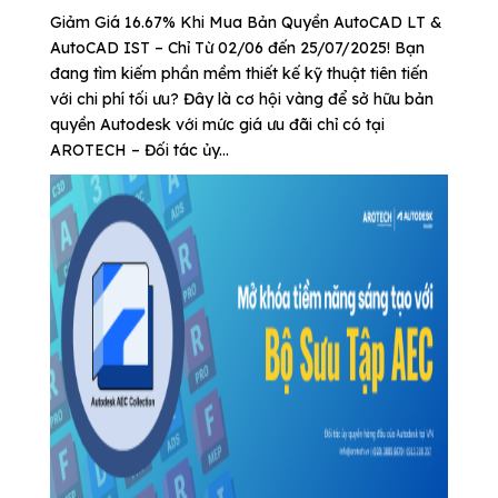
Giảm Giá 16.67% Khi Mua Bản Quyền AutoCAD LT &
AutoCAD IST – Chỉ Từ 02/06 đến 25/07/2025! Bạn
đang tìm kiếm phần mềm thiết kế kỹ thuật tiên tiến
với chi phí tối ưu? Đây là cơ hội vàng để sở hữu bản
quyền Autodesk với mức giá ưu đãi chỉ có tại
AROTECH – Đối tác ủy...