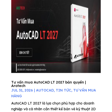
Tư vấn mua AutoCAD LT 2027 bản quyền |
Arotech
JUL 31, 2026
|
AUTOCAD
,
TIN TỨC
,
TƯ VẤN MUA
HÀNG
AutoCAD LT 2027 là lựa chọn phù hợp cho doanh
nghiệp và cá nhân cần thiết kế bản vẽ kỹ thuật 2D