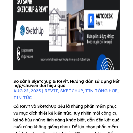
So sánh Sketchup & Revit. Hướng dẫn sử dụng kết
hợp/chuyển đổi hiệu quả
AUG 22, 2025
|
REVIT
,
SKETCHUP
,
TIN TỔNG HỢP
,
TIN TỨC
Cả Revit và SketchUp đều là những phần mềm phục
vụ mục đích thiết kế kiến trúc, tuy nhiên mỗi công cụ
lại sở hữu những tính năng khác biệt, dẫn đến kết quả
cuối cùng không giống nhau. Để lựa chọn phần mềm