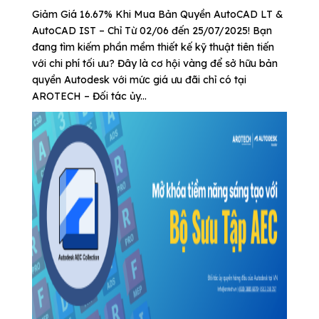
Giảm Giá 16.67% Khi Mua Bản Quyền AutoCAD LT &
AutoCAD IST – Chỉ Từ 02/06 đến 25/07/2025! Bạn
đang tìm kiếm phần mềm thiết kế kỹ thuật tiên tiến
với chi phí tối ưu? Đây là cơ hội vàng để sở hữu bản
quyền Autodesk với mức giá ưu đãi chỉ có tại
AROTECH – Đối tác ủy...