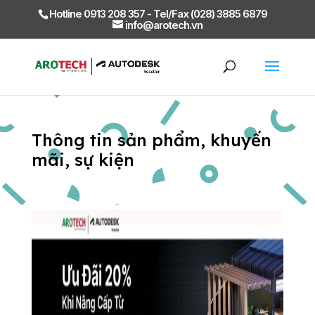
Hotline 0913 208 357 - Tel/Fax (028) 3885 6879
info@arotech.vn
Thông tin sản phẩm, khuyến
mãi, sự kiện