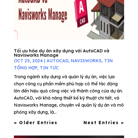
Tối ưu hóa dự án xây dựng với AutoCAD và
Navisworks Manage
OCT 25, 2024
|
AUTOCAD
,
NAVISWORKS
,
TIN
TỔNG HỢP
,
TIN TỨC
Trong ngành xây dựng và quản lý dự án, việc lựa
chọn công cụ phần mềm phù hợp có thể tác động
lớn đến hiệu quả công việc và thành công của dự án.
AutoCAD, với khả năng thiết kế kỹ thuật chi tiết, và
Navisworks Manage, chuyên về quản lý dự án và mô
phỏng xây dựng, là...
« Older Entries
Next Entries »