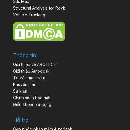
3ds Max
Structural Analysis for Revit
Vehicle Tracking
Thông tin
Giới thiệu về AROTECH
Giới thiệu Autodesk
Tư vấn mua hàng
Khuyến mãi
Sự kiện
Chính sách bảo mật
Điều khoản sử dụng
Hỗ trợ
Cấp phép phần mềm Autodesk