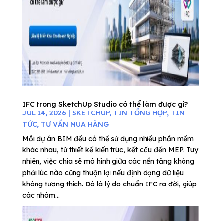
IFC trong SketchUp Studio có thể làm được gì?
JUL 14, 2026
|
SKETCHUP
,
TIN TỔNG HỢP
,
TIN
TỨC
,
TƯ VẤN MUA HÀNG
Mỗi dự án BIM đều có thể sử dụng nhiều phần mềm
khác nhau, từ thiết kế kiến trúc, kết cấu đến MEP. Tuy
nhiên, việc chia sẻ mô hình giữa các nền tảng không
phải lúc nào cũng thuận lợi nếu định dạng dữ liệu
không tương thích. Đó là lý do chuẩn IFC ra đời, giúp
các nhóm...