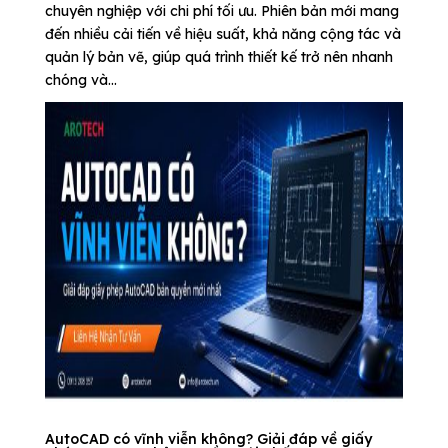
chuyên nghiệp với chi phí tối ưu. Phiên bản mới mang
đến nhiều cải tiến về hiệu suất, khả năng cộng tác và
quản lý bản vẽ, giúp quá trình thiết kế trở nên nhanh
chóng và...
AutoCAD có vĩnh viễn không? Giải đáp về giấy