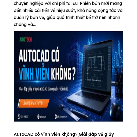
chuyên nghiệp với chi phí tối ưu. Phiên bản mới mang
đến nhiều cải tiến về hiệu suất, khả năng cộng tác và
quản lý bản vẽ, giúp quá trình thiết kế trở nên nhanh
chóng và...
AutoCAD có vĩnh viễn không? Giải đáp về giấy