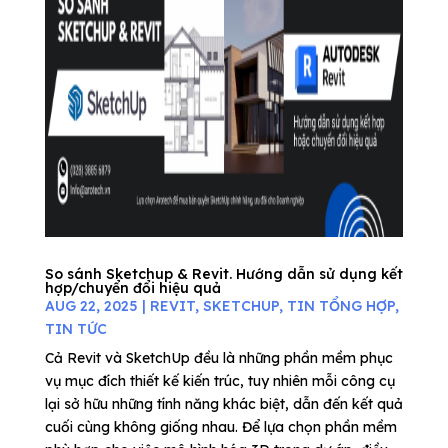
So sánh Sketchup & Revit. Hướng dẫn sử dụng kết
hợp/chuyển đổi hiệu quả
AUG 22, 2025
|
REVIT
,
SKETCHUP
,
TIN TỔNG HỢP
,
TIN TỨC
Cả Revit và SketchUp đều là những phần mềm phục
vụ mục đích thiết kế kiến trúc, tuy nhiên mỗi công cụ
lại sở hữu những tính năng khác biệt, dẫn đến kết quả
cuối cùng không giống nhau. Để lựa chọn phần mềm