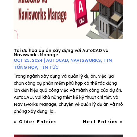
Tối ưu hóa dự án xây dựng với AutoCAD và
Navisworks Manage
OCT 25, 2024
|
AUTOCAD
,
NAVISWORKS
,
TIN
TỔNG HỢP
,
TIN TỨC
Trong ngành xây dựng và quản lý dự án, việc lựa
chọn công cụ phần mềm phù hợp có thể tác động
lớn đến hiệu quả công việc và thành công của dự án.
AutoCAD, với khả năng thiết kế kỹ thuật chi tiết, và
Navisworks Manage, chuyên về quản lý dự án và mô
phỏng xây dựng, là...
« Older Entries
Next Entries »