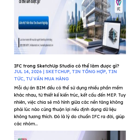
IFC trong SketchUp Studio có thể làm được gì?
JUL 14, 2026
|
SKETCHUP
,
TIN TỔNG HỢP
,
TIN
TỨC
,
TƯ VẤN MUA HÀNG
Mỗi dự án BIM đều có thể sử dụng nhiều phần mềm
khác nhau, từ thiết kế kiến trúc, kết cấu đến MEP. Tuy
nhiên, việc chia sẻ mô hình giữa các nền tảng không
phải lúc nào cũng thuận lợi nếu định dạng dữ liệu
không tương thích. Đó là lý do chuẩn IFC ra đời, giúp
các nhóm...