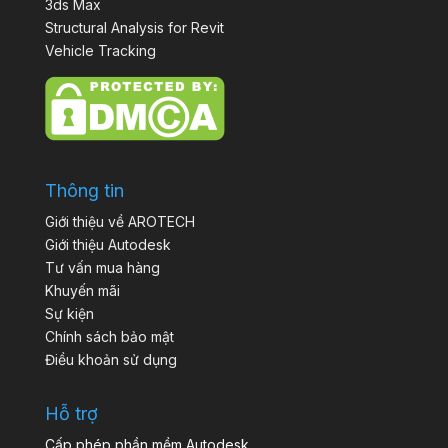
3ds Max
Structural Analysis for Revit
Vehicle Tracking
Thông tin
Giới thiệu về AROTECH
Giới thiệu Autodesk
Tư vấn mua hàng
Khuyến mãi
Sự kiện
Chính sách bảo mật
Điều khoản sử dụng
Hỗ trợ
Cấp phép phần mềm Autodesk