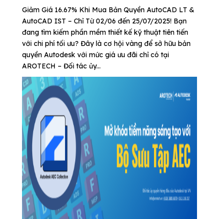
Giảm Giá 16.67% Khi Mua Bản Quyền AutoCAD LT &
AutoCAD IST – Chỉ Từ 02/06 đến 25/07/2025! Bạn
đang tìm kiếm phần mềm thiết kế kỹ thuật tiên tiến
với chi phí tối ưu? Đây là cơ hội vàng để sở hữu bản
quyền Autodesk với mức giá ưu đãi chỉ có tại
AROTECH – Đối tác ủy...