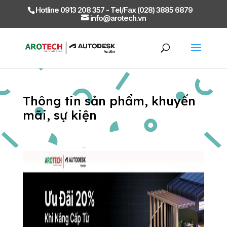
Hotline 0913 208 357 - Tel/Fax (028) 3885 6879
info@arotech.vn
Thông tin sản phẩm, khuyến
mãi, sự kiện