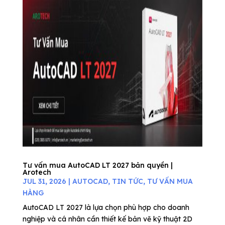
Tư vấn mua AutoCAD LT 2027 bản quyền |
Arotech
JUL 31, 2026
|
AUTOCAD
,
TIN TỨC
,
TƯ VẤN MUA
HÀNG
AutoCAD LT 2027 là lựa chọn phù hợp cho doanh
nghiệp và cá nhân cần thiết kế bản vẽ kỹ thuật 2D