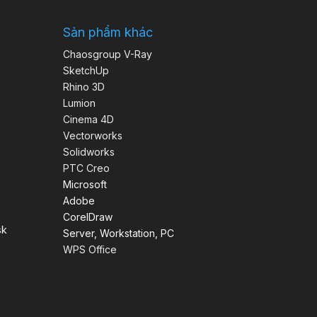
Sản phẩm khác
Chaosgroup V-Ray
SketchUp
Rhino 3D
Lumion
Cinema 4D
Vectorworks
Solidworks
PTC Creo
Microsoft
Adobe
CorelDraw
sk
Server, Workstation, PC
WPS Office