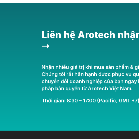
Liên hệ Arotech nhậ
➝
Nhận nhiều giá trị khi mua sản phẩm & gi
Chúng tôi rất hân hạnh được phục vụ q
chuyển đổi doanh nghiệp của bạn ngay h
pháp bản quyền từ Arotech Việt Nam.
Thời gian: 8:30 – 17:00 (Pacific, GMT +7)