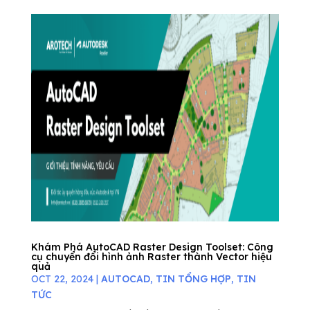
Khám Phá AutoCAD Raster Design Toolset: Công
cụ chuyển đổi hình ảnh Raster thành Vector hiệu
quả
OCT 22, 2024
|
AUTOCAD
,
TIN TỔNG HỢP
,
TIN
TỨC