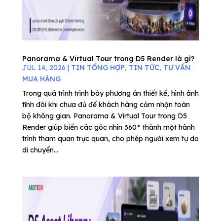
Panorama & Virtual Tour trong D5 Render là gì?
JUL 14, 2026
|
TIN TỔNG HỢP
,
TIN TỨC
,
TƯ VẤN
MUA HÀNG
Trong quá trình trình bày phương án thiết kế, hình ảnh
tĩnh đôi khi chưa đủ để khách hàng cảm nhận toàn
bộ không gian. Panorama & Virtual Tour trong D5
Render giúp biến các góc nhìn 360° thành một hành
trình tham quan trực quan, cho phép người xem tự do
di chuyển...