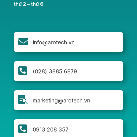
thứ 2 – thứ 6

info@arotech.vn

(028) 3885 6879

marketing@arotech.vn

0913 208 357