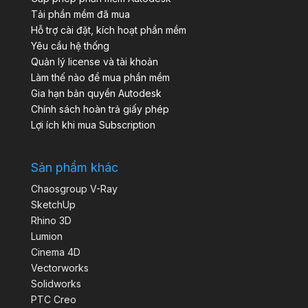
Tải phần mềm đã mua
Hỗ trợ cài đặt, kích hoạt phần mềm
Yêu cầu hệ thống
Quản lý license và tài khoản
Làm thế nào để mua phần mềm
Gia hạn bản quyền Autodesk
Chính sách hoàn trả giấy phép
Lợi ích khi mua Subscription
Sản phẩm khác
Chaosgroup V-Ray
SketchUp
Rhino 3D
Lumion
Cinema 4D
Vectorworks
Solidworks
PTC Creo