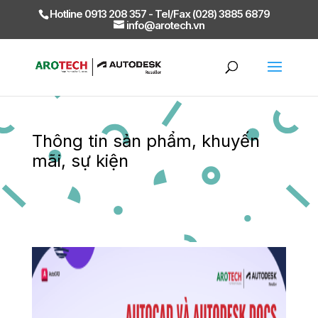
Hotline 0913 208 357 - Tel/Fax (028) 3885 6879
info@arotech.vn
Thông tin sản phẩm, khuyến
mãi, sự kiện