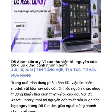
D5 Asset Library: Vì sao thư viện tài nguyên của
D5 giúp dựng cảnh nhanh hơn?
JUL 13, 2026
|
TIN TỔNG HỢP
,
TIN TỨC
,
TƯ VẤN
MUA HÀNG
Trong quá trình dựng phối cảnh 3D, việc tìm kiếm
model, vật liệu hay cây cối từ nhiều nguồn khác nhau
thường khiến thời gian thiết kế bị kéo dài. Với D5
Asset Library, mọi tài nguyên cần thiết đều được tích
hợp ngay trong D5 Render, giúp người dùng nhanh
chóng bổ sung...