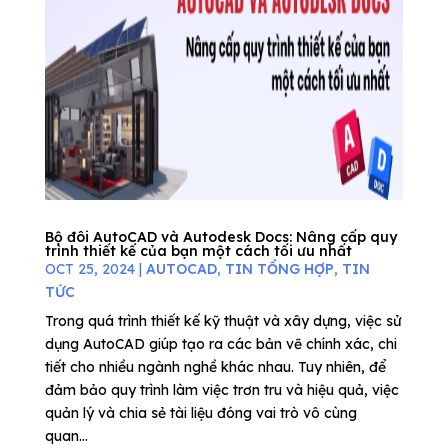
Bộ đôi AutoCAD và Autodesk Docs: Nâng cấp quy
trình thiết kế của bạn một cách tối ưu nhất
OCT 25, 2024
|
AUTOCAD
,
TIN TỔNG HỢP
,
TIN
TỨC
Trong quá trình thiết kế kỹ thuật và xây dựng, việc sử
dụng AutoCAD giúp tạo ra các bản vẽ chính xác, chi
tiết cho nhiều ngành nghề khác nhau. Tuy nhiên, để
đảm bảo quy trình làm việc trơn tru và hiệu quả, việc
quản lý và chia sẻ tài liệu đóng vai trò vô cùng
quan...