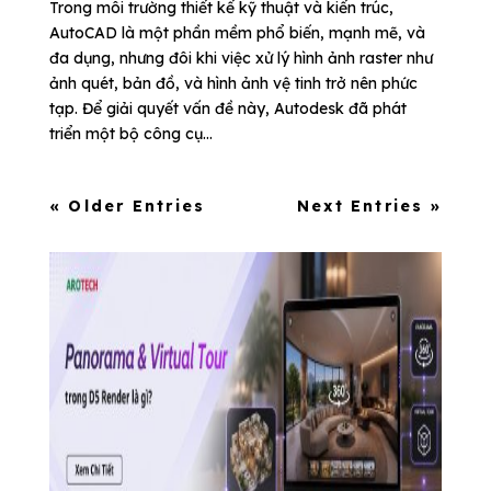
Trong môi trường thiết kế kỹ thuật và kiến trúc,
AutoCAD là một phần mềm phổ biến, mạnh mẽ, và
đa dụng, nhưng đôi khi việc xử lý hình ảnh raster như
ảnh quét, bản đồ, và hình ảnh vệ tinh trở nên phức
tạp. Để giải quyết vấn đề này, Autodesk đã phát
triển một bộ công cụ...
« Older Entries
Next Entries »