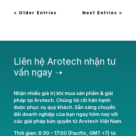
« Older Entries
Next Entries »
Liên hệ Arotech nhận tư
vấn ngay ➝
Nhận nhiều giá trị khi mua sản phẩm & giải
pháp tại Arotech. Chúng tôi rất hân hạnh
được phục vụ quý khách. Sẵn sàng chuyển
đổi doanh nghiệp của bạn ngay hôm nay với
các giải pháp bản quyền từ Arotech Việt Nam.
Thời gian: 8:30 – 17:00 (Pacific, GMT +7) từ