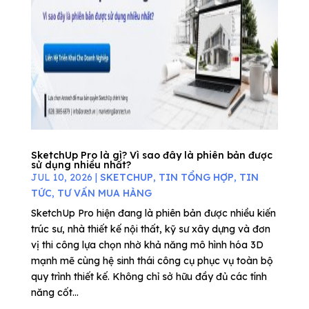
SketchUp Pro là gì? Vì sao đây là phiên bản được
sử dụng nhiều nhất?
JUL 10, 2026
|
SKETCHUP
,
TIN TỔNG HỢP
,
TIN
TỨC
,
TƯ VẤN MUA HÀNG
SketchUp Pro hiện đang là phiên bản được nhiều kiến
trúc sư, nhà thiết kế nội thất, kỹ sư xây dựng và đơn
vị thi công lựa chọn nhờ khả năng mô hình hóa 3D
mạnh mẽ cùng hệ sinh thái công cụ phục vụ toàn bộ
quy trình thiết kế. Không chỉ sở hữu đầy đủ các tính
năng cốt...