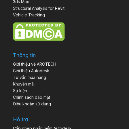
3ds Max
Structural Analysis for Revit
Vehicle Tracking
Thông tin
Giới thiệu về AROTECH
Giới thiệu Autodesk
Tư vấn mua hàng
Khuyến mãi
Sự kiện
Chính sách bảo mật
Điều khoản sử dụng
Hỗ trợ
Cấp phép phần mềm Autodesk