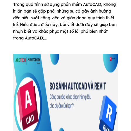
Trong quá trình sử dụng phần mềm AutoCAD, không
ít lần bạn sẽ gặp phải những sự cố gây ảnh hưởng
đến hiệu suất công việc và gián đoạn quy trình thiết
kế. Hiểu được điều này, bài viết dưới đây sẽ giúp bạn
nhận biết và khắc phục một số lỗi phổ biến nhất
trong AutoCAD,...