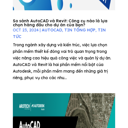
So sánh AutoCAD và Revit: Công cụ nào là lựa
chọn hàng đầu cho dự án của bạn?
OCT 23, 2024
|
AUTOCAD
,
TIN TỔNG HỢP
,
TIN
TỨC
Trong ngành xây dựng và kiến trúc, việc lựa chọn
phần mềm thiết kế đóng vai trò quan trọng trong
việc nâng cao hiệu quả công việc và quản lý dự án.
AutoCAD và Revit là hai phần mềm nổi bật của
Autodesk, mỗi phần mềm mang đến những giá trị
riêng, phục vụ cho các nhu...