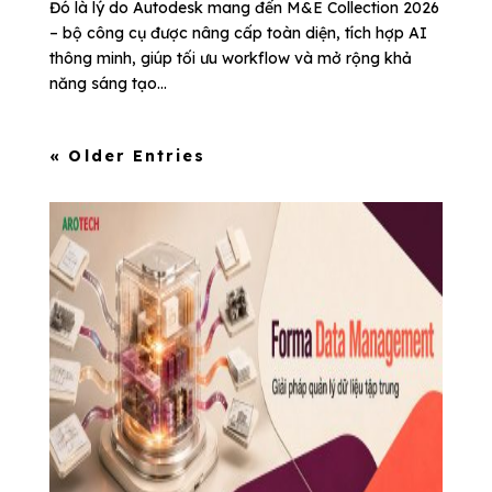
Đó là lý do Autodesk mang đến M&E Collection 2026
– bộ công cụ được nâng cấp toàn diện, tích hợp AI
thông minh, giúp tối ưu workflow và mở rộng khả
năng sáng tạo...
« Older Entries