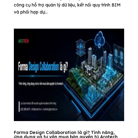
công cụ hỗ trợ quản lý dữ liệu, kết nối quy trình BIM
và phối hợp dự...
Forma Design Collaboration là gì? Tính năng,
ứng dụng và tư vấn mua bản quyền từ Arotech