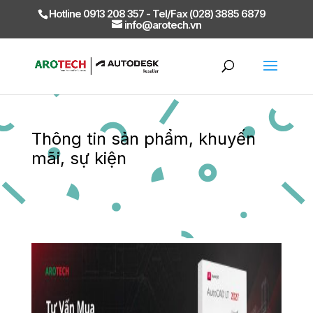
Hotline 0913 208 357 - Tel/Fax (028) 3885 6879
info@arotech.vn
Thông tin sản phẩm, khuyến
mãi, sự kiện