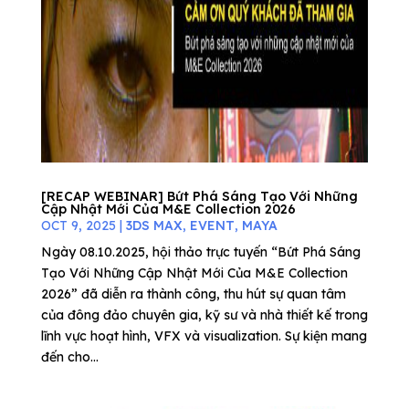
[RECAP WEBINAR] Bứt Phá Sáng Tạo Với Những
Cập Nhật Mới Của M&E Collection 2026
OCT 9, 2025
|
3DS MAX
,
EVENT
,
MAYA
Ngày 08.10.2025, hội thảo trực tuyến “Bứt Phá Sáng
Tạo Với Những Cập Nhật Mới Của M&E Collection
2026” đã diễn ra thành công, thu hút sự quan tâm
của đông đảo chuyên gia, kỹ sư và nhà thiết kế trong
lĩnh vực hoạt hình, VFX và visualization. Sự kiện mang
đến cho...