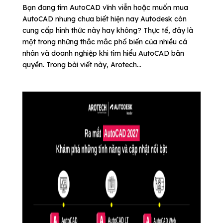
Bạn đang tìm AutoCAD vĩnh viễn hoặc muốn mua
AutoCAD nhưng chưa biết hiện nay Autodesk còn
cung cấp hình thức này hay không? Thực tế, đây là
một trong những thắc mắc phổ biến của nhiều cá
nhân và doanh nghiệp khi tìm hiểu AutoCAD bản
quyền. Trong bài viết này, Arotech...