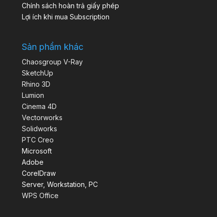
Chính sách hoàn trả giấy phép
Lợi ích khi mua Subscription
Sản phẩm khác
Chaosgroup V-Ray
SketchUp
Rhino 3D
Lumion
Cinema 4D
Vectorworks
Solidworks
PTC Creo
Microsoft
Adobe
CorelDraw
Server, Workstation, PC
WPS Office