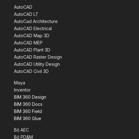
AutoCAD
AutoCAD LT
AutoCad Architecture
AutoCAD Electrical
AutoCAD Map 3D
AutoCAD MEP
AutoCAD Plant 3D
AutoCAD Raster Design
AutoCAD Utility Design
AutoCAD Civil 3D
Maya
Inventor
BIM 360 Design
BIM 360 Docs
BIM 360 Field
BIM 360 Glue
Bộ AEC
Bộ PD&M