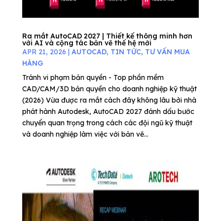
Ra mắt AutoCAD 2027 | Thiết kế thông minh hơn
với AI và cộng tác bản vẽ thế hệ mới
APR 21, 2026
|
AUTOCAD
,
TIN TỨC
,
TƯ VẤN MUA
HÀNG
Tránh vi phạm bản quyền - Top phần mềm
CAD/CAM/3D bản quyền cho doanh nghiệp kỹ thuật
(2026) Vừa được ra mắt cách đây không lâu bởi nhà
phát hành Autodesk, AutoCAD 2027 đánh dấu bước
chuyển quan trọng trong cách các đội ngũ kỹ thuật
và doanh nghiệp làm việc với bản vẽ...