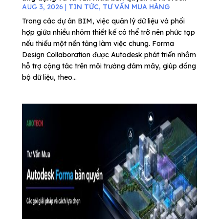
AUG 3, 2026
|
TIN TỨC
,
TƯ VẤN MUA HÀNG
Trong các dự án BIM, việc quản lý dữ liệu và phối
hợp giữa nhiều nhóm thiết kế có thể trở nên phức tạp
nếu thiếu một nền tảng làm việc chung. Forma
Design Collaboration được Autodesk phát triển nhằm
hỗ trợ cộng tác trên môi trường đám mây, giúp đồng
bộ dữ liệu, theo...