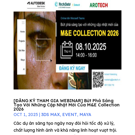
[ĐĂNG KÝ THAM GIA WEBINAR] Bứt Phá Sáng
Tạo Với Những Cập Nhật Mới Của M&E Collection
2026
OCT 1, 2025
|
3DS MAX
,
EVENT
,
MAYA
Các dự án sáng tạo ngày nay đòi hỏi tốc độ xử lý,
chất lượng hình ảnh và khả năng linh hoạt vượt trội.