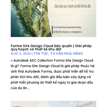
Forma Site Design Cloud bản quyền | Giải pháp
quy hoạch và thiết kế khu đất
AUG 3, 2026
|
TIN TỨC
,
TƯ VẤN MUA HÀNG
» Autodesk AEC Collection Forma Site Design Cloud
là gì? Forma Site Design Cloud là giải pháp thuộc hệ
sinh thái Autodesk Forma, được phát triển để hỗ trợ
phân tích khu đất, đánh giá điều kiện xây dựng và
phát triển phương án thiết kế ngay từ giai đoạn đầu
của dự án....