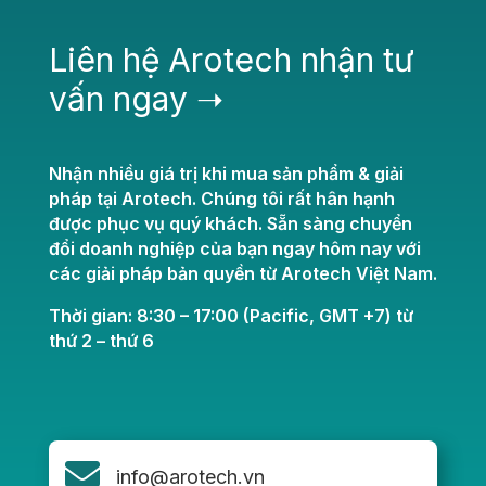
Liên hệ Arotech nhận tư
vấn ngay ➝
Nhận nhiều giá trị khi mua sản phẩm & giải
pháp tại Arotech. Chúng tôi rất hân hạnh
được phục vụ quý khách. Sẵn sàng chuyển
đổi doanh nghiệp của bạn ngay hôm nay với
các giải pháp bản quyền từ Arotech Việt Nam.
Thời gian: 8:30 – 17:00 (Pacific, GMT +7) từ
thứ 2 – thứ 6

info@arotech.vn