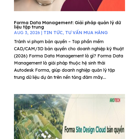
Forma Data Management: Giải pháp quản lý dữ
liệu tập trung
AUG 3, 2026
|
TIN TỨC
,
TƯ VẤN MUA HÀNG
Tránh vi phạm bản quyền – Top phần mềm
CAD/CAM/3D bản quyền cho doanh nghiệp kỹ thuật
(2026) Forma Data Management là gì? Forma Data
Management là giải pháp thuộc hệ sinh thái
Autodesk Forma, giúp doanh nghiệp quản lý tập
trung dữ liệu dự án trên nền tảng đám mây....