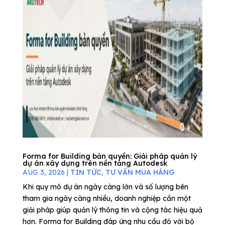
Forma for Building bản quyền: Giải pháp quản lý
dự án xây dựng trên nền tảng Autodesk
AUG 3, 2026
|
TIN TỨC
,
TƯ VẤN MUA HÀNG
Khi quy mô dự án ngày càng lớn và số lượng bên
tham gia ngày càng nhiều, doanh nghiệp cần một
giải pháp giúp quản lý thông tin và cộng tác hiệu quả
hơn. Forma for Building đáp ứng nhu cầu đó với bộ