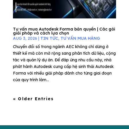
Tư vấn mua Autodesk Forma bản quyền | Các gói
giải pháp và cách lựa chọn
AUG 3, 2026
|
TIN TỨC
,
TƯ VẤN MUA HÀNG
Chuyển đổi số trong ngành AEC không chỉ dừng ở
thiết kế mà còn mở rộng sang phân tích dữ liệu, cộng
tác và quản lý dự án. Để đáp ứng nhu cầu này, nhà
phát hành Autodesk cung cấp hệ sinh thái Autodesk
Forma với nhiều giải pháp dành cho từng giai đoạn
của quy trình làm...
« Older Entries