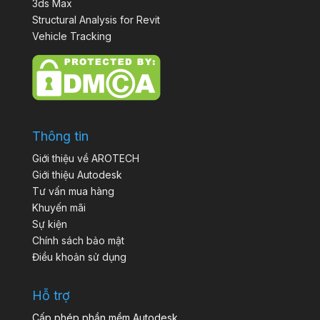
3ds Max
Structural Analysis for Revit
Vehicle Tracking
Thông tin
Giới thiệu về AROTECH
Giới thiệu Autodesk
Tư vấn mua hàng
Khuyến mãi
Sự kiện
Chính sách bảo mật
Điều khoản sử dụng
Hỗ trợ
Cấp phép phần mềm Autodesk