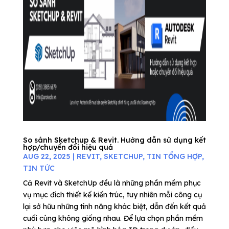
So sánh Sketchup & Revit. Hướng dẫn sử dụng kết
hợp/chuyển đổi hiệu quả
AUG 22, 2025
|
REVIT
,
SKETCHUP
,
TIN TỔNG HỢP
,
TIN TỨC
Cả Revit và SketchUp đều là những phần mềm phục
vụ mục đích thiết kế kiến trúc, tuy nhiên mỗi công cụ
lại sở hữu những tính năng khác biệt, dẫn đến kết quả
cuối cùng không giống nhau. Để lựa chọn phần mềm