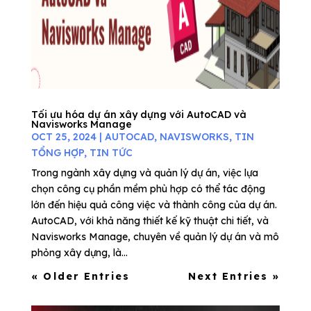
Tối ưu hóa dự án xây dựng với AutoCAD và
Navisworks Manage
OCT 25, 2024
|
AUTOCAD
,
NAVISWORKS
,
TIN
TỔNG HỢP
,
TIN TỨC
Trong ngành xây dựng và quản lý dự án, việc lựa
chọn công cụ phần mềm phù hợp có thể tác động
lớn đến hiệu quả công việc và thành công của dự án.
AutoCAD, với khả năng thiết kế kỹ thuật chi tiết, và
Navisworks Manage, chuyên về quản lý dự án và mô
phỏng xây dựng, là...
« Older Entries
Next Entries »