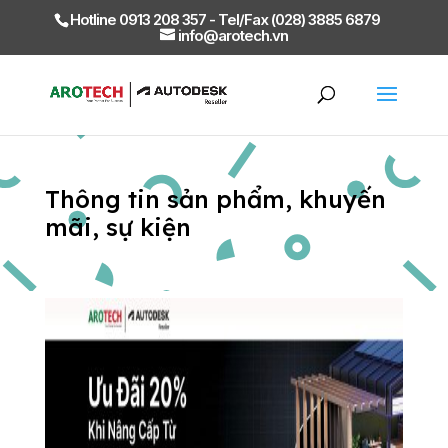
Hotline 0913 208 357 - Tel/Fax (028) 3885 6879
info@arotech.vn
Thông tin sản phẩm, khuyến
mãi, sự kiện