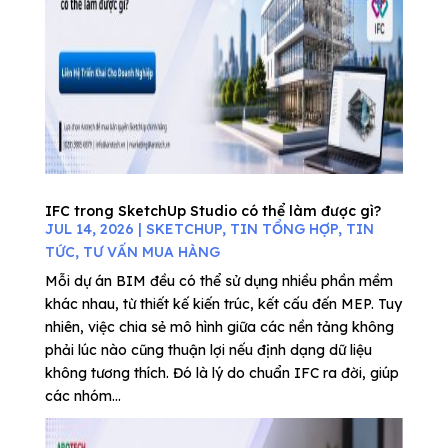
IFC trong SketchUp Studio có thể làm được gì?
JUL 14, 2026
|
SKETCHUP
,
TIN TỔNG HỢP
,
TIN
TỨC
,
TƯ VẤN MUA HÀNG
Mỗi dự án BIM đều có thể sử dụng nhiều phần mềm
khác nhau, từ thiết kế kiến trúc, kết cấu đến MEP. Tuy
nhiên, việc chia sẻ mô hình giữa các nền tảng không
phải lúc nào cũng thuận lợi nếu định dạng dữ liệu
không tương thích. Đó là lý do chuẩn IFC ra đời, giúp
các nhóm...