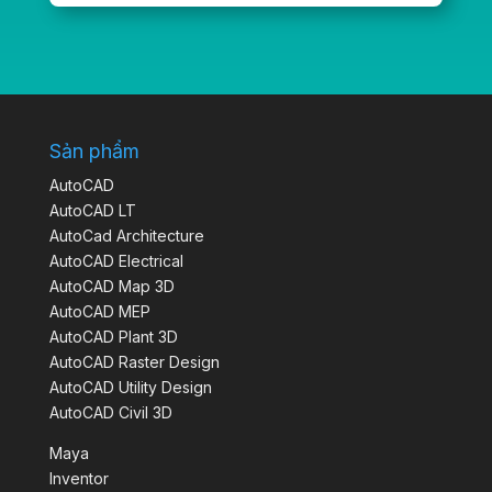
Sản phẩm
AutoCAD
AutoCAD LT
AutoCad Architecture
AutoCAD Electrical
AutoCAD Map 3D
AutoCAD MEP
AutoCAD Plant 3D
AutoCAD Raster Design
AutoCAD Utility Design
AutoCAD Civil 3D
Maya
Inventor