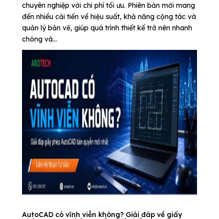
chuyên nghiệp với chi phí tối ưu. Phiên bản mới mang
đến nhiều cải tiến về hiệu suất, khả năng cộng tác và
quản lý bản vẽ, giúp quá trình thiết kế trở nên nhanh
chóng và...
AutoCAD có vĩnh viễn không? Giải đáp về giấy