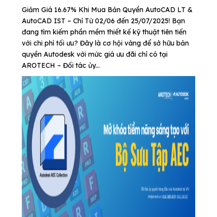
Giảm Giá 16.67% Khi Mua Bản Quyền AutoCAD LT &
AutoCAD IST – Chỉ Từ 02/06 đến 25/07/2025! Bạn
đang tìm kiếm phần mềm thiết kế kỹ thuật tiên tiến
với chi phí tối ưu? Đây là cơ hội vàng để sở hữu bản
quyền Autodesk với mức giá ưu đãi chỉ có tại
AROTECH – Đối tác ủy...