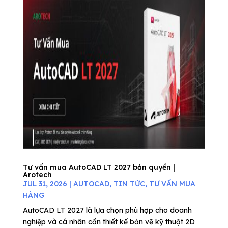
Tư vấn mua AutoCAD LT 2027 bản quyền |
Arotech
JUL 31, 2026
|
AUTOCAD
,
TIN TỨC
,
TƯ VẤN MUA
HÀNG
AutoCAD LT 2027 là lựa chọn phù hợp cho doanh
nghiệp và cá nhân cần thiết kế bản vẽ kỹ thuật 2D